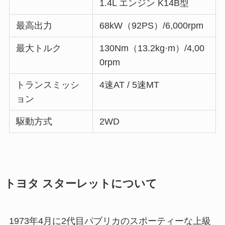
1.4L エンジン K14B型
最高出力
68kW（92PS）/6,000rpm
最大トルク
130Nm（13.2kg·m）/4,00
0rpm
トランスミッシ
4速AT / 5速MT
ョン
駆動方式
2WD
トヨタ スターレットについて
1973年4月に2代目パブリカのスポーティーな上級