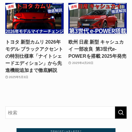
トヨタ 新型カムリ 2026年
欧州 日産 新型 キャシュカ
モデル ブラックアクセント
イ 一部改良 第3世代e-
の特別仕様車「ナイトシェ
POWERを搭載 2025年発売
ードエディション」から先
2025年4月20日
進機能追加まで徹底解説
2025年5月3日