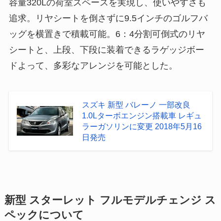
容量320Lの荷室スペースを実現し、使いやすさも
追求。リヤシートを倒さずに9.5インチのゴルフバ
ッグを横置きで積載可能。6：4分割可倒式のリヤ
シートと、上段、下段に装着できるラゲッジボー
ドよって、多彩なアレンジを可能とした。
スズキ 新型 バレーノ 一部改良
1.0Lターボエンジン搭載車 レギュ
ラーガソリンに変更 2018年5月16
日発売
新型 スターレット フルモデルチェンジ ス
ペックについて