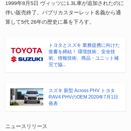
1999年8月5日 ヴィッツに1.3L車が追加されたのに
伴い販売終了。パブリカスターレット名義から通
算して5代 26年の歴史に幕を下ろす。
トヨタとスズキ 業務提携に向けた
覚書を締結！ 環境技術、安全技
術、情報技術、商品・ユニット補
完で協...
スズキ 新型 Across PHV トヨタ
RAV4 PHVのOEM 2020年7月1日
発表
ニュースリリース