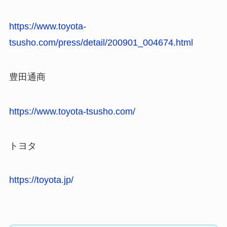
https://www.toyota-
tsusho.com/press/detail/200901_004674.html
豊田通商
https://www.toyota-tsusho.com/
トヨタ
https://toyota.jp/