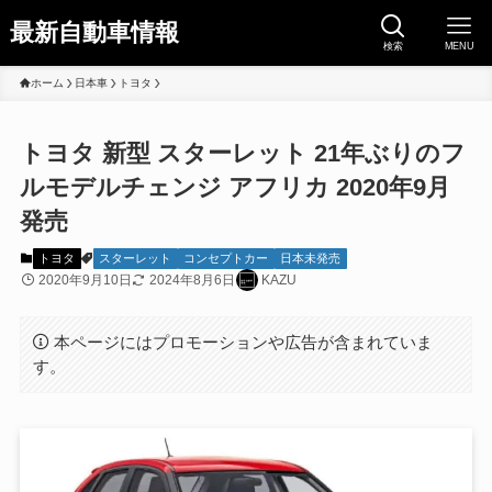
最新自動車情報
検索
MENU
ホーム
日本車
トヨタ
トヨタ 新型 スターレット 21年ぶりのフ
ルモデルチェンジ アフリカ 2020年9月
発売
トヨタ
スターレット
コンセプトカー
日本未発売
2020年9月10日
2024年8月6日
KAZU
本ページにはプロモーションや広告が含まれていま
す。