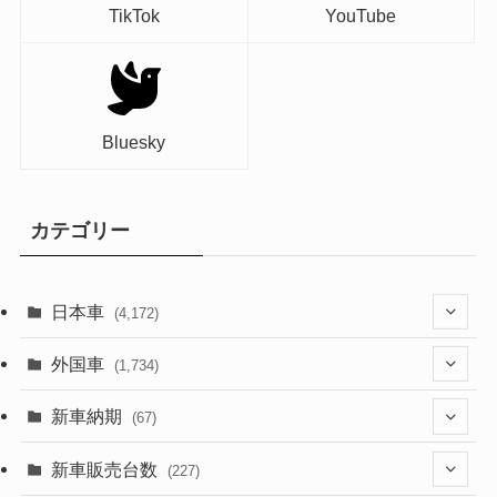
TikTok
YouTube
Bluesky
カテゴリー
日本車
(4,172)
(1,321)
外国車
(1,734)
(329)
(274)
新車納期
(67)
(525)
(188)
(28)
新車販売台数
(227)