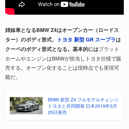
姉妹車となるBMW Z4はオープンカー（ロードス
ター）のボディ形式、
トヨタ 新型 GR スープラ
は
プラット
クーペのボディ形式となる。基本的には
ホームやエンジンはBMWが担当しトヨタ仕様で販
売する。オープン化することは現時点でも実現可
能だ。
BMW 新型 Z4 フルモデルチェンジ
トヨタと共同開発 日本2019年3月
25日発売