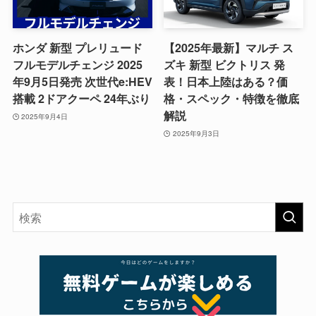
ホンダ 新型 プレリュード
【2025年最新】マルチ ス
フルモデルチェンジ 2025
ズキ 新型 ビクトリス 発
年9月5日発売 次世代e:HEV
表！日本上陸はある？価
搭載 2ドアクーペ 24年ぶり
格・スペック・特徴を徹底
解説
2025年9月4日
2025年9月3日