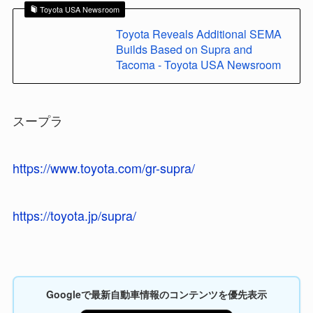
Toyota USA Newsroom
Toyota Reveals Additional SEMA
Builds Based on Supra and
Tacoma - Toyota USA Newsroom
スープラ
https://www.toyota.com/gr-supra/
https://toyota.jp/supra/
Googleで最新自動車情報のコンテンツを優先表示