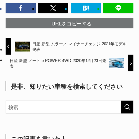
URLをコピーする
日産 新型 ムラーノ マイナーチェンジ 2021年モデル
発表
日産 新型 ノート e-POWER 4WD 2020年12月23日発
表
是非、知りたい車種を検索してください
この記事を書いた人