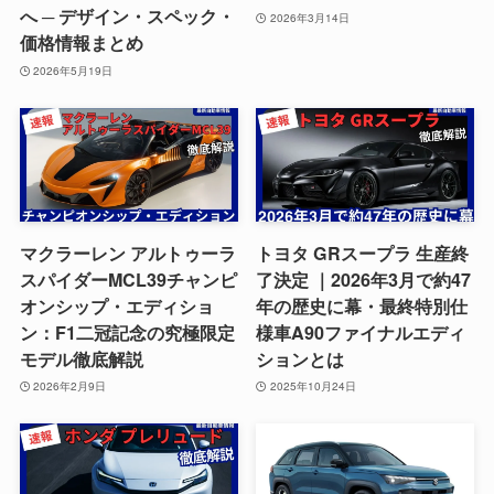
へ ─ デザイン・スペック・
2026年3月14日
価格情報まとめ
2026年5月19日
マクラーレン アルトゥーラ
トヨタ GRスープラ 生産終
スパイダーMCL39チャンピ
了決定 ｜2026年3月で約47
オンシップ・エディショ
年の歴史に幕・最終特別仕
ン：F1二冠記念の究極限定
様車A90ファイナルエディ
モデル徹底解説
ションとは
2026年2月9日
2025年10月24日