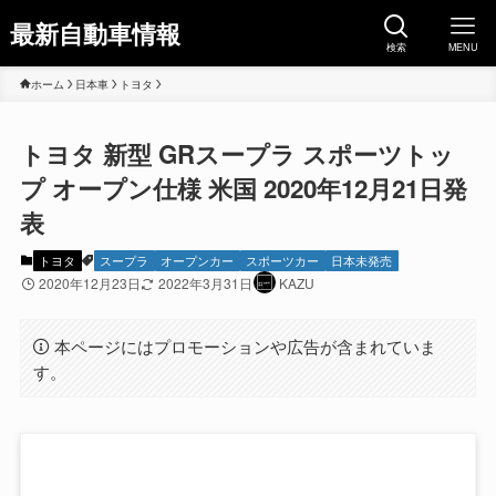
最新自動車情報
検索
MENU
ホーム
日本車
トヨタ
トヨタ 新型 GRスープラ スポーツトッ
プ オープン仕様 米国 2020年12月21日発
表
トヨタ
スープラ
オープンカー
スポーツカー
日本未発売
2020年12月23日
2022年3月31日
KAZU
本ページにはプロモーションや広告が含まれていま
す。