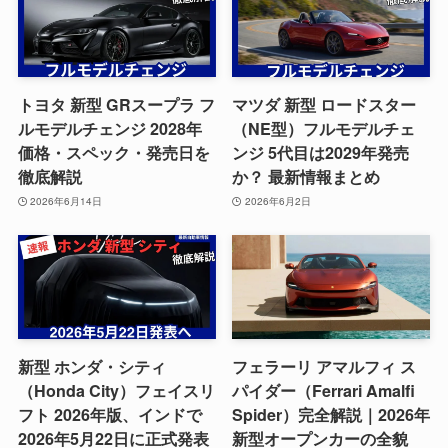
トヨタ 新型 GRスープラ フ
マツダ 新型 ロードスター
ルモデルチェンジ 2028年
（NE型）フルモデルチェ
価格・スペック・発売日を
ンジ 5代目は2029年発売
徹底解説
か？ 最新情報まとめ
2026年6月14日
2026年6月2日
新型 ホンダ・シティ
フェラーリ アマルフィ ス
（Honda City）フェイスリ
パイダー（Ferrari Amalfi
フト 2026年版、インドで
Spider）完全解説｜2026年
2026年5月22日に正式発表
新型オープンカーの全貌