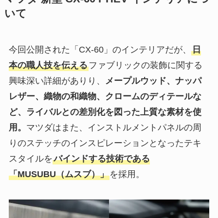
いて
今回公開された「CX-60」のインテリアだが、
日
本の職人技を伝える
ファブリックの装飾に関する
興味深い詳細がありり、
メープルウッド、ナッパ
レザー、織物の和織物、クロームのディテールな
ど、ライバルとの差別化を図った上質な素材を使
用。
マツダはまた、インストルメントパネルの周
りのステッチのインスピレーションとなったテキ
スタイルを
バインドする技術である
「MUSUBU（ムスブ）」
を採用。