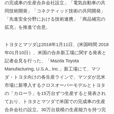
の完成車の生産合弁会社設立」「電気自動車の共
同技術開発」「コネクティッド技術の共同開発」
「先進安全分野における技術連携」「商品補完の
拡充」を推進で合意。
トヨタとマツダは2018年1月11日、(米国時間 2018
年01月10日）、米国の合弁新工場に関する発表と
記者会見を行った、「Mazda Toyota
Manufacturing, U.S.A., Inc.」新工場にて、マツ
ダ・トヨタ向けの各生産ラインで、マツダが北米
市場に新導入するクロスオーバーモデルとトヨタ
の「カローラ」を15万台ずつ生産すると発表され
ており、トヨタとマツダで米国での完成車の生産
合弁会社の設立。30万台規模の生産能力を持つ完