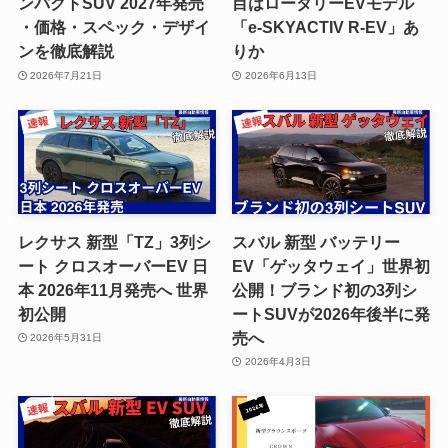
ンパクトSUV 2027年発売
目はロータリーEVモデル
・価格・スペック・デザイ
「e-SKYACTIV R-EV」あ
ンを徹底解説
りか
2026年7月21日
2026年6月13日
レクサス 新型「TZ」3列シ
スバル 新型 バッテリー
ート クロスオーバーEV 日
EV「ゲッタウェイ」世界初
本 2026年11月発売へ 世界
公開！ブランド初の3列シ
初公開
ートSUVが2026年後半に発
売へ
2026年5月31日
2026年4月3日