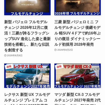
新型 パジェロ フルモデル
三菱 新型 パジェロミニ フ
チェンジ 2026年12月に復
ルモデルチェンジ 後継モデ
活！三菱が誇るフラッグシ
ル 軽SUV 4ドアで約16年ぶ
ップSUV 進化した姿と最新
りの復活 ダイナミックシー
技術を搭載し、新たな伝説
ルド初採用 2028年発売
を創造する
2026年8月2日
2026年8月8日
レクサス 新型 UX フルモデ
マツダ 新型 CX-3 フルモデ
ルチェンジ プレミアム コ
ルチェンジ 2027年発売 2代