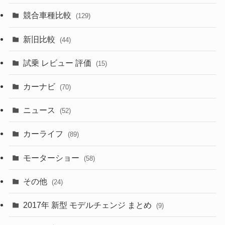
(328)
(85)
(7)
(11)
競合車種比較
(129)
(194)
(84)
(3)
(7)
新旧比較
(44)
(230)
(14)
(3)
(5)
試乗 レビュー 評価
(15)
(253)
(222)
(5)
(7)
カーナビ
(70)
(58)
(50)
(1)
(5)
ニュース
(52)
(43)
(28)
(8)
カーライフ
(27)
(6)
(89)
(1)
(9)
(26)
モーターショー
(58)
(15)
(57)
その他
(24)
(30)
(55)
2017年 新型 モデルチェンジ まとめ
(9)
(4)
(33)