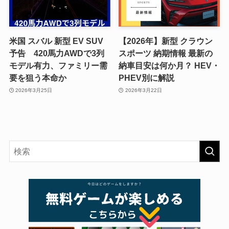
米国 スバル 新型 EV SUV
【2026年】新型 クラウン
予告 420馬力AWDで3列
スポーツ 納期情報 最新の
モデル有力、ファミリー需
納車目安は何か月？ HEV・
要を狙う本命か
PHEV別に解説
2026年3月25日
2026年3月22日