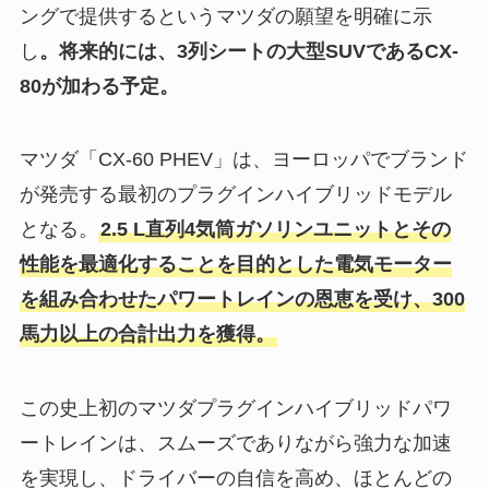
ングで提供するというマツダの願望を明確に示
し
。将来的には、3列シートの大型SUVであるCX-
80が加わる予定。
マツダ「CX-60 PHEV」は、ヨーロッパでブランド
が発売する最初のプラグインハイブリッドモデル
となる。
2.5 L直列4気筒ガソリンユニットとその
性能を最適化することを目的とした電気モーター
を組み合わせたパワートレインの恩恵を受け、300
馬力以上の合計出力を獲得。
この史上初のマツダプラグインハイブリッドパワ
ートレインは、スムーズでありながら強力な加速
を実現し、ドライバーの自信を高め、ほとんどの