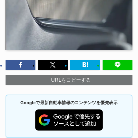
URLをコピーする
Googleで最新自動車情報のコンテンツを優先表示