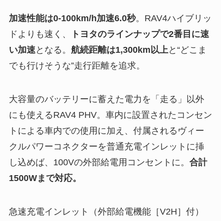
加速性能は0-100km/h加速6.0秒
。RAV4ハイブリッ
ドよりも速く、
トヨタのラインナップで2番目に速
い加速
となる。
航続距離は1,300km以上
と“どこま
でも行けそうな”走行距離を追求。
大容量のバッテリーに蓄えた電力を「走る」以外
にも使えるRAV4 PHV。車内に設置されたコンセン
トによる車内での使用に加え、付属されるヴィー
クルパワーコネクターを普通充電インレットに挿
し込めば、100Vの外部給電用コンセントに。
合計
1500Wまで対応。
急速充電インレット（外部給電機能［V2H］付）