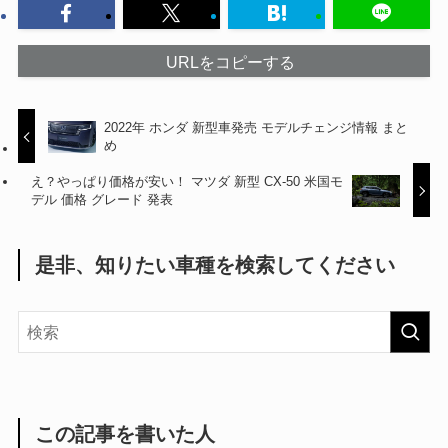
URLをコピーする
2022年 ホンダ 新型車発売 モデルチェンジ情報 まと
め
え？やっぱり価格が安い！ マツダ 新型 CX-50 米国モ
デル 価格 グレード 発表
是非、知りたい車種を検索してください
この記事を書いた人