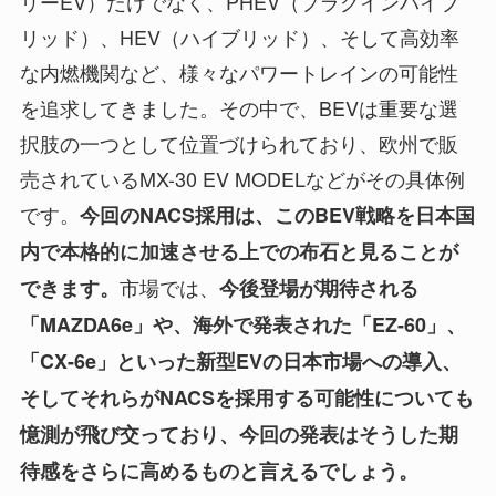
リーEV）だけでなく、PHEV（プラグインハイブ
リッド）、HEV（ハイブリッド）、そして高効率
な内燃機関など、様々なパワートレインの可能性
を追求してきました。その中で、BEVは重要な選
択肢の一つとして位置づけられており、欧州で販
売されているMX-30 EV MODELなどがその具体例
です。
今回のNACS採用は、このBEV戦略を日本国
内で本格的に加速させる上での布石と見ることが
市場では、
できます。
今後登場が期待される
「MAZDA6e」や、海外で発表された「EZ-60」、
「CX-6e」といった新型EVの日本市場への導入、
そしてそれらがNACSを採用する可能性についても
憶測が飛び交っており、今回の発表はそうした期
待感をさらに高めるものと言えるでしょう。