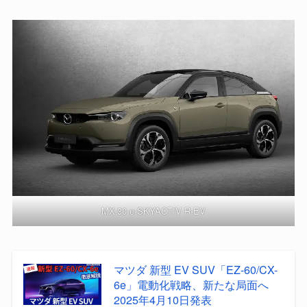
MX-30 e-SKYACTIV R-EV
マツダ 新型 EV SUV「EZ-60/CX-
6e」電動化戦略、新たな局面へ
2025年4月10日発表