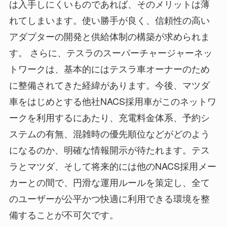
は入手しにくいものであれば、そのメリットは薄
れてしまいます。使い勝手が良く、信頼性の高い
アダプターの開発と供給体制の構築が求められま
す。 さらに、テスラのスーパーチャージャーネッ
トワークは、基本的にはテスラ車オーナーのため
に整備されてきた経緯があります。今後、マツダ
車をはじめとする他社NACS採用車がこのネットワ
ークを利用するにあたり、充電料金体系、予約シ
ステムの有無、混雑時の優先順位などがどのよう
になるのか、明確な情報開示が待たれます。テス
ラとマツダ、そして将来的には他のNACS採用メー
カーとの間で、円滑な運用ルールを策定し、全て
のユーザーが公平かつ快適に利用できる環境を整
備することが不可欠です。