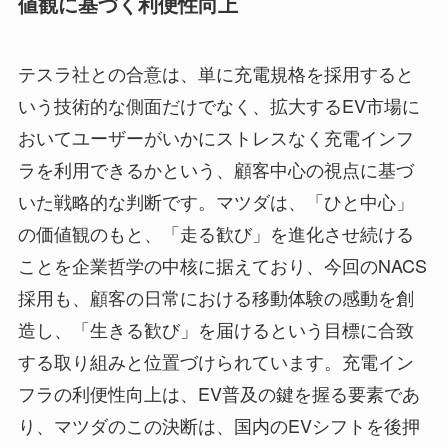
値観に基づく利便性向上
テスラ社との合意は、単に充電規格を採用すると
いう技術的な側面だけでなく、拡大するEV市場に
おいてユーザーがいかにストレスなく充電インフ
ラを利用できるかという、顧客中心の視点に基づ
いた戦略的な判断です。マツダは、「ひと中心」
の価値観のもと、「走る歓び」を進化させ続ける
ことを企業哲学の中核に据えており、今回のNACS
採用も、顧客の日常における移動体験の感動を創
造し、「生きる歓び」を届けるという目標に合致
する取り組みと位置づけられています。充電イン
フラの利便性向上は、EV普及の鍵を握る要素であ
り、マツダのこの決断は、国内のEVシフトを後押