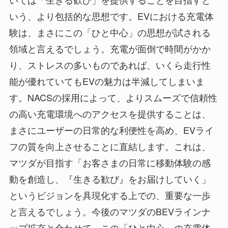
いう、より包括的な思想です。EVにおける充電体
験は、まさにこの「ひと中心」の思想が試される
領域と言えるでしょう。充電が面倒で時間がかか
り、ストレスの多いものであれば、いくら走行性
能が優れていてもEVの魅力は半減してしまいま
す。NACSの採用によって、よりスムーズで信頼性
の高い充電環境へのアクセスを提供することは、
まさにユーザーの日常的な利便性を高め、EVライ
フの質を向上させることに直結します。これは、
マツダが目指す「お客さまの日常に移動体験の感
動を創造し、『生きる歓び』をお届けしていく」
というビジョンを具現化する上での、重要な一歩
と言えるでしょう。今後のマツダのBEVラインナ
ップ拡充と合わせて、この「ひと中心」の充電体