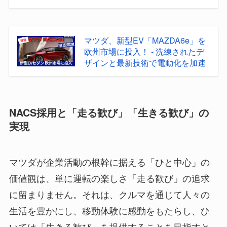
マツダ、新型EV「MAZDA6e」を
欧州市場に投入！ - 洗練されたデ
ザインと最新技術で電動化を加速
NACS採用と「走る歓び」「生きる歓び」の
実現
マツダが企業活動の根幹に据える「ひと中心」の
価値観は、単に運転の楽しさ「走る歓び」の追求
に留まりません。それは、クルマを通じて人々の
生活を豊かにし、移動体験に感動をもたらし、ひ
いては「生きる歓び」を提供することを目指すと