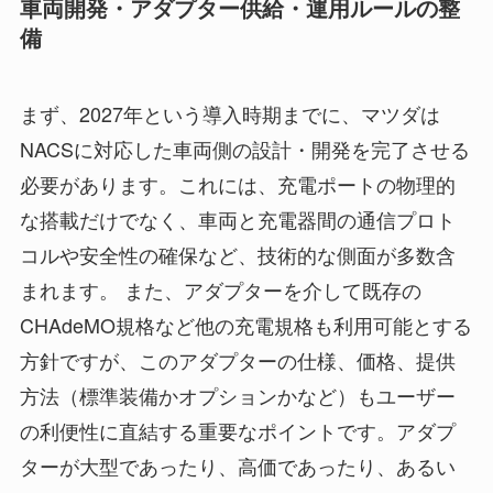
車両開発・アダプター供給・運用ルールの整
備
まず、2027年という導入時期までに、マツダは
NACSに対応した車両側の設計・開発を完了させる
必要があります。これには、充電ポートの物理的
な搭載だけでなく、車両と充電器間の通信プロト
コルや安全性の確保など、技術的な側面が多数含
まれます。 また、アダプターを介して既存の
CHAdeMO規格など他の充電規格も利用可能とする
方針ですが、このアダプターの仕様、価格、提供
方法（標準装備かオプションかなど）もユーザー
の利便性に直結する重要なポイントです。アダプ
ターが大型であったり、高価であったり、あるい