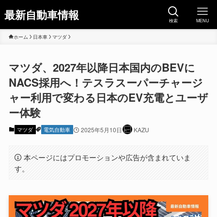
最新自動車情報
検索
MENU
ホーム
日本車
マツダ
マツダ、2027年以降日本国内のBEVに
NACS採用へ！テスラスーパーチャージ
ャー利用で変わる日本のEV充電とユーザ
ー体験
マツダ
電気自動車
2025年5月10日
KAZU
本ページにはプロモーションや広告が含まれていま
す。