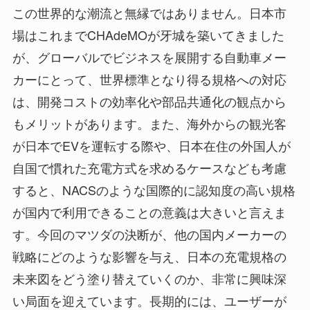
この世界的な潮流と無縁ではありません。日本市
場はこれまでCHAdeMOが牙城を築いてきました
が、グローバルでビジネスを展開する自動車メー
カーにとって、世界標準となり得る規格への対応
は、開発コストの効率化や部品共通化の観点から
もメリットがあります。また、海外からの観光客
が日本でEVを運転する際や、日本在住の外国人が
自国で慣れた充電方式を求めるケースなども考慮
すると、NACSのような国際的に認知度の高い規格
が国内で利用できることの意義は大きいと言えま
す。今回のマツダの決断が、他の国内メーカーの
戦略にどのような影響を与え、日本の充電規格の
未来図をどう塗り替えていくのか、非常に興味深
い局面を迎えています。長期的には、ユーザーが