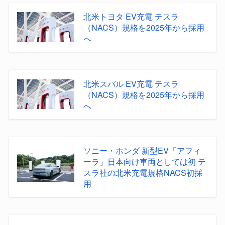
北米トヨタ EV充電 テスラ
（NACS）規格を2025年から採用
へ
北米スバル EV充電 テスラ
（NACS）規格を2025年から採用
へ
ソニー・ホンダ 新型EV「アフィ
ーラ」日本向け車両としては初 テ
スラ社の北米充電規格NACS初採
用