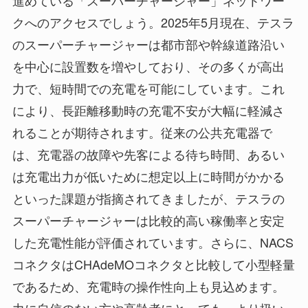
進めている「スーパーチャージャー」ネットワー
クへのアクセスでしょう。2025年5月現在、テスラ
のスーパーチャージャーは都市部や幹線道路沿い
を中心に設置数を増やしており、その多くが高出
力で、短時間での充電を可能にしています。これ
により、長距離移動時の充電不安が大幅に軽減さ
れることが期待されます。従来の公共充電器で
は、充電器の故障や先客による待ち時間、あるい
は充電出力が低いために想定以上に時間がかかる
といった課題が指摘されてきましたが、テスラの
スーパーチャージャーは比較的高い稼働率と安定
した充電性能が評価されています。さらに、NACS
コネクタはCHAdeMOコネクタと比較して小型軽量
であるため、充電時の操作性向上も見込めます。