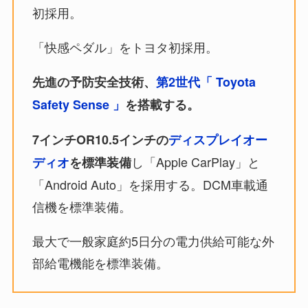
初採用。
「快感ペダル」をトヨタ初採用。
先進の予防安全技術、
第2世代「 Toyota
Safety Sense 」
を搭載する。
7インチOR10.5インチの
ディスプレイオー
し「Apple CarPlay」と
ディオ
を標準装備
「Android Auto」を採用する。DCM車載通
信機を標準装備。
最大で一般家庭約5日分の電力供給可能な外
部給電機能を標準装備。