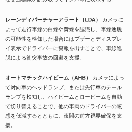
カメラに
レーンディパーチャーアラート（LDA）
よって走行車線の白線や黄線を認識し、車線逸脱
の可能性を検知した場合にはブザーとディスプレ
イ表示でドライバーに警報を出すことで、車線逸
脱による衝突事故の回避を支援。
カメラによっ
オートマチックハイビーム（AHB）
て対向車のヘッドランプ、または先行車のテール
ランプを検知し、ハイビームとロービームを自動
で切り替えることで、他の車両のドライバーの眩
惑を低減するとともに、夜間の前方視界確保を支
援。