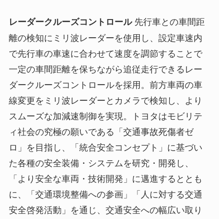
先行車との車間距
レーダークルーズコントロール
離の検知にミリ波レーダーを使用し、設定車速内
で先行車の車速に合わせて速度を調節することで
一定の車間距離を保ちながら追従走行できるレー
ダークルーズコントロールを採用。前方車両の車
線変更をミリ波レーダーとカメラで検知し、より
スムーズな加減速制御を実現。トヨタはモビリテ
ィ社会の究極の願いである「交通事故死傷者ゼ
ロ」を目指し、「統合安全コンセプト」に基づい
た各種の安全装備・システムを研究・開発し、
「より安全な車両・技術開発」に邁進するととも
に、「交通環境整備への参画」「人に対する交通
安全啓発活動」を通じ、交通安全への幅広い取り