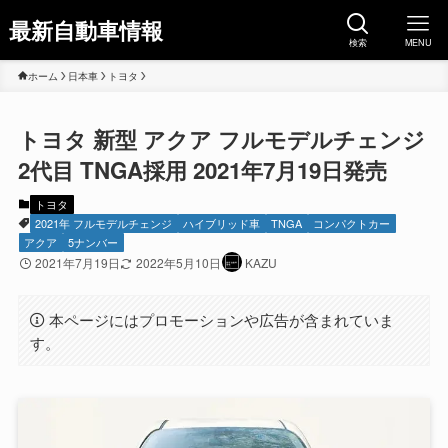
最新自動車情報
検索
MENU
ホーム
日本車
トヨタ
トヨタ 新型 アクア フルモデルチェンジ
2代目 TNGA採用 2021年7月19日発売
トヨタ
2021年 フルモデルチェンジ
ハイブリッド車
TNGA
コンパクトカー
アクア
5ナンバー
2021年7月19日
2022年5月10日
KAZU
本ページにはプロモーションや広告が含まれていま
す。