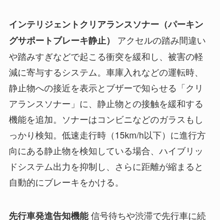
インテリジェントクリアランスソナー（パーキン
アクセルの踏み間違い
グサポートブレーキ静止）
や踏みすぎなどで起こる衝突を緩和し、被害の軽
減に寄与するシステム。車庫入れなどの運転時、
静止物への接近を表示とブザーで知らせる「クリ
アランスソナー」に、静止物との接触を緩和する
機能を追加。ソナーはコンビニなどのガラスもし
っかり検知。低速走行時（15km/h以下）に進行方
向にある静止物を検知している場合、ハイブリッ
ドシステム出力を抑制し、さらに距離が縮まると
自動的にブレーキをかける。
信号待ちや渋滞で先行車に続
先行車発進告知機能