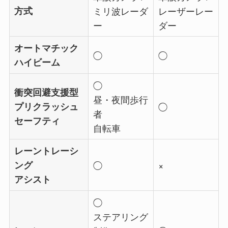
方式
ミリ波レーダ
レーザーレー
ー
ダー
オートマチック
◯
◯
ハイビーム
◯
衝突回避支援型
昼・夜間歩行
プリクラッシュ
◯
者
セーフティ
自転車
レーントレーシ
ング
◯
×
アシスト
◯
ステアリング