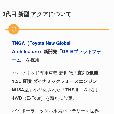
2代目 新型 アクアについて
TNGA（Toyota New Global
Architecture）
新開発「
GA-Bプラットフォ
ーム
」を採用。
ハイブリッド専用車種 新世代「
直列3気筒
1.5L 直噴 ダイナミックフォースエンジン
」小型化された「
」を採用。
M15A型
THSⅡ
4WD（E-Four）を新たに設定。
バイポーラニッケル水素バッテリーを世界