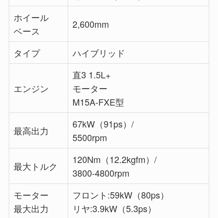
ホイール
2,600mm
ベース
タイプ
ハイブリッド
直3 1.5L+
エンジン
モーター
M15A-FXE型
67kW（91ps）/
最高出力
5500rpm
120Nm（12.2kgfm）/
最大トルク
3800-4800rpm
モーター
フロント:59kW（80ps）
最大出力
リヤ:3.9kW（5.3ps）