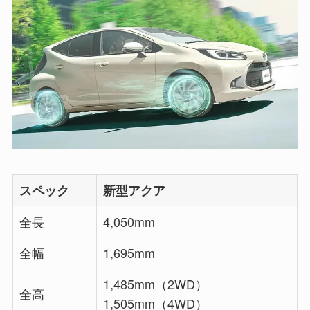
スペック
新型アクア
全長
4,050mm
全幅
1,695mm
1,485mm（2WD）
全高
1,505mm（4WD）