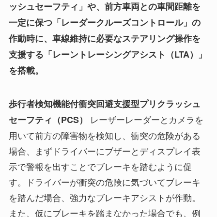
ッシュセーフティ」や、前方車両との車間距離を
一定に保つ「レーダークルーズコントロール」の
作動時に、車線維持に必要なステアリング操作を
支援する「レーントレーシングアシスト（LTA）」
を搭載。
歩行者検知機能付衝突回避支援型プリクラッシュ
レーザーレーダーとカメラを
セーフティ（PCS）
用いて前方の障害物を検知し、衝突の危険がある
場合、まずドライバーにブザーとディスプレイ表
示で警報を出すことでブレーキを踏むように促
す。ドライバーが衝突の危険に気づいてブレーキ
を踏んだ場合、強力なブレーキアシストが作動。
また、仮にブレーキを踏まなかった場合でも、例