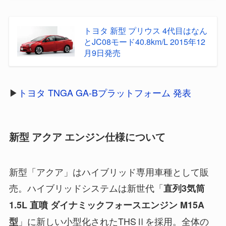
トヨタ 新型 プリウス 4代目はなん
とJC08モード40.8km/L 2015年12
月9日発売
▶︎
トヨタ TNGA GA-Bプラットフォーム 発表
新型 アクア エンジン仕様について
新型「アクア」はハイブリッド専用車種として販
売。ハイブリッドシステムは新世代「
直列3気筒
1.5L 直噴 ダイナミックフォースエンジン M15A
」に新しい小型化されたTHSⅡを採用。全体の
型