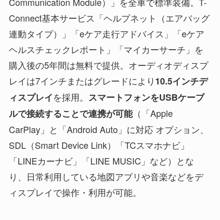
Communication Module）」を全車で標準装備。T-
Connect基本サービス「ヘルプネット（エアバッグ
連動タイプ）」「eケア走行アドバイス」「eケア
ヘルスチェックレポート」「マイカーサーチ」を
購入後の5年間は無料で提供。オーディオディスプ
レイは7インチまたはグレードにより
10.5インチデ
を採用。
ィスプレイ
スマートフォンをUSBケーブ
（「Apple
ルで接続することで連携が可能
CarPlay」と「Android Auto」に対応 オプション、
SDL（Smart Device Link）「TCスマホナビ」
「LINEカーナビ」「LINE MUSIC」など）とな
り、日常利用している地図アプリや音楽などをデ
ィスプレイで操作・利用が可能。