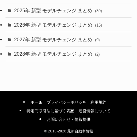
(9)
2025年 新型 モデルチェンジ まとめ
(39)
(4)
2026年 新型 モデルチェンジ まとめ
(15)
(42)
2027年 新型 モデルチェンジ まとめ
(9)
(1)
2028年 新型 モデルチェンジ まとめ
(2)
ホーム
プライバシーポリシー
利用規約
特定商取引法に基づく表記
運営情報について
お問い合わせ・情報提供
©
2013-2026 最新自動車情報