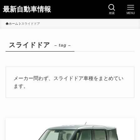
最新自動車情報
検索
MENU
ホーム
スライドドア
スライドドア
– tag –
メーカー問わず、スライドドア車種をまとめてい
ます。