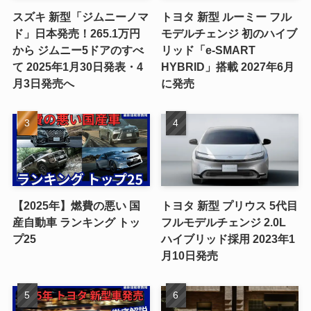
スズキ 新型「ジムニーノマ
トヨタ 新型 ルーミー フル
ド」日本発売！265.1万円
モデルチェンジ 初のハイブ
から ジムニー5ドアのすべ
リッド「e-SMART
て 2025年1月30日発表・4
HYBRID」搭載 2027年6月
月3日発売へ
に発売
【2025年】燃費の悪い 国
トヨタ 新型 プリウス 5代目
産自動車 ランキング トッ
フルモデルチェンジ 2.0L
プ25
ハイブリッド採用 2023年1
月10日発売