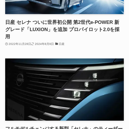
日産 セレナ ついに世界初公開 第2世代e-POWER 新
グレード「LUXION」を追加 プロパイロット2.0を採
用
2022年11月28日
2024年8月9日
日産
フルモデルチェンジする新型「セレナ」のティーザー