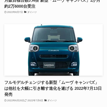
月販目標台数の4倍 新型「ムーヴ キャンバス」1か月
約2万6000台受注
2022年8月7日
ダイハツ
フルモデルチェンジする新型「ムーヴ キャンバズ」
は他社を大幅に引き離す進化を遂げる 2022年7月13日
発売
2022年6月20日
2022年7月6日
ダイハツ