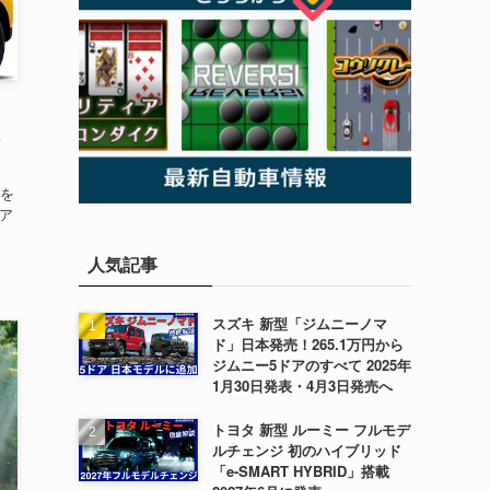
3
を
シア
人気記事
スズキ 新型「ジムニーノマ
ド」日本発売！265.1万円から
ジムニー5ドアのすべて 2025年
1月30日発表・4月3日発売へ
トヨタ 新型 ルーミー フルモデ
ルチェンジ 初のハイブリッド
「e-SMART HYBRID」搭載