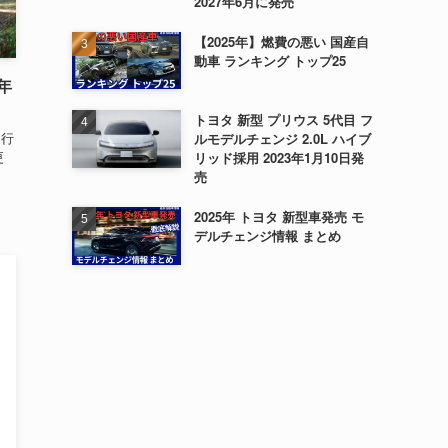
2027年6月に発売
【2025年】燃費の悪い 国産自
動車 ランキング トップ25
年
トヨタ 新型 プリウス 5代目 フ
に行
ルモデルチェンジ 2.0L ハイブ
更
リッド採用 2023年1月10日発
売
2025年 トヨタ 新型車発売 モ
デルチェンジ情報 まとめ