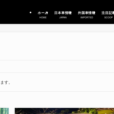
ホーム
日本車情報
外国車情報
注目記
HOME
JAPAN
IMPORTED
SCOOP
います。