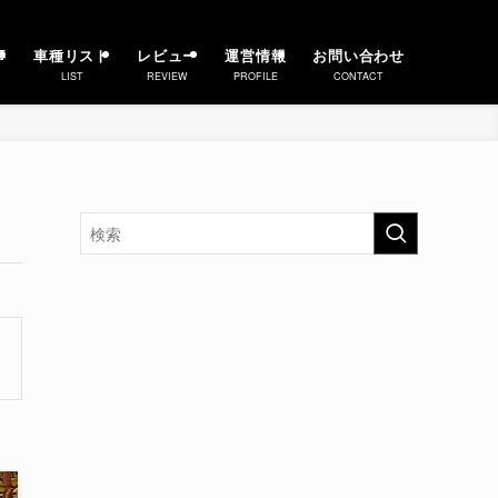
事
車種リスト
レビュー
運営情報
お問い合わせ
LIST
REVIEW
PROFILE
CONTACT