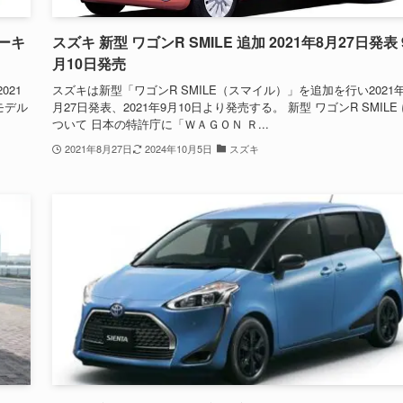
ーキ
スズキ 新型 ワゴンR SMILE 追加 2021年8月27日発表 
月10日発売
21
スズキは新型「ワゴンR SMILE（スマイル）」を追加を行い2021年
モデル
月27日発表、2021年9月10日より発売する。 新型 ワゴンR SMILE
ついて 日本の特許庁に「ＷＡＧＯＮ Ｒ...
2021年8月27日
2024年10月5日
スズキ