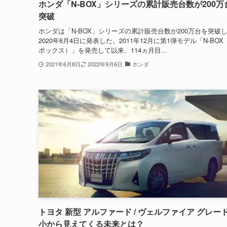
ホンダ「N-BOX」シリーズの累計販売台数が200万
突破
ホンダは「N-BOX」シリーズの累計販売台数が200万台を突破
2020年6月4日に発表した。2011年12月に第1弾モデル「N-BO
ボックス）」を発売して以来、114ヵ月目...
2021年6月8日
2022年9月6日
ホンダ
トヨタ 新型 アルファード / ヴェルファイア グレー
小から見えてくる未来とは？