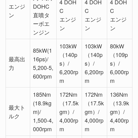
4 DOH
4 DOH
4 DOH
エンジ
DOHC
C
C
C
ン
直噴タ
エンジ
エンジ
エンジ
ーボエ
ン
ン
ン
ンジン
103kW
103kW
80kW
85kW(1
（140p
（140p
（109p
最高出
16ps)/
s）/
s）/
s）/
力
5,200-5,
6,200rp
6,200rp
6,000rp
600rpm
m
m
m
185Nm
172Nm
172Nm
136Nm
(18.9kg
（17.5k
（17.5k
（13.9k
最大ト
m)/
gm）/
gm）/
gm）/
ルク
1,500-4,
4,000rp
4,000rp
4,400rp
000rpm
m
m
m