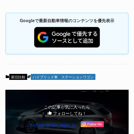
Googleで最新自動車情報のコンテンツを優先表示
新旧比較
ハイブリッド車
ステーションワゴン
この記事が気に入ったら
フォローしてね！
Follow @car_repo_jp
Follow Me