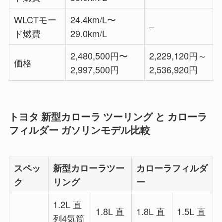
WLCTモー
24.4km/L〜
–
ド燃費
29.0km/L
2,480,500円〜
2,229,120円～
価格
2,997,500円
2,536,920円
トヨタ 新型カローラ ツーリング と カローラ
フィルダー ガソリンモデル比較
スペッ
新型カローラツー
カローラフィルダ
ク
リング
ー
1.2L 直
1.8L 直
1.8L 直
1.5L 直
列4気筒