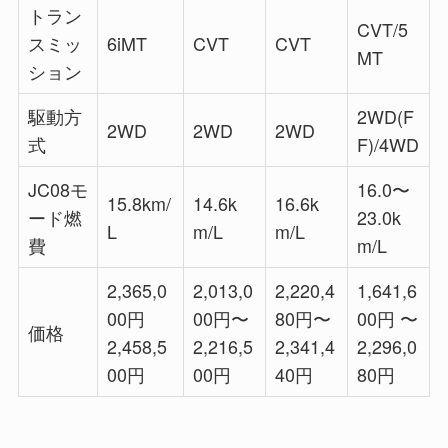
トラン
CVT/5
スミッ
6iMT
CVT
CVT
MT
ション
駆動方
2WD(F
2WD
2WD
2WD
式
F)/4WD
JC08モ
16.0〜
15.8km/
14.6k
16.6k
ード燃
23.0k
L
m/L
m/L
費
m/L
2,365,0
2,013,0
2,220,4
1,641,6
00円
00円〜
80円〜
00円 〜
価格
2,458,5
2,216,5
2,341,4
2,296,0
00円
00円
40円
80円