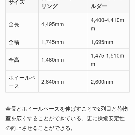
サイズ
リング
ルダー
4,400-4,410m
全長
4,495mm
m
全幅
1,745mm
1,695mm
1,475-1,510m
全高
1,460mm
m
ホイールベ
2,640mm
2,600mm
ース
全長とホイールベースを伸ばすことで2列目と荷物
室を広くすることができている。更に操縦安定性
の向上させることができる。