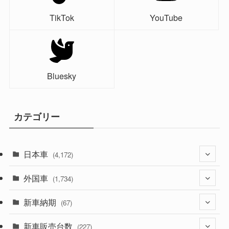
TikTok
YouTube
Bluesky
カテゴリー
日本車
(4,172)
外国車
(1,321)
(1,734)
(329)
新車納期
(274)
(67)
(525)
(188)
新車販売台数
(28)
(227)