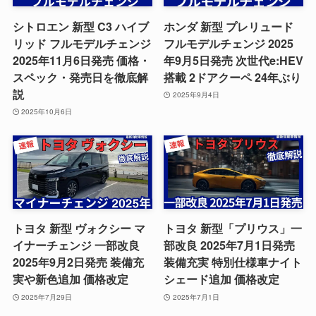
シトロエン 新型 C3 ハイブ
ホンダ 新型 プレリュード
リッド フルモデルチェンジ
フルモデルチェンジ 2025
2025年11月6日発売 価格・
年9月5日発売 次世代e:HEV
スペック・発売日を徹底解
搭載 2ドアクーペ 24年ぶり
説
2025年9月4日
2025年10月6日
トヨタ 新型 ヴォクシー マ
トヨタ 新型「プリウス」一
イナーチェンジ 一部改良
部改良 2025年7月1日発売
2025年9月2日発売 装備充
装備充実 特別仕様車ナイト
実や新色追加 価格改定
シェード追加 価格改定
2025年7月29日
2025年7月1日