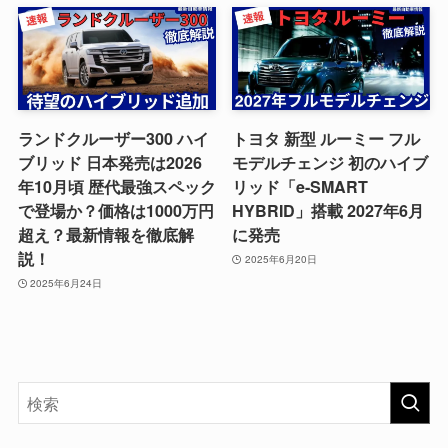
ランドクルーザー300 ハイ
トヨタ 新型 ルーミー フル
ブリッド 日本発売は2026
モデルチェンジ 初のハイブ
年10月頃 歴代最強スペック
リッド「e-SMART
で登場か？価格は1000万円
HYBRID」搭載 2027年6月
超え？最新情報を徹底解
に発売
説！
2025年6月20日
2025年6月24日