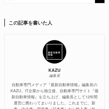
この記事を書いた人
KAZU
編集長
自動車専門メディア『最新自動車情報』編集長の
KAZU。IT企業から独立後、自動車専門サイト『最
新自動車情報』を立ち上げ、編集長として12年間
運営に携わってまいりました。これまでに、新
車・中古車、国産車（日本車）から輸入車（外