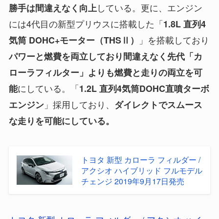
している。更に、エンジン
勝手は間違えなく向上
には4代目の新型プリウスに搭載した「
1.8L 直列4
」を搭載しており
気筒 DOHC+モーター（THSⅡ）
パワーと燃費を両立しており間違えなく先代「カ
ローラフィルター」よりも燃費と走りの両立を可
にしている。「
能
1.2L 直列4気筒DOHC直噴ターボ
」採用しており、
エンジン
ダイレクトでスムース
な走りを可能にしている。
トヨタ 新型 カローラ フィルダー /
アクシオ ハイブリッド フルモデル
チェンジ 2019年9月17日発売