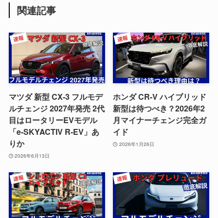
関連記事
マツダ 新型 CX-3 フルモデ
ホンダ CR-V ハイブリッド
ルチェンジ 2027年発売 2代
新型は待つべき？2026年2
目はロータリーEVモデル
月マイナーチェンジ完全ガ
「e-SKYACTIV R-EV」あ
イド
りか
2026年1月26日
2026年6月13日