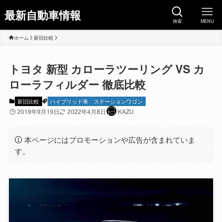
最新自動車情報
検索
MENU
ホーム
新旧比較
トヨタ 新型 カローラツーリング VS カ
ローラフィルダー 徹底比較
新旧比較
ハイブリッド車
ステーションワゴン
2019年9月19日
2022年4月8日
KAZU
本ページにはプロモーションや広告が含まれていま
す。