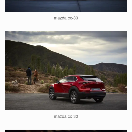
mazda cx-30
mazda cx-30