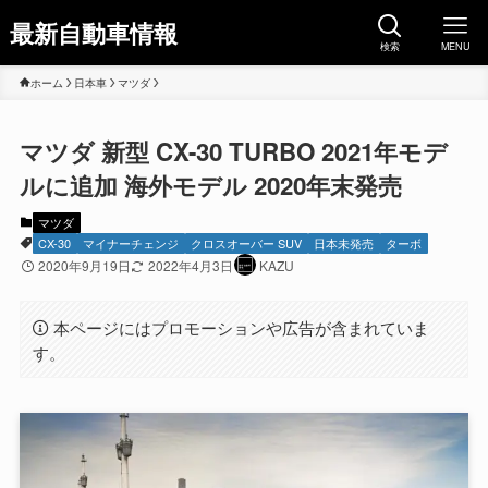
最新自動車情報
検索
MENU
ホーム
日本車
マツダ
マツダ 新型 CX-30 TURBO 2021年モデ
ルに追加 海外モデル 2020年末発売
マツダ
CX-30
マイナーチェンジ
クロスオーバー SUV
日本未発売
ターボ
2020年9月19日
2022年4月3日
KAZU
本ページにはプロモーションや広告が含まれていま
す。