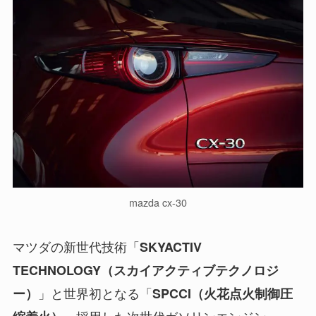
mazda cx-30
マツダの新世代技術「
SKYACTIV
TECHNOLOGY（スカイアクティブテクノロジ
」と世界初となる「
ー）
SPCCI（火花点火制御圧