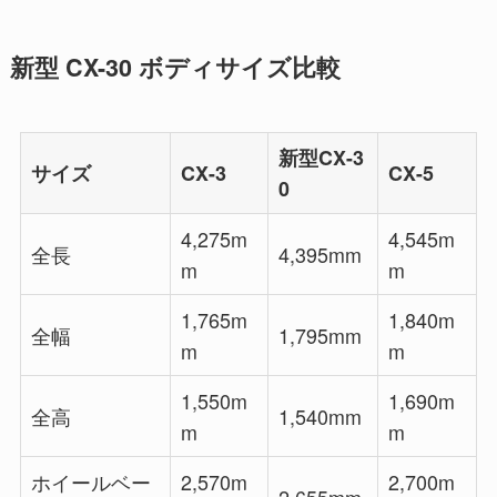
新型 CX-30 ボディサイズ比較
新型CX-3
サイズ
CX-3
CX-5
0
4,275m
4,545m
全長
4,395mm
m
m
1,765m
1,840m
全幅
1,795mm
m
m
1,550m
1,690m
全高
1,540mm
m
m
ホイールベー
2,570m
2,700m
2,655mm