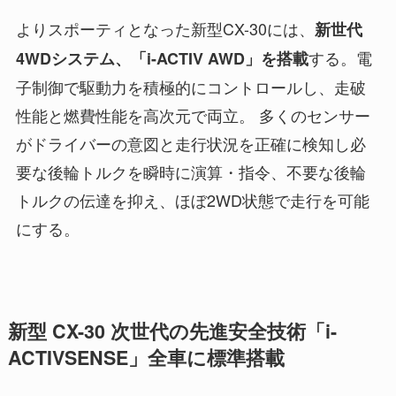
よりスポーティとなった新型CX-30には、
新世代
する。電
4WDシステム、「i-ACTIV AWD」を搭載
子制御で駆動力を積極的にコントロールし、走破
性能と燃費性能を高次元で両立。 多くのセンサー
がドライバーの意図と走行状況を正確に検知し必
要な後輪トルクを瞬時に演算・指令、不要な後輪
トルクの伝達を抑え、ほぼ2WD状態で走行を可能
にする。
新型 CX-30 次世代の先進安全技術「i-
ACTIVSENSE」全車に標準搭載