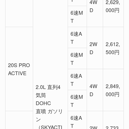
4W
2,629,
D
000円
6速M
T
6速A
T
2W
2,612,
D
500円
6速M
T
20S PRO
ACTIVE
6速A
T
4W
2,849,
2.0L 直列4
D
000円
気筒
6速M
DOHC
T
直噴 ガソリ
6速A
ン
T
（SKYACTI
2W
2,733,