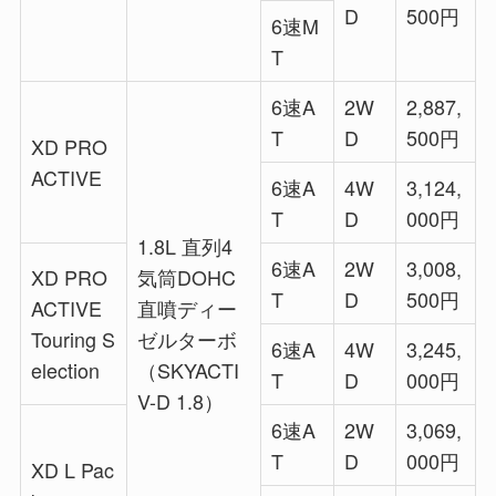
D
500円
6速M
T
6速A
2W
2,887,
T
D
500円
XD PRO
ACTIVE
6速A
4W
3,124,
T
D
000円
1.8L 直列4
6速A
2W
3,008,
XD PRO
気筒DOHC
T
D
500円
ACTIVE
直噴ディー
Touring S
ゼルターボ
6速A
4W
3,245,
election
（SKYACTI
T
D
000円
V-D 1.8）
6速A
2W
3,069,
T
D
000円
XD L Pac