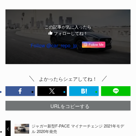
この記事が気に入ったら
フォローしてね！
Follow @car_repo_jp
Follow Me
よかったらシェアしてね！
URLをコピーする
ジャガー新型F-PACE マイナーチェンジ 2021年モデ
ル 2020年発売