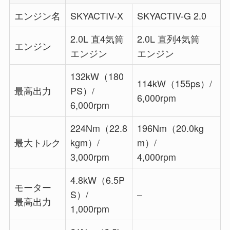
エンジン名
SKYACTIV-X
SKYACTIV-G 2.0
2.0L 直4気筒
2.0L 直列4気筒
エンジン
エンジン
エンジン
132kW（180
114kW（155ps）/
最高出力
PS）/
6,000rpm
6,000rpm
224Nm（22.8
196Nm（20.0kg
最大トルク
kgm）/
m）/
3,000rpm
4,000rpm
4.8kW（6.5P
モーター
S）/
–
最高出力
1,000rpm