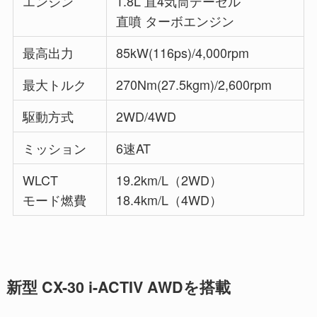
エンジン
1.8L 直4気筒デーゼル
直噴 ターボエンジン
最高出力
85kW(116ps)/4,000rpm
最大トルク
270Nm(27.5kgm)/2,600rpm
駆動方式
2WD/4WD
ミッション
6速AT
WLCT
19.2km/L（2WD）
モード燃費
18.4km/L（4WD）
新型 CX-30 i-ACTIV AWDを搭載