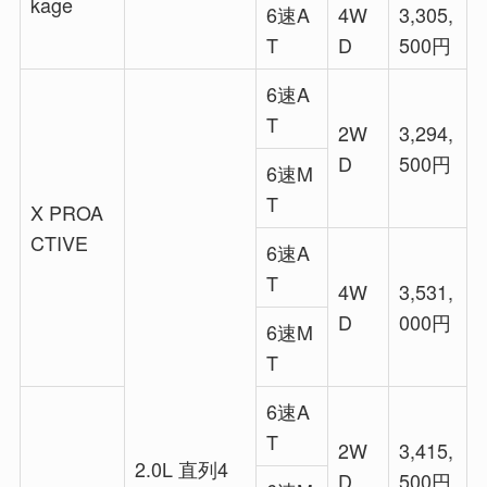
kage
6速A
4W
3,305,
T
D
500円
6速A
T
2W
3,294,
D
500円
6速M
T
X PROA
CTIVE
6速A
T
4W
3,531,
D
000円
6速M
T
6速A
T
2W
3,415,
2.0L 直列4
D
500円