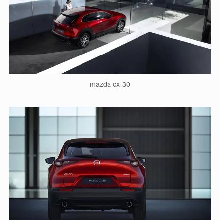
mazda cx-30