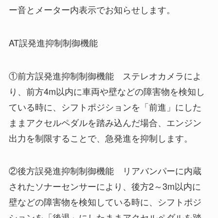
ー音とメーター内表示でお知らせします。
AT誤発進抑制制御機能
①前方誤発進抑制制御機能 ステレオカメラによ
り、前方4m以内に車両や壁などの障害物を検知し
ている時に、シフトポジションを「前進」にした
ままアクセルペダルを踏み込んだ場合、エンジン
出力を制限することで、急発進を抑制します。
②後方誤発進抑制制御機能 リアバンパーに内蔵
されたソナーセンサーにより、後方2～3m以内に
壁などの障害物を検知している時に、シフトポジ
ションを「後退」にしたままアクセルペダルを踏