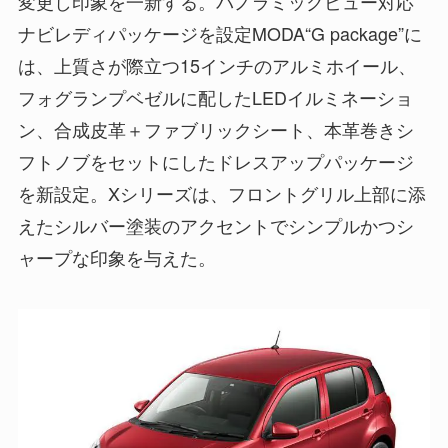
変更し印象を一新する。パノラミックビュー対応
ナビレディパッケージを設定MODA“G package”に
は、上質さが際立つ15インチのアルミホイール、
フォグランプベゼルに配したLEDイルミネーショ
ン、合成皮革＋ファブリックシート、本革巻きシ
フトノブをセットにしたドレスアップパッケージ
を新設定。Xシリーズは、フロントグリル上部に添
えたシルバー塗装のアクセントでシンプルかつシ
ャープな印象を与えた。