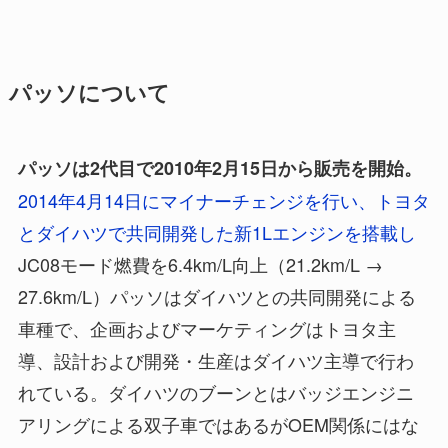
パッソについて
パッソは2代目で2010年2月15日から販売を開始。
2014年4月14日にマイナーチェンジを行い、トヨタ
とダイハツで共同開発した新1Lエンジンを搭載し
JC08モード燃費を6.4km/L向上（21.2km/L →
27.6km/L）パッソはダイハツとの共同開発による
車種で、企画およびマーケティングはトヨタ主
導、設計および開発・生産はダイハツ主導で行わ
れている。ダイハツのブーンとはバッジエンジニ
アリングによる双子車ではあるがOEM関係にはな