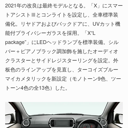
2021年の改良は最終モデルとなる。「X」にスマー
トアシストⅢとコンライトを設定し、全車標準装
備化。リヤドアおよびバックドアに、UVカット機
能付プライバシーガラスを採用。「X“L
package”」にLEDヘッドランプを標準装備。シル
バー＋ピアノブラック調加飾を施したオーディオ
クラスターとサイドレジスターリングを設定。外
板色のラインアップを見直し、ターコイズブルー
マイカメタリックを新設定（モノトーン9色、ツー
トーン4色の全13色）した。