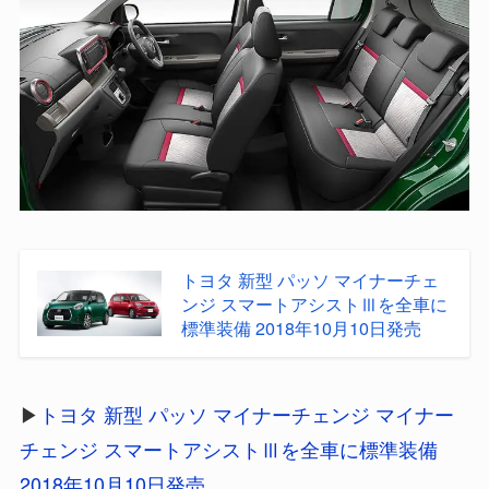
トヨタ 新型 パッソ マイナーチェ
ンジ スマートアシストⅢを全車に
標準装備 2018年10月10日発売
▶
トヨタ 新型 パッソ マイナーチェンジ マイナー
チェンジ スマートアシストⅢを全車に標準装備
2018年10月10日発売