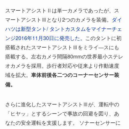
スマートアシストⅡは単一カメラであったが、ス
マートアシストⅢとなり2つのカメラを装備。
ダイ
ハツは新型タント/ タントカスタムをマイナーチェ
ンジ2016年11月30日に発売した。
このタントに初
搭載されたスマートアシストⅢをミライ―スにも
搭載する。左右カメラ間隔80mmの世界最小ステレ
オカメラを採用。歩行者対応や従来より作動速度
域を拡大。
車体前後各二つのコーナーセンサー装
備。
さらに進化したスマートアシストⅢが、運転中の
「ヒヤッ」とするシーンで事故の回避を図り、あ
なたの安全運転を支援します。 ソナーセンサーに