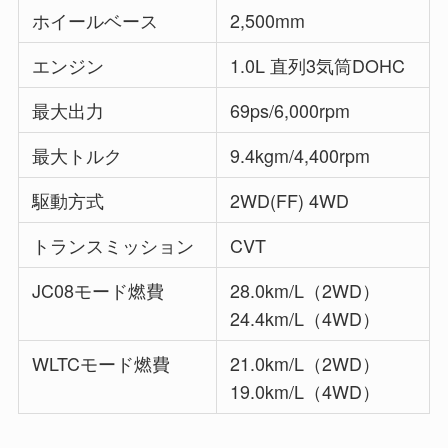
ホイールベース
2,500mm
エンジン
1.0L 直列3気筒DOHC
最大出力
69ps/6,000rpm
最大トルク
9.4kgm/4,400rpm
駆動方式
2WD(FF) 4WD
トランスミッション
CVT
JC08モード燃費
28.0km/L（2WD）
24.4km/L（4WD）
WLTCモード燃費
21.0km/L（2WD）
19.0km/L（4WD）