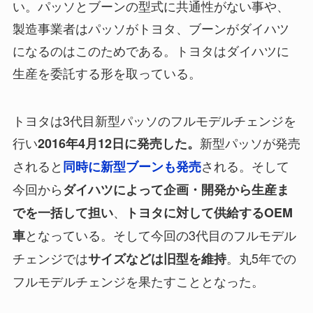
い。パッソとブーンの型式に共通性がない事や、
製造事業者はパッソがトヨタ、ブーンがダイハツ
になるのはこのためである。トヨタはダイハツに
生産を委託する形を取っている。
トヨタは3代目新型パッソのフルモデルチェンジを
行い
新型パッソが発売
2016年4月12日に発売した。
されると
される。そして
同時に新型ブーンも発売
今回から
ダイハツによって企画・開発から生産ま
、
でを一括して担い
トヨタに対して供給するOEM
となっている。そして今回の3代目のフルモデル
車
チェンジでは
。丸5年での
サイズなどは旧型を維持
フルモデルチェンジを果たすこととなった。