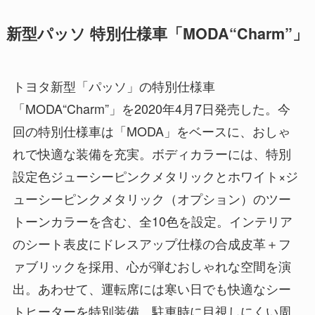
新型パッソ 特別仕様車「MODA“Charm”」
トヨタ新型「パッソ」の特別仕様車
「MODA“Charm”」を2020年4月7日発売した。今
回の特別仕様車は「MODA」をベースに、おしゃ
れで快適な装備を充実。ボディカラーには、特別
設定色ジューシーピンクメタリックとホワイト×ジ
ューシーピンクメタリック（オプション）のツー
トーンカラーを含む、全10色を設定。インテリア
のシート表皮にドレスアップ仕様の合成皮革＋フ
ァブリックを採用、心が弾むおしゃれな空間を演
出。あわせて、運転席には寒い日でも快適なシー
トヒーターを特別装備。駐車時に目視しにくい周