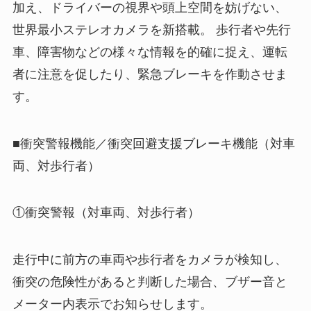
加え、ドライバーの視界や頭上空間を妨げない、
世界最小ステレオカメラを新搭載。 歩行者や先行
車、障害物などの様々な情報を的確に捉え、運転
者に注意を促したり、緊急ブレーキを作動させま
す。
■衝突警報機能／衝突回避支援ブレーキ機能（対車
両、対歩行者）
①衝突警報（対車両、対歩行者）
走行中に前方の車両や歩行者をカメラが検知し、
衝突の危険性があると判断した場合、ブザー音と
メーター内表示でお知らせします。