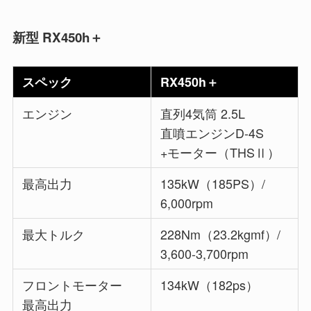
新型 RX450h＋
スペック
RX450h＋
エンジン
直列4気筒 2.5L
直噴エンジンD-4S
+モーター（THSⅡ）
最高出力
135kW（185PS）/
6,000rpm
最大トルク
228Nm（23.2kgmf）/
3,600-3,700rpm
フロントモーター
134kW（182ps）
最高出力