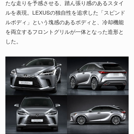
たな走りを予感させる、踏ん張り感のあるスタイ
ルを表現。LEXUSの独自性を追求した「スピンド
ルボディ」という塊感のあるボディと、冷却機能
を両立するフロントグリルが一体となった造形と
した。