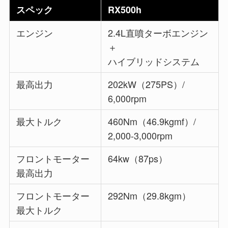
スペック
RX500h
エンジン
2.4L直噴ターボエンジン
＋
ハイブリッドシステム
最高出力
202kW（275PS）/
6,000rpm
最大トルク
460Nm（46.9kgmf）/
2,000-3,000rpm
フロントモーター
64kw（87ps）
最高出力
フロントモーター
292Nm（29.8kgm）
最大トルク