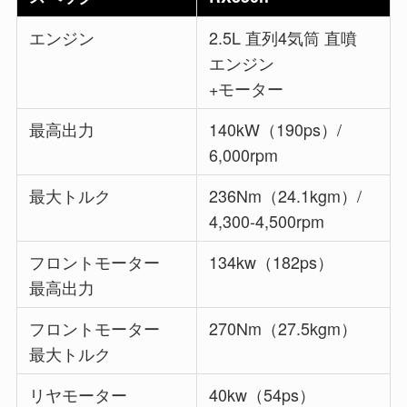
エンジン
2.5L 直列4気筒 直噴
エンジン
+モーター
最高出力
140kW（190ps）/
6,000rpm
最大トルク
236Nm（24.1kgm）/
4,300-4,500rpm
フロントモーター
134kw（182ps）
最高出力
フロントモーター
270Nm（27.5kgm）
最大トルク
リヤモーター
40kw（54ps）