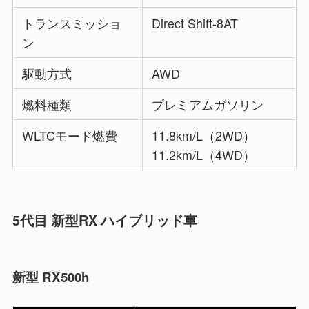
トランスミッショ
Direct Shift-8AT
ン
駆動方式
AWD
燃料種類
プレミアムガソリン
WLTCモード燃費
11.8km/L（2WD）
11.2km/L（4WD）
5代目 新型RX ハイブリッド車
新型 RX500h