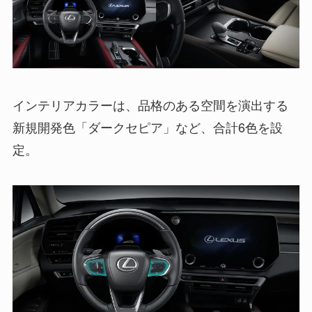
インテリアカラーは、品格のある空間を演出する
新規開発色「ダークセピア」など、合計6色を設
定。