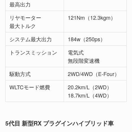
最高出力
リヤモーター
121Nm（12.3kgm）
最大トルク
システム最大出力
184w（250ps）
トランスミッション
電気式
無段階変速機
駆動方式
2WD/4WD（E-Four）
WLTCモード燃費
20.2km/L（2WD）
18.7km/L（4WD）
5代目 新型RX プラグインハイブリッド車