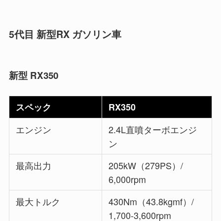
5代目 新型RX ガソリン車
新型 RX350
スペック
RX350
エンジン
2.4L直噴ターボエンジ
ン
最高出力
205kW（279PS）/
6,000rpm
最大トルク
430Nm（43.8kgmf）/
1,700-3,600rpm