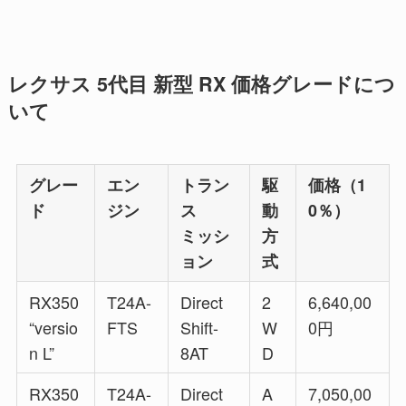
レクサス 5代目 新型 RX 価格グレードにつ
いて
グレー
エン
トラン
駆
価格（1
ド
ジン
ス
動
0％）
ミッシ
方
ョン
式
RX350
T24A-
Direct
2
6,640,00
“versio
FTS
Shift-
W
0円
n L”
8AT
D
RX350
T24A-
Direct
A
7,050,00