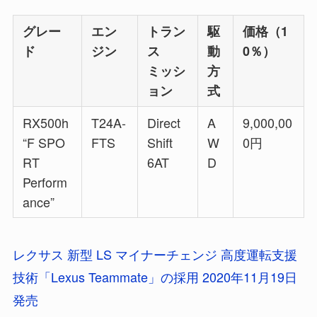
グレー
エン
トラン
駆
価格（1
ド
ジン
ス
動
0％）
ミッシ
方
ョン
式
RX500h
T24A-
Direct
A
9,000,00
“F SPO
FTS
Shift
W
0円
RT
6AT
D
Perform
ance”
レクサス 新型 LS マイナーチェンジ 高度運転支援
技術「Lexus Teammate」の採用 2020年11月19日
発売