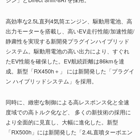
高効率な2.5L直列4気筒エンジン、駆動用電池、高
出力モーターを搭載し、高いEV走行性能/加速性能/
静粛性を実現する新開発プラグインハイブリッド
システム。駆動用電池の高い出力により、すぐれ
たEV性能を確保した。EV航続距離は86kmを達
成。新型「RX450h＋」 には新開発した「プラグイ
ン ハイブリッドシステム」を採用。
同時に、緻密な制御による高レスポンス化と全速
度域での高トルク化など、 多くの新技術の採用に
より全面的に見直し、大幅に進化した。新型
「RX500h」には新開発した「2.4L直噴ターボエン