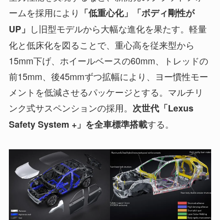
ームを採用により
「低重心化」「ボディ剛性が
し旧型モデルから大幅な進化を果たす。軽量
UP」
化と低床化を図ることで、重心高を従来型から
15mm下げ、ホイールベースの60mm、トレッドの
前15mm、後45mmずつ拡幅により、ヨー慣性モー
メントを低減させるパッケージとする。マルチリ
ンク式サスペンションの採用。
次世代「Lexus
する。
Safety System +」を全車標準搭載