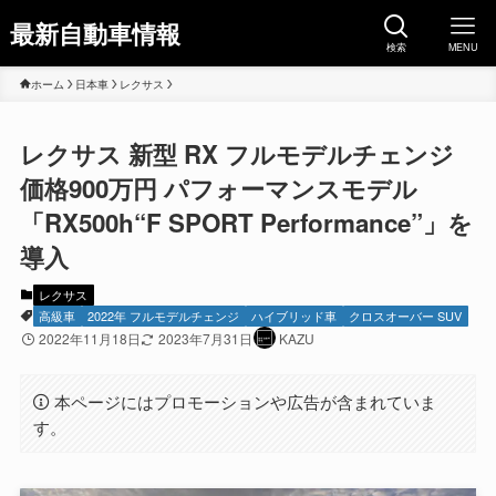
最新自動車情報
検索
MENU
ホーム
日本車
レクサス
レクサス 新型 RX フルモデルチェンジ
価格900万円 パフォーマンスモデル
「RX500h“F SPORT Performance”」を
導入
レクサス
高級車
2022年 フルモデルチェンジ
ハイブリッド車
クロスオーバー SUV
2022年11月18日
2023年7月31日
KAZU
本ページにはプロモーションや広告が含まれていま
す。