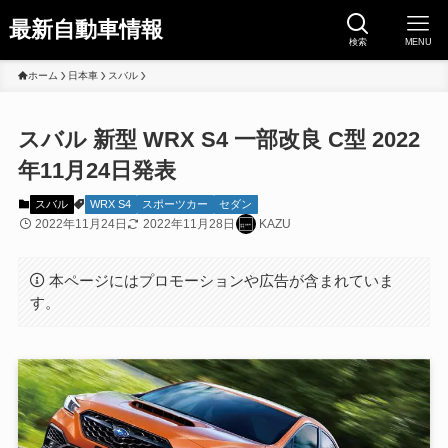
最新自動車情報
検索
MENU
ホーム
日本車
スバル
スバル 新型 WRX S4 一部改良 C型 2022
年11月24日発表
スバル
WRX S4
スポーツカー
セダン
2022年11月24日
2022年11月28日
KAZU
本ページにはプロモーションや広告が含まれていま
す。