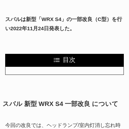
スバルは新型「WRX S4」の一部改良（C型）を行
い2022年11月24日発表した。
目次
スバル 新型 WRX S4 一部改良 について
今回の改良では、ヘッドランプ/室内灯消し忘れ時