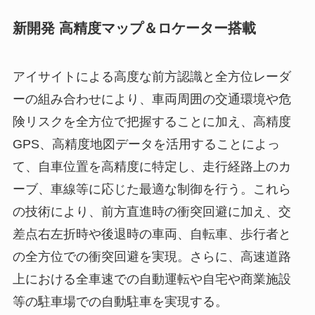
新開発 高精度マップ＆ロケーター搭載
アイサイトによる高度な前方認識と全方位レーダ
ーの組み合わせにより、車両周囲の交通環境や危
険リスクを全方位で把握することに加え、高精度
GPS、高精度地図データを活用することによっ
て、自車位置を高精度に特定し、走行経路上のカ
ーブ、車線等に応じた最適な制御を行う。これら
の技術により、前方直進時の衝突回避に加え、交
差点右左折時や後退時の車両、自転車、歩行者と
の全方位での衝突回避を実現。さらに、高速道路
上における全車速での自動運転や自宅や商業施設
等の駐車場での自動駐車を実現する。