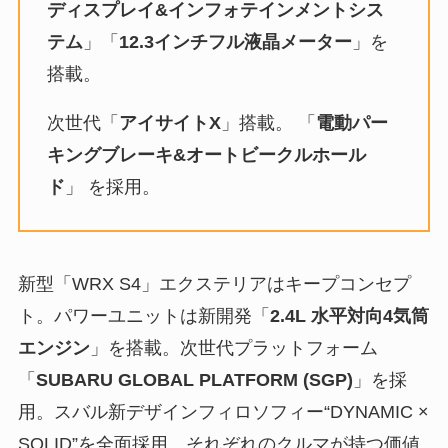
ディスプレイ&インフォテインメントシス
テム
」「
12.3インチフル液晶メーター
」を
搭載。
次世代「
アイサイトX
」搭載。 「
電動パー
キングブレーキ&オートビークルホール
ド
」 を採用。
新型「WRX S4」エクステリアはキープコンセプ
ト。パワーユニットは新開発「
2.4L 水平対向4気筒
エンジン
」を搭載。次世代プラットフォーム
「
SUBARU GLOBAL PLATFORM (SGP)
」を採
用。スバル新デザインフィロソフィー“DYNAMIC ×
SOLID”を全面採用、それぞれのクルマが持つ価値