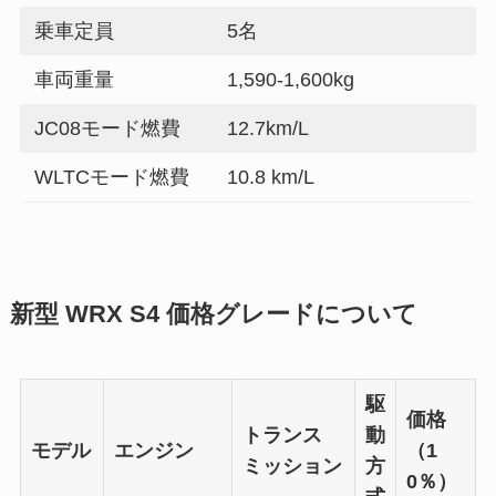
乗車定員
5名
車両重量
1,590-1,600kg
JC08モード燃費
12.7km/L
WLTCモード燃費
10.8 km/L
新型 WRX S4 価格グレードについて
駆
価格
トランス
動
モデル
エンジン
（1
ミッション
方
0％）