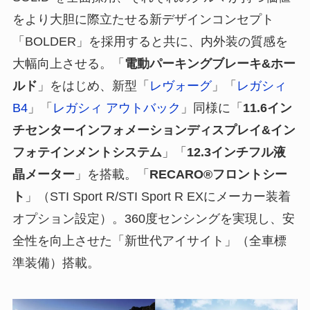
をより大胆に際立たせる新デザインコンセプト
「BOLDER」を採用すると共に、内外装の質感を
大幅向上させる。「
電動パーキングブレーキ&ホー
ルド
」をはじめ、新型「
レヴォーグ
」「
レガシィ
B4
」「
レガシィ アウトバック
」同様に「
11.6イン
チセンターインフォメーションディスプレイ&イン
フォテインメントシステム
」「
12.3インチフル液
晶メーター
」を搭載。「
RECARO®フロントシー
ト
」（STI Sport R/STI Sport R EXにメーカー装着
オプション設定）。360度センシングを実現し、安
全性を向上させた「新世代アイサイト」（全車標
準装備）搭載。