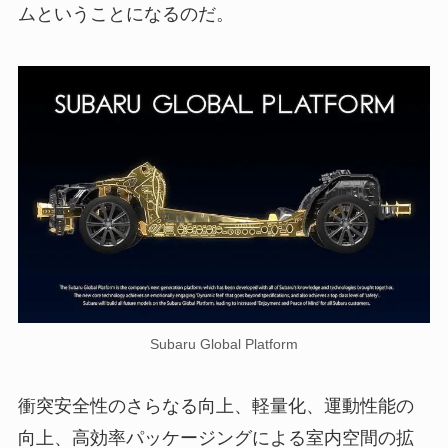
ムということになるのだ。
Subaru Global Platform
衝突安全性のさらなる向上、軽量化、運動性能の
向上、高効率パッケージングによる室内空間の拡