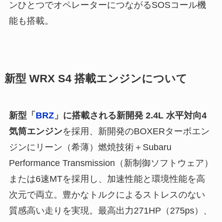
ンひとつでオペレーターにつながるSOSコール機
能も搭載。
新型 WRX S4 搭載エンジンについて
新型「
BRZ
」に搭載される新開発 2.4L 水平対向4
気筒エンジン
を採用、新開発のBOXERターボエン
ジンにリーン（希薄）燃焼技術＋Subaru
Performance Transmission（新制御ソフトウェア）
または6速MTを採用し、加速性能と環境性能を高
次元で両立。豊かなトルクによるストレスのない
質感高い走りを実現。最高出力271HP（275ps）、