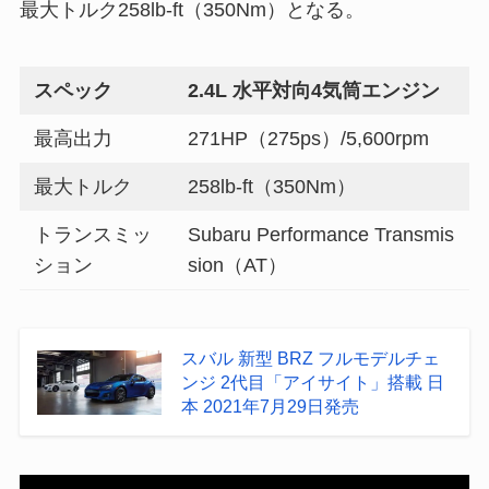
最大トルク258lb-ft（350Nm）となる。
スペック
2.4L 水平対向4気筒エンジン
最高出力
271HP（275ps）/5,600rpm
最大トルク
258lb-ft（350Nm）
トランスミッ
Subaru Performance Transmis
ション
sion（AT）
スバル 新型 BRZ フルモデルチェ
ンジ 2代目「アイサイト」搭載 日
本 2021年7月29日発売