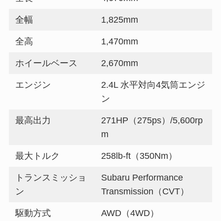
全幅
1,825mm
全高
1,470mm
ホイールベース
2,670mm
エンジン
2.4L 水平対向4気筒エンジ
ン
最高出力
271HP（275ps）/5,600rp
m
最大トルク
258lb-ft（350Nm）
トランスミッショ
Subaru Performance
ン
Transmission（CVT）
駆動方式
AWD（4WD）