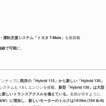
・運転支援システム「トヨタ T-Mate」
を新搭載
トが無線で可能
に。
インナップに
既存の「Hybrid 115」から新しい「Hybrid 130」
テムも 1.5​​ L エンジンを搭載、
新型「Hybrid 130」は大型
た新しいトランスアクスルを備えている。
名前が示すように、
kW）に増加し、新しいモーターのトルクは141Nm (104 lb-ft)