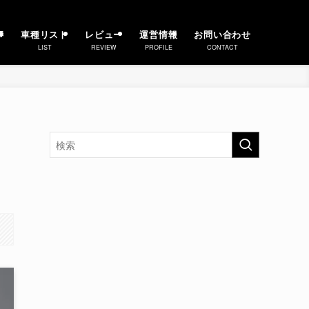
事
車種リスト
レビュー
運営情報
お問い合わせ
LIST
REVIEW
PROFILE
CONTACT