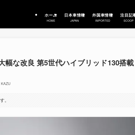
ホーム
日本車情報
外国車情報
注目記
HOME
JAPAN
IMPORTED
SCOOP
 大幅な改良 第5世代ハイブリッド130搭載
KAZU
ます。