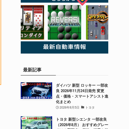
最新記事
ダイハツ 新型 ロッキー 一部改
良 2026年11月24日発売 変更
点・価格・スマートアシスト進
化まとめ
2026年8月5日
トヨタ
トヨタ 新型シエンタ 一部改良
（2026年8月） おすすめグレー