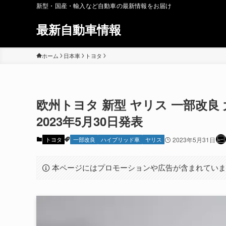
新型・国産・輸入など自動車の最新情報をお届け
最新自動車情報
ホーム
日本車
トヨタ
欧州トヨタ 新型 ヤリス 一部改良
2023年5月30日発表
トヨタ
一部改良
ハイブリッド車
ヤリス
2023年5月31日
本ページにはプロモーションや広告が含まれてい