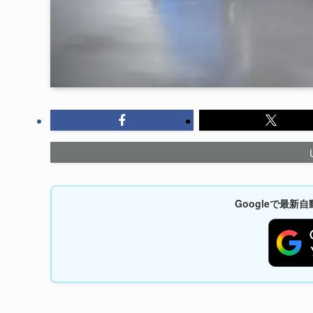
Googleで最