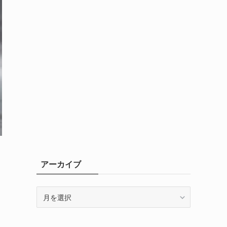
アーカイブ
ア
ー
カ
イ