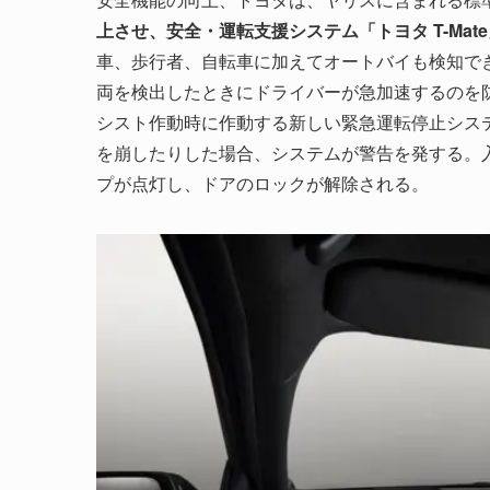
上させ、安全・運転支援システム「トヨタ T-Mat
車、歩行者、自転車に加えてオートバイも検知で
両を検出したときにドライバーが急加速するのを
シスト作動時に作動する新しい緊急運転停止シス
を崩したりした場合、システムが警告を発する。
プが点灯し、ドアのロックが解除される。