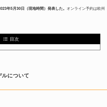
2023年5月30日（現地時間）
発表した。
オンライン予約は欧州
目次
モデルについて