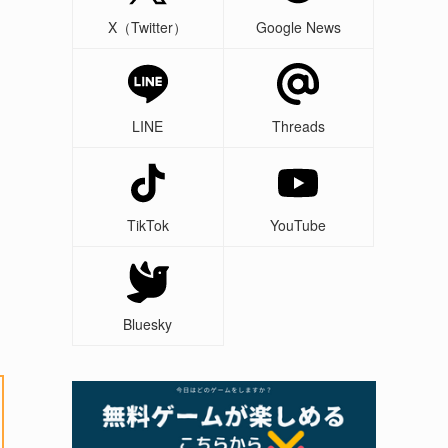
X（Twitter）
Google News
LINE
Threads
TikTok
YouTube
Bluesky