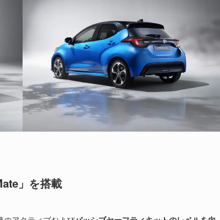
ate」を搭載
準のアクティブおよび
パッシブセーフティキットのレベルを向