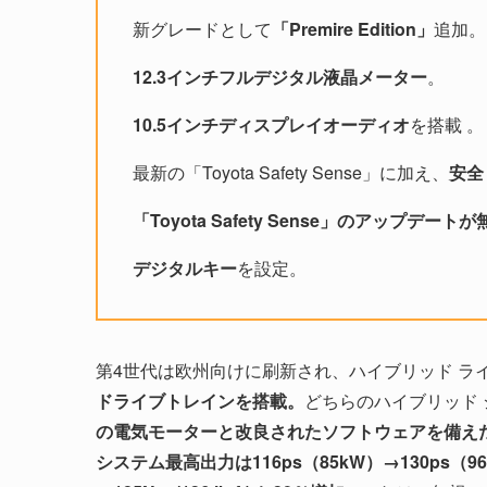
新グレードとして
「Premire Edition」
追加。
12.3インチフルデジタル液晶メーター
。
10.5インチディスプレイオーディオ
を搭載 。
最新の「Toyota Safety Sense」に加え、
安全
「Toyota Safety Sense」のアップデー
デジタルキー
を設定。
第4世代は欧州向けに刷新され、ハイブリッド ラ
ドライブトレインを搭載。
どちらのハイブリッド シス
の電気モーターと改良されたソフトウェアを備え
システム最高出力は116ps（85kW）→130ps（96