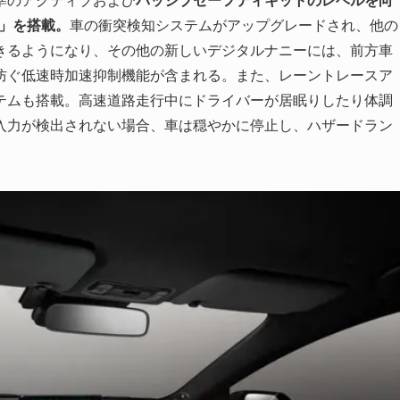
e」を搭載。
車の衝突検知システムがアップグレードされ、他の
きるようになり、その他の新しいデジタルナニーには、前方車
防ぐ低速時加速抑制機能が含まれる。また、レーントレースア
テムも搭載。高速道路走行中にドライバーが居眠りしたり体調
入力が検出されない場合、車は穏やかに停止し、ハザードラン