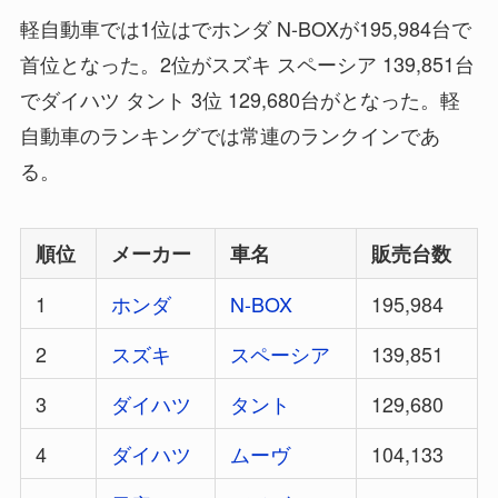
軽自動車では1位はでホンダ N-BOXが195,984台で
首位となった。2位がスズキ スペーシア 139,851台
でダイハツ タント 3位 129,680台がとなった。軽
自動車のランキングでは常連のランクインであ
る。
順位
メーカー
車名
販売台数
1
ホンダ
N-BOX
195,984
2
スズキ
スペーシア
139,851
3
ダイハツ
タント
129,680
4
ダイハツ
ムーヴ
104,133