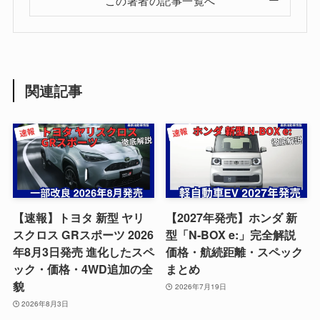
この著者の記事一覧へ
関連記事
【速報】トヨタ 新型 ヤリ
【2027年発売】ホンダ 新
スクロス GRスポーツ 2026
型「N-BOX e:」完全解説
年8月3日発売 進化したスペ
価格・航続距離・スペック
ック・価格・4WD追加の全
まとめ
貌
2026年7月19日
2026年8月3日