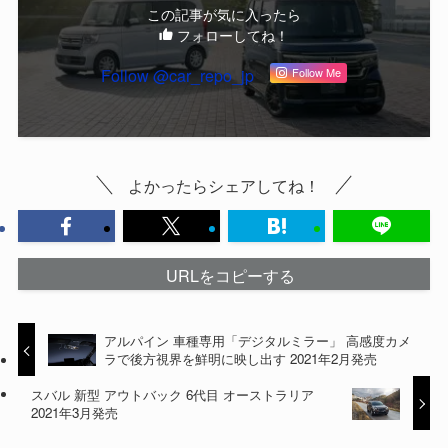
この記事が気に入ったら
フォローしてね！
Follow @car_repo_jp
Follow Me
よかったらシェアしてね！
URLをコピーする
アルパイン 車種専用「デジタルミラー」 高感度カメ
ラで後方視界を鮮明に映し出す 2021年2月発売
スバル 新型 アウトバック 6代目 オーストラリア
2021年3月発売