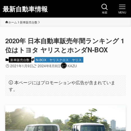
最新自動車情報
検索
MENU
ホーム
新車販売台数
2020年 日本自動車販売年間ランキング 1
位はトヨタ ヤリスとホンダN-BOX
新車販売台数
N-BOX
ヤリスクロス
ヤリス
2021年1月9日
2024年8月8日
KAZU
本ページにはプロモーションや広告が含まれていま
す。