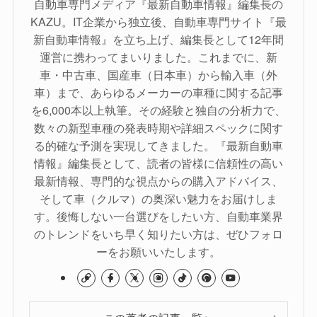
自動車専門メディア『最新自動車情報』編集長の
KAZU。IT企業から独立後、自動車専門サイト『最
新自動車情報』を立ち上げ、編集長として12年間
運営に携わってまいりました。これまでに、新
車・中古車、国産車（日本車）から輸入車（外
車）まで、あらゆるメーカーの車種に関する記事
を6,000本以上執筆。その経験と独自の分析力で、
数々の新型車種の発表時期や詳細スペックに関す
る的確な予測を実現してきました。『最新自動車
情報』編集長として、読者の皆様に信頼性の高い
最新情報、専門的な視点からの購入アドバイス、
そして車（クルマ）の奥深い魅力をお届けしま
す。後悔しない一台選びをしたい方、自動車業界
のトレンドをいち早く知りたい方は、ぜひフォロ
ーをお願いいたします。