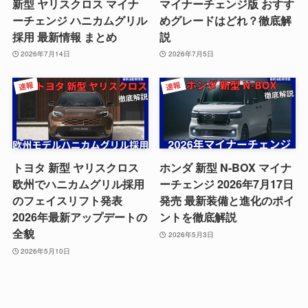
新型 ヤリスクロス マイナ
マイナーチェンジ版 おすす
ーチェンジ ハニカムグリル
めグレードはどれ？徹底解
採用 最新情報 まとめ
説
2026年7月14日
2026年7月5日
トヨタ 新型 ヤリスクロス
ホンダ 新型 N-BOX マイナ
欧州でハニカムグリル採用
ーチェンジ 2026年7月17日
のフェイスリフト発表
発売 最新装備と進化のポイ
2026年最新アップデートの
ントを徹底解説
全貌
2026年5月3日
2026年5月10日