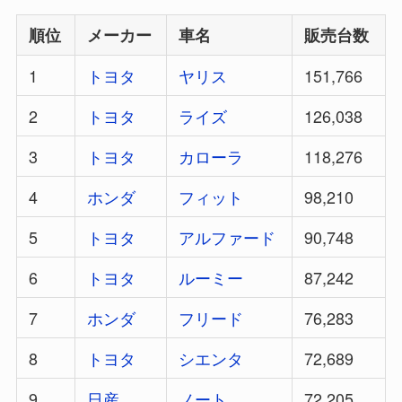
順位
メーカー
車名
販売台数
1
トヨタ
ヤリス
151,766
2
トヨタ
ライズ
126,038
3
トヨタ
カローラ
118,276
4
ホンダ
フィット
98,210
5
トヨタ
アルファード
90,748
6
トヨタ
ルーミー
87,242
7
ホンダ
フリード
76,283
8
トヨタ
シエンタ
72,689
9
日産
ノート
72,205