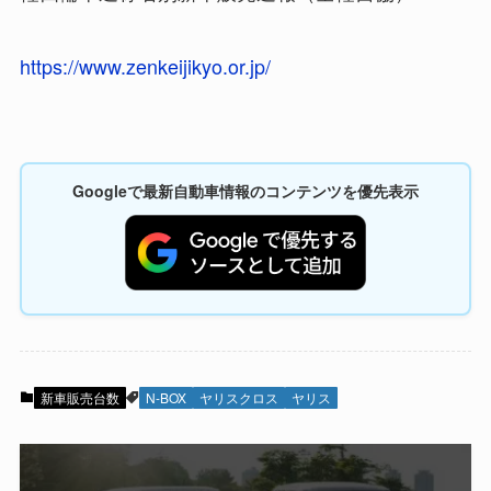
https://www.zenkeijikyo.or.jp/
Googleで最新自動車情報のコンテンツを優先表示
新車販売台数
N-BOX
ヤリスクロス
ヤリス