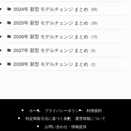
2024年 新型 モデルチェンジ まとめ
(4)
(68)
(9)
2025年 新型 モデルチェンジ まとめ
(39)
(4)
2026年 新型 モデルチェンジ まとめ
(15)
(42)
2027年 新型 モデルチェンジ まとめ
(9)
(1)
2028年 新型 モデルチェンジ まとめ
(2)
ホーム
プライバシーポリシー
利用規約
特定商取引法に基づく表記
運営情報について
お問い合わせ・情報提供