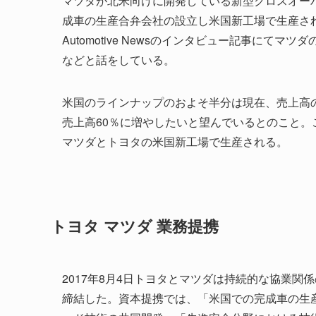
マツダが北米向けに開発している新型クロスオーバ
成車の生産合弁会社の設立し米国新工場で生産される
Automotive Newsのインタビュー記事にて
などと話をしている。
米国のラインナップのおよそ半分は現在、売上高
売上高60％に増やしたいと望んでいるとのこと。こ
マツダとトヨタの米国新工場で生産される。
トヨタ マツダ 業務提携
2017年8月4日トヨタとマツダは持続的な協業
締結した。資本提携では、「米国での完成車の生