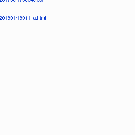
8/201801/180111a.html