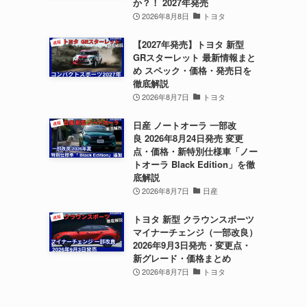
か？！ 2027年発売
2026年8月8日
トヨタ
【2027年発売】トヨタ 新型
GRスターレット 最新情報まと
め スペック・価格・発売日を
徹底解説
2026年8月7日
トヨタ
日産 ノートオーラ 一部改
良 2026年8月24日発売 変更
点・価格・新特別仕様車「ノー
トオーラ Black Edition」を徹
底解説
2026年8月7日
日産
トヨタ 新型 クラウンスポーツ
マイナーチェンジ（一部改良）
2026年9月3日発売・変更点・
新グレード・価格まとめ
2026年8月7日
トヨタ