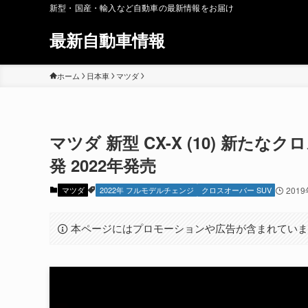
新型・国産・輸入など自動車の最新情報をお届け
最新自動車情報
ホーム
日本車
マツダ
マツダ 新型 CX-X (10) 新た
発 2022年発売
マツダ
2022年 フルモデルチェンジ
クロスオーバー SUV
201
本ページにはプロモーションや広告が含まれてい