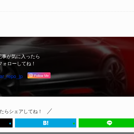
記事が気に入ったら
フォローしてね！
ar_repo_jp
Follow Me
たらシェアしてね！