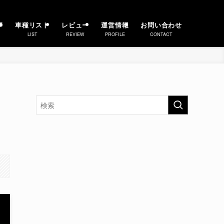
事
車種リスト
レビュー
運営情報
お問い合わせ
LIST
REVIEW
PROFILE
CONTACT