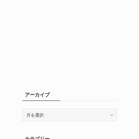
アーカイブ
ア
ー
カ
イ
カテゴリー
ブ