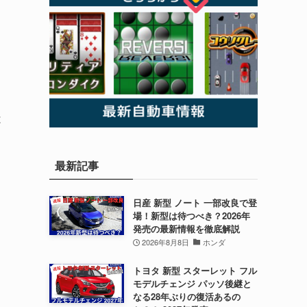
は
最新記事
日産 新型 ノート 一部改良で登
場！新型は待つべき？2026年
発売の最新情報を徹底解説
2026年8月8日
ホンダ
トヨタ 新型 スターレット フル
モデルチェンジ パッソ後継と
なる28年ぶりの復活あるの