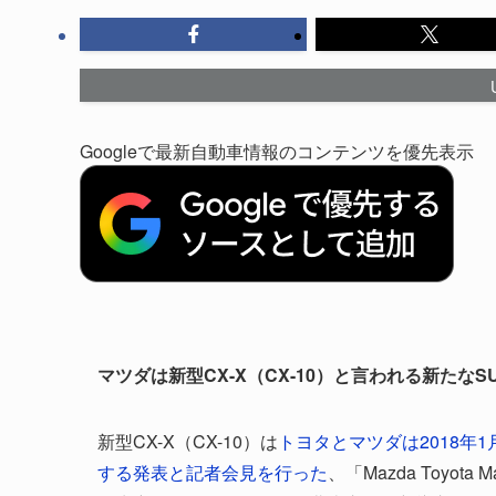
Googleで最新自動車情報のコンテンツを優先表示
マツダは新型CX-X（CX-10）と言われる新たなS
新型CX-X（CX-10）は
トヨタとマツダは2018年1
する発表と記者会見を行った
、「Mazda Toyota 