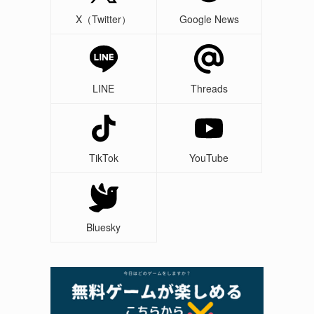
X（Twitter）
Google News
LINE
Threads
TikTok
YouTube
Bluesky