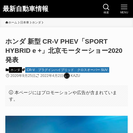
最新自動車情報
検索
MENU
ホーム
日本車
ホンダ
ホンダ 新型 CR-V PHEV「SPORT
HYBRID e +」北京モーターショー2020
発表
ホンダ
CR-V
プラグインハイブリッド
クロスオーバー SUV
2020年9月25日
2022年4月2日
KAZU
本ページにはプロモーションや広告が含まれていま
す。