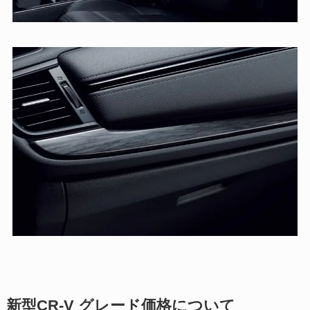
新型CR-V グレード価格について