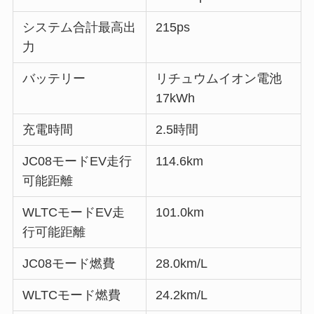
システム合計最高出
215ps
力
バッテリー
リチュウムイオン電池
17kWh
充電時間
2.5時間
JC08モードEV走行
114.6km
可能距離
WLTCモードEV走
101.0km
行可能距離
JC08モード燃費
28.0km/L
WLTCモード燃費
24.2km/L