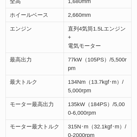
全高
1,680mm
ホイールベース
2,660mm
エンジン
直列4気筒1.5Lエンジン
+
電気モーター
最高出力
77kW（105PS）/5,500r
pm
最大トルク
134Nm（13.7kgf･m）/
5,000rpm
モーター最高出力
135kW（184PS）/5,00
0-6,000rpm
モーター最大トルク
315N･m（32.1kgf･m）/
0-2000rpm