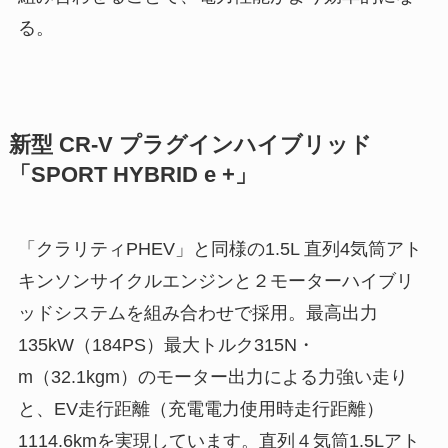
る。
新型 CR-V プラグインハイブリッド
「SPORT HYBRID e +」
「クラリティPHEV」と同様の1.5L 直列4気筒アト
キンソンサイクルエンジンと２モーターハイブリ
ッドシステムを組み合わせで採用。最高出力
135kW（184PS）最大トルク315N・
m（32.1kgm）のモーター出力による力強い走り
と、EV走行距離（充電電力使用時走行距離）
1114.6kmを実現しています。直列４気筒1.5Lアト