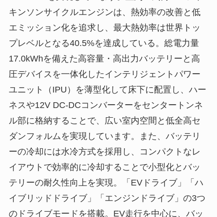
キンソンサイクルエンジンは、熱効率の改善と低
エミッション化を追求し、最大熱効率は世界トッ
プレベルとなる40.5%を達成している。総電力量
17.0kWhを備えた高容量・高出力バッテリーと高
圧デバイスを一体化したインテリジェントパワー
ユニット（IPU）を薄型化して床下に配置し、ハー
ネスや12V DC-DCコンバーターをセンタートンネ
ル部に格納することで、広い室内空間と低全高セ
ダンフォルムを実現しています。また、バッテリ
ーの冷却には水冷方式を採用し、コンパクトなレ
イアウトで効率的に冷却することで小型化とバッ
テリーの耐久性向上を実現。「EVドライブ」「ハ
イブリッドドライブ」「エンジンドライブ」の3つ
のドライブモードを搭載。EV走行を中心に、バッ