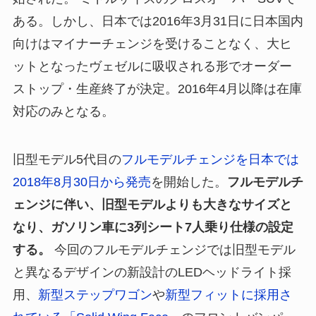
ある。しかし、日本では2016年3月31日に日本国内
向けはマイナーチェンジを受けることなく、大ヒ
ットとなったヴェゼルに吸収される形でオーダー
ストップ・生産終了が決定。2016年4月以降は在庫
対応のみとなる。
旧型モデル5代目の
フルモデルチェンジを日本では
2018年8月30日から発売
を開始した。
フルモデルチ
ェンジに伴い、旧型モデルよりも大きなサイズと
なり、ガソリン車に3列シート7人乗り仕様の設定
する。
今回のフルモデルチェンジでは旧型モデル
と異なるデザインの新設計のLEDヘッドライト採
用、
新型ステップワゴン
や
新型フィットに採用さ