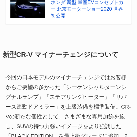
ホンダ 新型 量産EVコンセプトカ
ー 北京モーターショー2020 世界
初公開
新型CR-V マイナーチェンジについて
今回の日本モデルのマイナーチェンジではお客様
からご要望の多かった「シーケンシャルターンシ
グナルランプ」「ステアリングヒーター」「リバ
ース連動ドアミラー」を上級装備を標準装備。CR-
Vの新たな個性として、さまざまな専用加飾を施
し、SUVの持つ力強いイメージをより強調した
「BLACK EDITION」を最上級グレードに追加。2