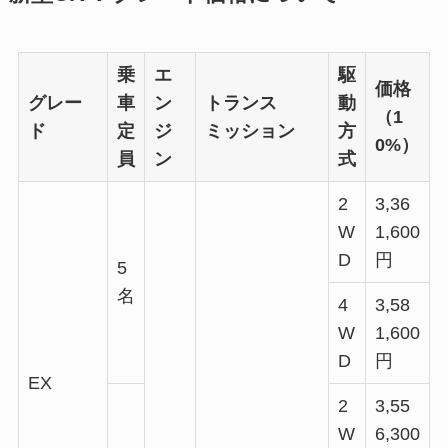
乗
エ
駆
価格
グレー
車
ン
トランス
動
（1
ド
定
ジ
ミッション
方
0%）
員
ン
式
2
3,36
W
1,600
D
円
5
名
4
3,58
W
1,600
D
円
EX
2
3,55
W
6,300