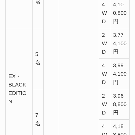
名
4
4,10
W
0,800
D
円
2
3,77
W
4,100
D
円
5
名
4
3,99
W
4,100
EX・
D
円
BLACK
EDITIO
2
3,96
N
W
8,800
D
円
7
名
4
4,18
W
8,800