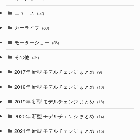
(58)
(50)
(1)
(5)
ニュース
(52)
(43)
(28)
(8)
カーライフ
(27)
(6)
(89)
(1)
(9)
(26)
モーターショー
(58)
(15)
(57)
その他
(24)
(30)
(55)
2017年 新型 モデルチェンジ まとめ
(9)
(4)
(33)
2018年 新型 モデルチェンジ まとめ
(10)
(10)
(30)
2019年 新型 モデルチェンジ まとめ
(18)
(35)
(27)
2020年 新型 モデルチェンジ まとめ
(14)
(28)
2021年 新型 モデルチェンジ まとめ
(15)
(10)