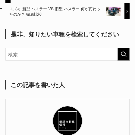
スズキ 新型 ハスラー VS 旧型 ハスラー 何が変わっ
たのか？ 徹底比較
是非、知りたい車種を検索してください
この記事を書いた人