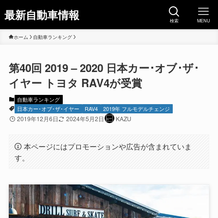
最新自動車情報
検索
MENU
ホーム
自動車ランキング
第40回 2019 – 2020 日本カー･オブ･ザ･
イヤー トヨタ RAV4が受賞
自動車ランキング
日本カー･オブ･ザ･イヤー
RAV4
2019年 フルモデルチェンジ
2019年12月6日
2024年5月2日
KAZU
本ページにはプロモーションや広告が含まれていま
す。