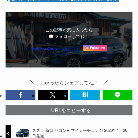
この記事が気に入ったら
フォローしてね！
Follow @car_repo_jp
Follow Me
よかったらシェアしてね！
URLをコピーする
スズキ 新型 ワゴンR マイナーチェンジ 2020年1月20
日発売