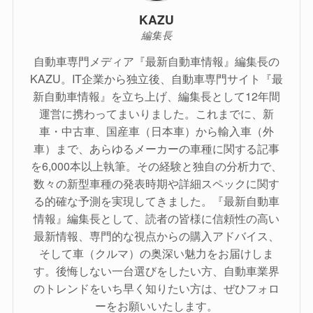
KAZU
編集長
自動車専門メディア『最新自動車情報』編集長の
KAZU。IT企業から独立後、自動車専門サイト『最
新自動車情報』を立ち上げ、編集長として12年間
運営に携わってまいりました。これまでに、新
車・中古車、国産車（日本車）から輸入車（外
車）まで、あらゆるメーカーの車種に関する記事
を6,000本以上執筆。その経験と独自の分析力で、
数々の新型車種の発表時期や詳細スペックに関す
る的確な予測を実現してきました。『最新自動車
情報』編集長として、読者の皆様に信頼性の高い
最新情報、専門的な視点からの購入アドバイス、
そして車（クルマ）の奥深い魅力をお届けしま
す。後悔しない一台選びをしたい方、自動車業界
のトレンドをいち早く知りたい方は、ぜひフォロ
ーをお願いいたします。