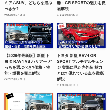
ミアムSUV、どちらを選ぶ
離・GR SPORTの魅力を徹
べきか?
底解説
2026年2月25日
2026年2月20日
【2026年最新版】新型 ト
トヨタ 新型 RAV4 GR
ヨタ RAV4 VS ハリアー ど
SPORT フルモデルチェン
っちを選ぶべき?価格・性
ジ 実際に見た内外装 魅力
能・燃費を完全解説
とは? 優れている点を徹底
解説
2026年1月29日
2026年1月12日