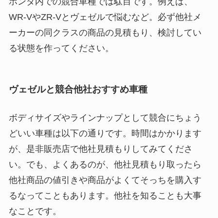
ホンダ内での競合車種では駄目です。例えば、
WR-VやZR-Vとヴェゼルで悩むなど。必ず他社メ
ーカーの同クラスの商品の見積もり、検討してい
る状態を作ってください。
ヴェゼルと競合他社おすすめ車種
ボディサイズやラインナップとして競合にちょう
どいい車種は以下の通りです。時間はかかります
が、是非販売店で他社見積もりしてみてくださ
い。でも、よくあるのが、他社見積もり取ったら
他社商品の値引きや商品がよくてそっちを購入す
るなってこともあります。他社を知ることも大事
なことです。