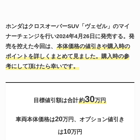
ホンダはクロスオーバーSUV「ヴェゼル」のマイ
ナーチェンジを行い2024年4月26日に発売する。発
売を控えた今回は、
本体価格の値引きや購入時の
ポイントを詳しくまとめて見ました。購入時の参
考にして頂けたら幸いです。
30
目標値引額は合計
約
万円
20
車両本体価格は
万円、オプション値引き
10
は
万円