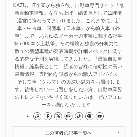
KAZU。IT企業から独立後、自動車専門サイト『最
新自動車情報』を立ち上げ、編集長として12年間
運営に携わってまいりました。これまでに、新
車・中古車、国産車（日本車）から輸入車（外
車）まで、あらゆるメーカーの車種に関する記事
を6,000本以上執筆。その経験と独自の分析力で、
数々の新型車種の発表時期や詳細スペックに関す
る的確な予測を実現してきました。『最新自動車
情報』編集長として、読者の皆様に信頼性の高い
最新情報、専門的な視点からの購入アドバイス、
そして車（クルマ）の奥深い魅力をお届けしま
す。後悔しない一台選びをしたい方、自動車業界
のトレンドをいち早く知りたい方は、ぜひフォロ
ーをお願いいたします。
この著者の記事一覧へ