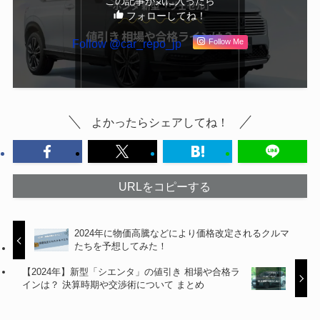
この記事が気に入ったら
フォローしてね！
Follow @car_repo_jp
Follow Me
よかったらシェアしてね！
URLをコピーする
2024年に物価高騰などにより価格改定されるクルマ
たちを予想してみた！
【2024年】新型「シエンタ」の値引き 相場や合格ラ
インは？ 決算時期や交渉術について まとめ