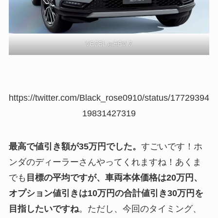
VEZEL e:HEV Z
https://twitter.com/Black_rose0910/status/17729394
19831427319
最高で値引き額が35万円でした。
すごいです！ホ
ンダのディーラーさんやってくれますね！あくま
でも
目標の平均ですが、車両本体価格は20万円、
オプション値引きは10万円の合計値引き30万円を
目指したいですね
。ただし、今回のタイミング、