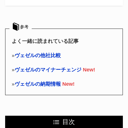
参考
よく一緒に読まれている記事
»
ヴェゼルの他社比較
»
ヴェゼルのマイナーチェンジ
New!
»
ヴェゼルの納期情報
New!
目次