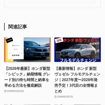
関連記事
【2026年最新】ホンダ新型
【最新情報】ホンダ 新型
「シビック」納期情報 グレ
ヴェゼル フルモデルチェン
ード別の待ち時間と納車を
ジ｜2027年度〜2028年発
早める方法を徹底解説
売予定！3代目の全情報ま
とめ
2026年3月23日
2026年3月7日