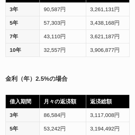
3年
90,587円
3,261,131円
5年
57,303円
3,438,168円
7年
43,110円
3,621,187円
10年
32,557円
3,906,877円
金利（年）2.5%の場合
借入期間
月々の返済額
返済総額
3年
86,584円
3,117,008円
5年
53,242円
3,194,492円