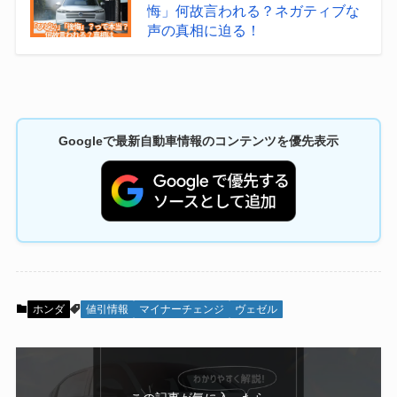
悔」何故言われる？ネガティブな
声の真相に迫る！
Googleで最新自動車情報のコンテンツを優先表示
ホンダ
値引情報
マイナーチェンジ
ヴェゼル