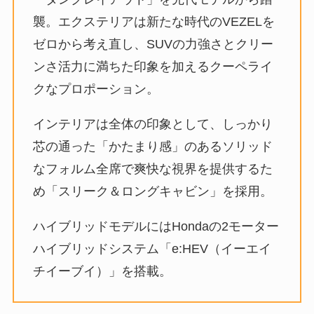
襲。エクステリアは新たな時代のVEZELを
ゼロから考え直し、SUVの力強さとクリー
ンさ活力に満ちた印象を加えるクーペライ
クなプロポーション。
インテリアは全体の印象として、しっかり
芯の通った「かたまり感」のあるソリッド
なフォルム全席で爽快な視界を提供するた
め「スリーク＆ロングキャビン」を採用。
ハイブリッドモデルにはHondaの2モーター
ハイブリッドシステム「e:HEV（イーエイ
チイーブイ）」を搭載。