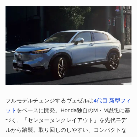
フルモデルチェンジするヴェゼルは
4代目 新型フィ
ット
をベースに開発。Honda独自のM・M思想に基
づく、「センタータンクレイアウト」を先代モデ
ルから踏襲。取り回しのしやすい、コンパクトな