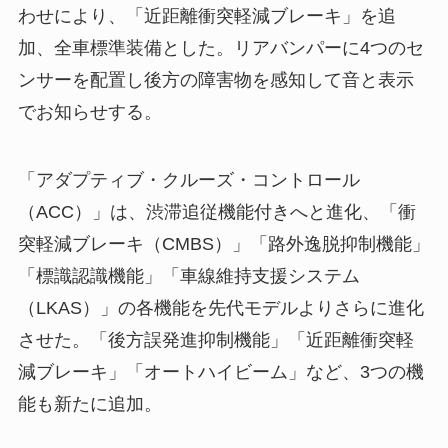
わせにより、「近距離衝突軽減ブレーキ」を追
加、全車標準装備とした。リアバンパーに4つのセ
ンサーを配置し後方の障害物を感知して音と表示
でお知らせする。
「アダプティブ・クルーズ・コントロール
（ACC）」は、渋滞追従機能付きへと進化、「衝
突軽減ブレーキ（CMBS）」「路外逸脱抑制機能」
「標識認識機能」「車線維持支援システム
（LKAS）」の各機能を先代モデルよりさらに進化
させた。「後方誤発進抑制機能」「近距離衝突軽
減ブレーキ」「オートハイビーム」など、3つの機
能も新たに追加。