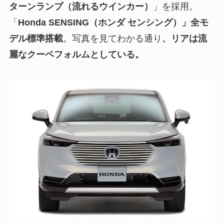
ターンランプ（流れるウインカー）
」を採用。
「
Honda SENSING（ホンダ センシング）」全モ
デル標準搭載
。写真を見てわかる通り
、リアは流
麗なクーペフォルムとしている。