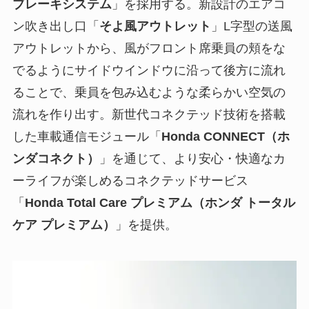
ブレーキシステム
」を採用する。新設計のエアコ
ン吹き出し⼝「
そよ⾵アウトレット
」L字型の送風
アウトレットから、風がフロント席乗員の頬をな
でるようにサイドウインドウに沿って後方に流れ
ることで、乗員を包み込むような柔らかい空気の
流れを作り出す。新世代コネクテッド技術を搭載
した車載通信モジュール「
Honda CONNECT（ホ
ンダコネクト）
」を通じて、より安心・快適なカ
ーライフが楽しめるコネクテッドサービス
「
Honda Total Care プレミアム（ホンダ トータル
ケア プレミアム）
」を提供。