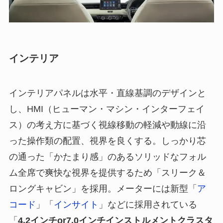
インテリア
インテリアパネルは水平・直線基調のデザインと
し、HMI（ヒューマン・マシン・インターフェイ
ス）の考え方に基づく視線移動の軽減や動線に沿
った操作類の配置、視界を良くする。しっかり芯
の通った「かたまり感」のあるソリッドなフォル
ム全席で爽快な視界を提供するため「スリーク＆
ロングキャビン」を採用。メーターには新型「
ア
コード
」「
インサイト
」などに採用されている
「
4.2インチor7.0インチインストルメントクラスタ