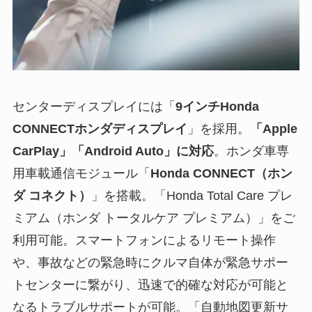
センターディスプレイには「
9インチHonda
CONNECTホンダディスプレイ
」を採用。
「Apple
CarPlay」「Android Auto」に対応
。ホンダ車専
用車載通信モジュール「
Honda CONNECT（ホン
ダ コネクト）
」を搭載。「Honda Total Care プレ
ミアム（ホンダ トータルケア プレミアム）」をご
利用可能。スマートフォンによるリモート操作
や、事故などの緊急時にクルマ自体が緊急サポー
トセンターに繋がり、迅速で的確な対応が可能と
なるトラブルサポートが可能。「自動地図更新サ