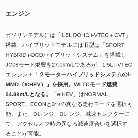
エンジン
ガソリンモデルには「1.5L DOHC i-VTEC＋CVT」
搭載、ハイブリッドモデルには旧型は「SPORT
HYBRID i-DCDハイブリッドシステム」を搭載し
JC08モード燃費を27.0km/Lであるが、1.5L i-VTEC
エンジン＋「
２モーターハイブリッドシステムのi-
MMD（e:HEV）」を採用。WLTCモード燃費
24.8km/Lとなる。
「e:HEV」はNORMAL、
SPORT、ECONと3つの異なる走行モードを選択可
能。また、Dレンジ、Bレンジ、減速セレクターに
て、アクセルオフ時の異なる減速度合いを選択す
ることが可能。