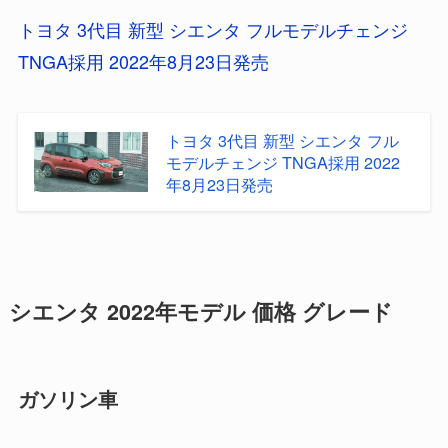
トヨタ 3代目 新型 シエンタ フルモデルチェンジ
TNGA採用 2022年8月23日発売
トヨタ 3代目 新型 シエンタ フル
モデルチェンジ TNGA採用 2022
年8月23日発売
シエンタ 2022年モデル 価格 グレード
ガソリン車