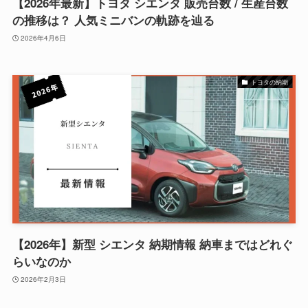
【2026年最新】トヨタ シエンタ 販売台数 / 生産台数
の推移は？ 人気ミニバンの軌跡を辿る
2026年4月6日
トヨタの納期
【2026年】新型 シエンタ 納期情報 納車まではどれぐ
らいなのか
2026年2月3日