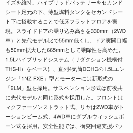
イズを維持。ハイブリッドバッテリーをセカンド
シート足元の下、薄型燃料タンクをセカンドシー
ト下に搭載することで低床フラットフロアを実
現。スライドドアの乗り込み高さを330mm（2WD
車）と先代モデル比で55mm低くし、ドア実開口幅
も50mm拡大した665mmとして乗降性を高めた。
1.5Lハイブリッドシステム（リダクション機構付
THS-II）をベースに、直列4気筒DOHCの1.5Lエン
ジン「1NZ-FXE」型とモーターには新形式の
「2LM」型を採用。サスペンション形式は前後共
に先代モデルと同じ形式を採用した。フロントは
マクファーソンストラット式、リヤは2WD車がト
ーションビーム式、4WD車にダブルウィッシュボ
ーン式を採用。安全性能では、衝突回避支援パッ