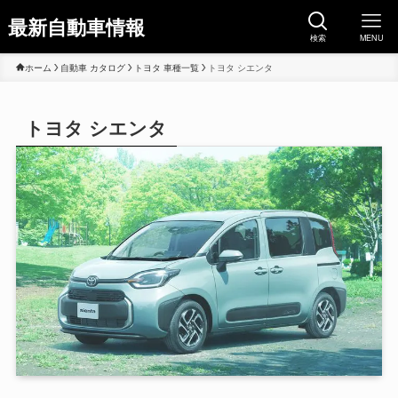
最新自動車情報
検索
MENU
ホーム
自動車 カタログ
トヨタ 車種一覧
トヨタ シエンタ
トヨタ シエンタ