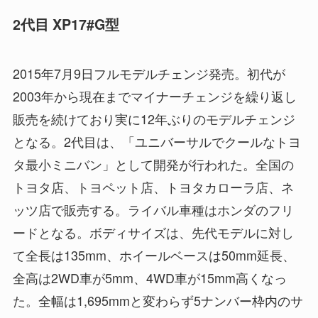
2代目 XP17#G型
2015年7月9日フルモデルチェンジ発売。初代が
2003年から現在までマイナーチェンジを繰り返し
販売を続けており実に12年ぶりのモデルチェンジ
となる。2代目は、「ユニバーサルでクールなトヨ
タ最小ミニバン」として開発が行われた。全国の
トヨタ店、トヨペット店、トヨタカローラ店、ネ
ッツ店で販売する。ライバル車種はホンダのフリ
ードとなる。ボディサイズは、先代モデルに対し
て全長は135mm、ホイールベースは50mm延長、
全高は2WD車が5mm、4WD車が15mm高くなっ
た。全幅は1,695mmと変わらず5ナンバー枠内のサ