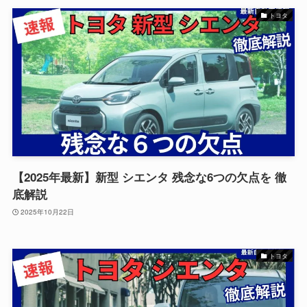
トヨタ
【2025年最新】新型 シエンタ 残念な6つの欠点を 徹
底解説
2025年10月22日
トヨタ