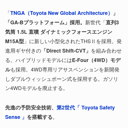
「
TNGA（Toyota New Global Architecture）
」
新世代「
「GA-Bプラットフォーム」採用。
直列3
気筒 1.5L 直噴 ダイナミックフォースエンジン
」に新しい小型化されたTHSⅡを採用。発
M15A型
進用ギヤ付きの
を組み合わせ
「Direct Shift-CVT」
る。ハイブリッドモデルには
E-Four（4WD）モデ
も採用。4WD専用リアサスペンションを新開発
ル
しダブルウィッシュボーン式を採用する。ガソリ
ン4WDモデルを廃止する。
先進の予防安全技術、
第2世代「 Toyota Safety
。
Sense 」
を搭載する