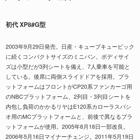
初代 XP8#G型
2003年9月29日発売。日産・キューブキュービック
に続くコンパクトサイズのミニバン。ボディサイ
ズは小型だが3列シートを備え、7人乗車を可能と
している。後席に両側スライドドアを採用。プラ
ットフォームはフロントがCP20系ファンカーゴ用
のNBCプラットフォーム、2列目・3列目シートを
内包し負荷のかかるリヤはE120系カローラスパシ
オ用のMCプラットフォームと、前後で異なるプラ
ットフォームが使用。2005年8月18日一部改良。
2006年5月16日マイナーチェンジ。2011年5月19日