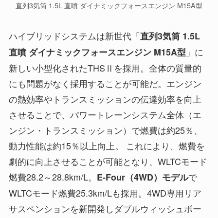
直列3気筒 1.5L 直噴 ダイナミックフォースエンジン M15A型
ハイブリッドシステムは新世代「
直列3気筒 1.5L
」に
直噴 ダイナミックフォースエンジン M15A型
新しい小型化されたTHSⅡを採用。全体の質量的
にも問題がなく採用することが可能だ。エンジン
の熱効率やトランスミッションの伝達効率を向上
させることで、パワートレーンシステム全体（エ
ンジン・トランスミッション）で燃費は約25％、
動力性能は約15％以上向上。 これにより、燃費を
劇的に向上させることが可能となり、WLTCモード
燃費28.2～28.8km/L。
で
E-Four（4WD）モデル
WLTCモード燃費25.3km/Lも採用。4WD専用リア
サスペンションを新開発しダブルウィッシュボー