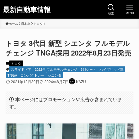
最新自動車情報
検索
MENU
ホーム
日本車
トヨタ
トヨタ 3代目 新型 シエンタ フルモデル
チェンジ TNGA採用 2022年8月23日発売
トヨタ
スライドドア
2022年 フルモデルチェンジ
3列シート
ハイブリッド車
TNGA
コンパクトカー
シエンタ
2021年12月30日
2024年8月7日
KAZU
本ページにはプロモーションや広告が含まれていま
す。