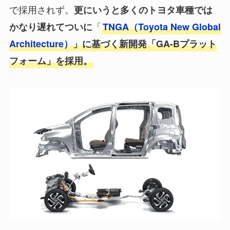
で採用されず。
更にいうと多くのトヨタ車種では
「
かなり遅れてついに
TNGA（Toyota New Global
Architecture）
」に基づく新開発「GA-Bプラット
フォーム」を採用。