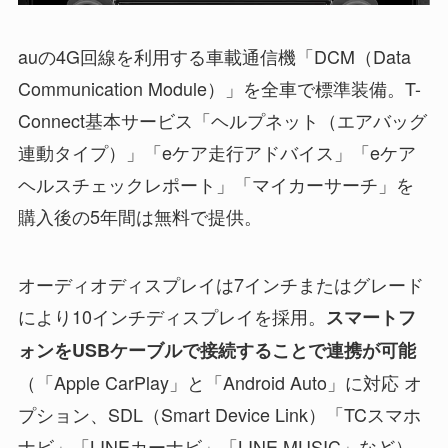
auの4G回線を利用する車載通信機「DCM（Data
Communication Module）」を全車で標準装備。T-
Connect基本サービス「ヘルプネット（エアバッグ
連動タイプ）」「eケア走行アドバイス」「eケア
ヘルスチェックレポート」「マイカーサーチ」を
購入後の5年間は無料で提供。
オーディオディスプレイは7インチまたはグレード
により10インチディスプレイを採用。
スマートフ
ォンをUSBケーブルで接続することで連携が可能
（「Apple CarPlay」と「Android Auto」に対応 オ
プション、SDL（Smart Device Link）「TCスマホ
ナビ」「LINEカーナビ」「LINE MUSIC」など）