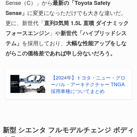
Sense（C）」から
最新の「Toyota Safety
に変更になっただけでも大きな違いだ。
Sense」
更に、新世代「
直列3気筒 1.5L 直噴 ダイナミック
」や
フォースエンジン
新世代「ハイブリッドシス
を採用しており、
テム」
大幅な性能アップをしな
がらこの価格差であれば申し分ないだろう。
【2024年】トヨタ・ニュー・グロ
ーバル・アーキテクチャー TNGA
採用車種についてまとめ
新型 シエンタ フルモデルチェンジ ボディ