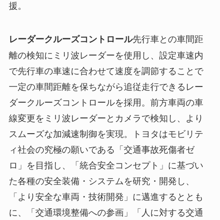
援。
先行車との車間距
レーダークルーズコントロール
離の検知にミリ波レーダーを使用し、設定車速内
で先行車の車速に合わせて速度を調節することで
一定の車間距離を保ちながら追従走行できるレー
ダークルーズコントロールを採用。前方車両の車
線変更をミリ波レーダーとカメラで検知し、より
スムーズな加減速制御を実現。トヨタはモビリテ
ィ社会の究極の願いである「交通事故死傷者ゼ
ロ」を目指し、「統合安全コンセプト」に基づい
た各種の安全装備・システムを研究・開発し、
「より安全な車両・技術開発」に邁進するととも
に、「交通環境整備への参画」「人に対する交通