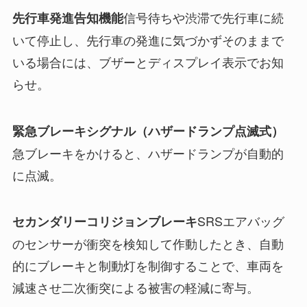
信号待ちや渋滞で先行車に続
先行車発進告知機能
いて停止し、先行車の発進に気づかずそのままで
いる場合には、ブザーとディスプレイ表示でお知
らせ。
緊急ブレーキシグナル（ハザードランプ点滅式）
急ブレーキをかけると、ハザードランプが自動的
に点滅。
SRSエアバッグ
セカンダリーコリジョンブレーキ
のセンサーが衝突を検知して作動したとき、自動
的にブレーキと制動灯を制御することで、車両を
減速させ二次衝突による被害の軽減に寄与。