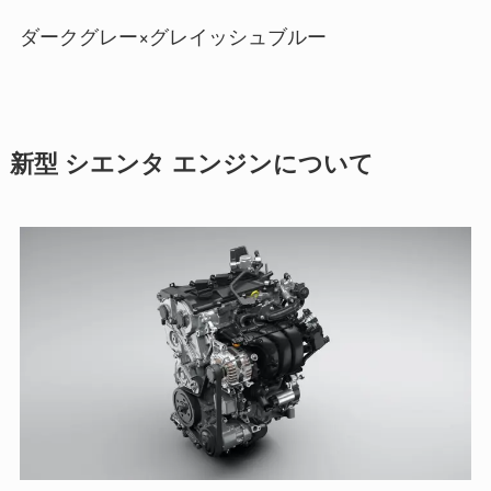
ダークグレー×グレイッシュブルー
新型 シエンタ エンジンについて