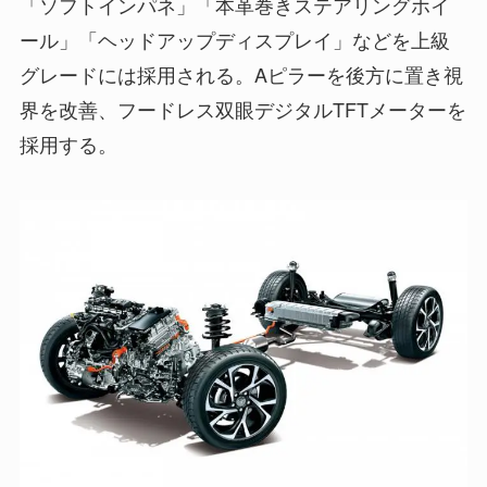
「ソフトインパネ」「本革巻きステアリングホイ
ール」「ヘッドアップディスプレイ」などを上級
グレードには採用される。Aピラーを後方に置き視
界を改善、フードレス双眼デジタルTFTメーターを
採用する。