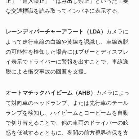
止」「進入禁止」「はみ出し禁止」といった主要
な交通標識を読み取ってインパネに表示する。
カメラに
レーンディパーチャーアラート（LDA）
よって走行車線の白線や黄線を認識し、車線逸脱
の可能性を検知した場合にはブザーとディスプレ
イ表示でドライバーに警報を出すことで、車線逸
脱による衝突事故の回避を支援。
カメラによっ
オートマチックハイビーム（AHB）
て対向車のヘッドランプ、または先行車のテール
ランプを検知し、ハイビームとロービームを自動
で切り替えることで、他の車両のドライバーの眩
惑を低減するとともに、夜間の前方視界確保を支