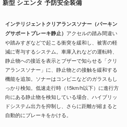
新型 シエンタ 予防安全装備
インテリジェントクリアランスソナー（パーキン
アクセルの踏み間違い
グサポートブレーキ静止）
や踏みすぎなどで起こる衝突を緩和し、被害の軽
減に寄与するシステム。車庫入れなどの運転時、
静止物への接近を表示とブザーで知らせる「クリ
アランスソナー」に、静止物との接触を緩和する
機能を追加。ソナーはコンビニなどのガラスもし
っかり検知。低速走行時（15km/h以下）に進行方
向にある静止物を検知している場合、ハイブリッ
ドシステム出力を抑制し、さらに距離が縮まると
自動的にブレーキをかける。