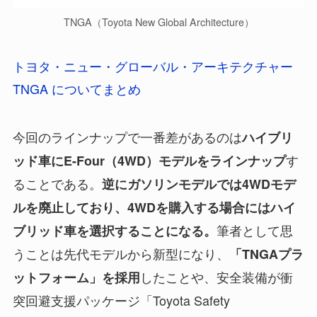
TNGA（Toyota New Global Architecture）
トヨタ・ニュー・グローバル・アーキテクチャー
TNGA についてまとめ
今回のラインナップで一番差があるのは
ハイブリ
す
ッド車にE-Four（4WD）モデルをラインナップ
ることである。
逆にガソリンモデルでは4WDモデ
ルを廃止しており、4WDを購入する場合にはハイ
筆者として思
ブリッド車を選択することになる。
うことは先代モデルから新型になり、
「TNGAプラ
したことや、安全装備が衝
ットフォーム」を採用
突回避支援パッケージ「Toyota Safety