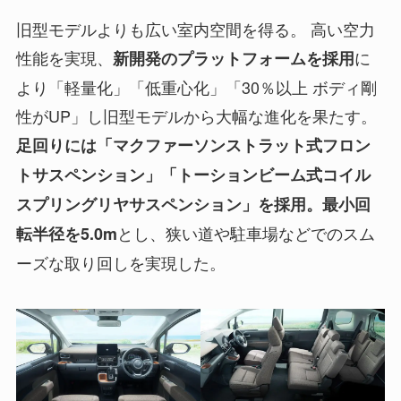
旧型モデルよりも広い室内空間を得る。 高い空力
性能を実現、
に
新開発のプラットフォームを採用
より「軽量化」「低重心化」「30％以上 ボディ剛
性がUP」し旧型モデルから大幅な進化を果たす。
足回りには「マクファーソンストラット式フロン
トサスペンション」「トーションビーム式コイル
スプリングリヤサスペンション」を採用。最小回
とし、狭い道や駐車場などでのスム
転半径を5.0m
ーズな取り回しを実現した。