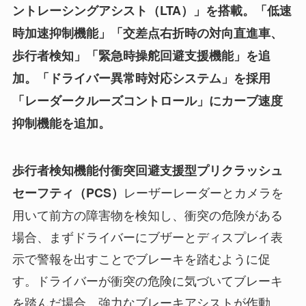
ントレーシングアシスト（LTA）」を搭載。「低速
時加速抑制機能」「交差点右折時の対向直進車、
歩行者検知」「緊急時操舵回避支援機能」を追
加。「ドライバー異常時対応システム」を採用
「レーダークルーズコントロール」にカーブ速度
抑制機能を追加。
歩行者検知機能付衝突回避支援型プリクラッシュ
レーザーレーダーとカメラを
セーフティ（PCS）
用いて前方の障害物を検知し、衝突の危険がある
場合、まずドライバーにブザーとディスプレイ表
示で警報を出すことでブレーキを踏むように促
す。ドライバーが衝突の危険に気づいてブレーキ
を踏んだ場合、強力なブレーキアシストが作動。