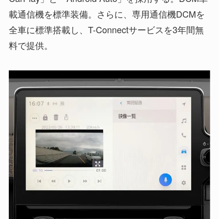
載通信機を標準装備。さらに、専用通信機DCMを
全車に標準搭載し、T-Connectサービスを3年間無
料で提供。