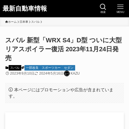
最新自動車情報
検索
MENU
ホーム
日本車
スバル
スバル 新型「WRX S4」D型 ついに大型
リアスポイラー復活 2023年11月24日発
売
スバル
一部改良
スポーツカー
セダン
2023年9月10日
2024年5月16日
KAZU
本ページにはプロモーションや広告が含まれていま
す。