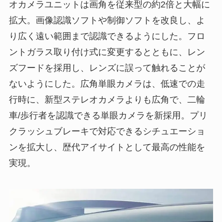
オカメラユニットは画角を従来型の約2倍と大幅に
拡大。画像認識ソフトや制御ソフトを改良し、よ
り広く遠い範囲まで認識できるようにした。フロ
ントガラス取り付け式に変更するとともに、レン
ズフードを採用し、レンズに誤って触れることが
ないようにした。広角単眼カメラは、低速での走
行時に、新型ステレオカメラよりも広角で、二輪
車/歩行者を認識できる単眼カメラを新採用。プリ
クラッシュブレーキで対応できるシチュエーショ
ンを拡大し、歴代アイサイトとして最高の性能を
実現。