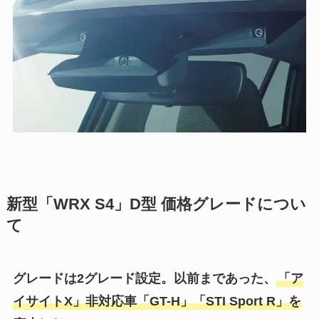
新型「WRX S4」D型 価格グレードについ
て
グレードは2グレード設定。以前まであった、
「ア
イサイトX」非対応車「GT-H」「STI Sport R」を