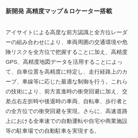
新開発 高精度マップ＆ロケーター搭載
アイサイトによる高度な前方認識と全方位レーダ
ーの組み合わせにより、車両周囲の交通環境や危
険リスクを全方位で把握することに加え、高精度
GPS、高精度地図データを活用することによっ
て、自車位置を高精度に特定し、走行経路上のカ
ーブ、車線等に応じた最適な制御を行う。これら
の技術により、前方直進時の衝突回避に加え、交
差点右左折時や後退時の車両、自転車、歩行者と
の全方位での衝突回避を実現。さらに、高速道路
上における全車速での自動運転や自宅や商業施設
等の駐車場での自動駐車を実現する。