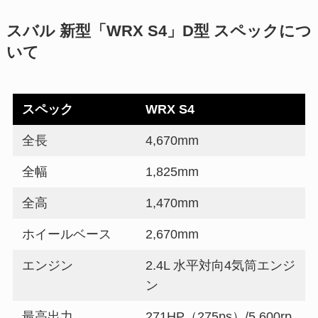
スバル 新型「WRX S4」D型 スペックにつ
いて
スペック
WRX S4
全長
4,670mm
全幅
1,825mm
全高
1,470mm
ホイールベース
2,670mm
エンジン
2.4L 水平対向4気筒エンジ
ン
最高出力
271HP（275ps）/5,600rp