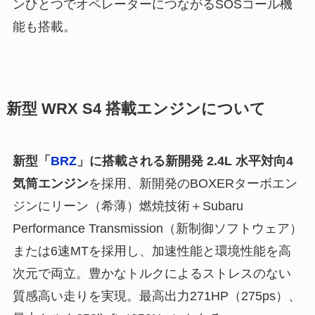
ンひとつでオペレーターにつながるSOSコール機
能も搭載。
新型 WRX S4 搭載エンジンについて
新型「
BRZ
」に搭載される新開発 2.4L 水平対向4
気筒エンジン
を採用、新開発のBOXERターボエン
ジンにリーン（希薄）燃焼技術＋Subaru
Performance Transmission（新制御ソフトウェア）
または6速MTを採用し、加速性能と環境性能を高
次元で両立。豊かなトルクによるストレスのない
質感高い走りを実現。最高出力271HP（275ps）、