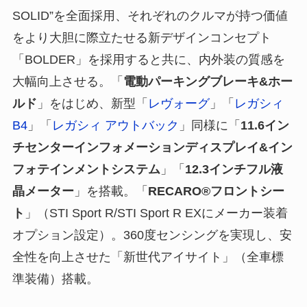
SOLID”を全面採用、それぞれのクルマが持つ価値
をより大胆に際立たせる新デザインコンセプト
「BOLDER」を採用すると共に、内外装の質感を
大幅向上させる。「
電動パーキングブレーキ&ホー
ルド
」をはじめ、新型「
レヴォーグ
」「
レガシィ
B4
」「
レガシィ アウトバック
」同様に「
11.6イン
チセンターインフォメーションディスプレイ&イン
フォテインメントシステム
」「
12.3インチフル液
晶メーター
」を搭載。「
RECARO®フロントシー
ト
」（STI Sport R/STI Sport R EXにメーカー装着
オプション設定）。360度センシングを実現し、安
全性を向上させた「新世代アイサイト」（全車標
準装備）搭載。