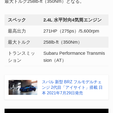
最大トルク258lb-ft（350Nm）となる。
スペック
2.4L 水平対向4気筒エンジン
最高出力
271HP（275ps）/5,600rpm
最大トルク
258lb-ft（350Nm）
トランスミッ
Subaru Performance Transmis
ション
sion（AT）
スバル 新型 BRZ フルモデルチェ
ンジ 2代目「アイサイト」搭載 日
本 2021年7月29日発売