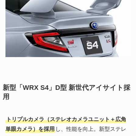
新型「WRX S4」D型 新世代アイサイト採
用
トリプルカメラ（ステレオカメラユニット＋広角
単眼カメラ）を採用
し、性能を向上。新型ステレ