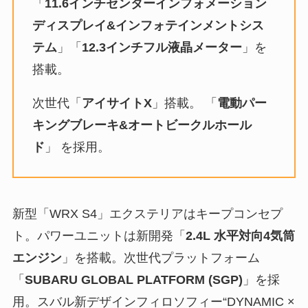
「
11.6インチセンターインフォメーション
ディスプレイ&インフォテインメントシス
テム
」「
12.3インチフル液晶メーター
」を
搭載。
次世代「
アイサイトX
」搭載。 「
電動パー
キングブレーキ&オートビークルホール
ド
」 を採用。
新型「WRX S4」エクステリアはキープコンセプ
ト。パワーユニットは新開発「
2.4L 水平対向4気筒
エンジン
」を搭載。次世代プラットフォーム
「
SUBARU GLOBAL PLATFORM (SGP)
」を採
用。スバル新デザインフィロソフィー“DYNAMIC ×