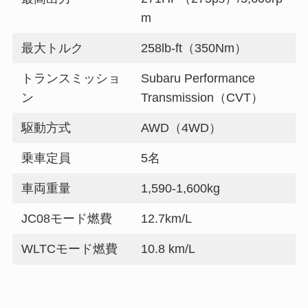
m
最大トルク
258lb-ft（350Nm）
トランスミッショ
Subaru Performance
ン
Transmission（CVT）
駆動方式
AWD（4WD）
乗車定員
5名
車両重量
1,590-1,600kg
JC08モード燃費
12.7km/L
WLTCモード燃費
10.8 km/L