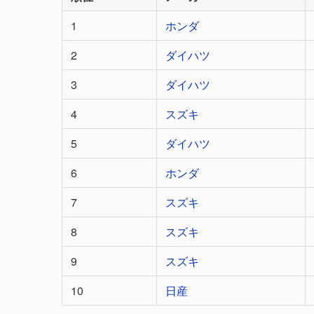
1
ホンダ
2
ダイハツ
3
ダイハツ
4
スズキ
5
ダイハツ
6
ホンダ
7
スズキ
8
スズキ
9
スズキ
10
日産