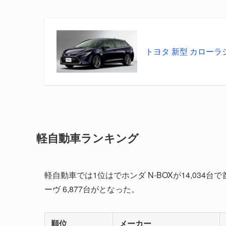
トヨタ 新型 カローラシ
軽自動車ランキング
軽自動車では1位はでホンダ N-BOXが14,034台
ーヴ 6,877台がとなった。
順位
メーカー