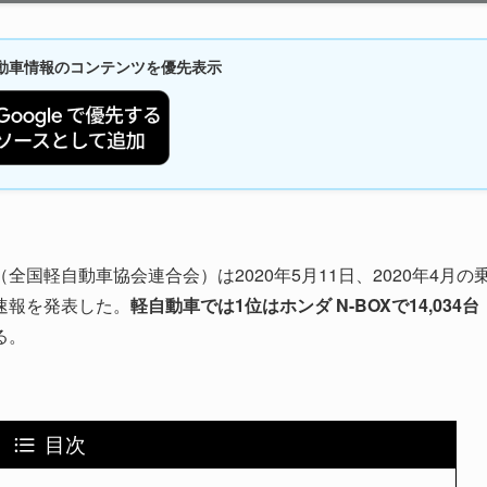
新自動車情報のコンテンツを優先表示
国軽自動車協会連合会）は2020年5月11日、2020年4月の
速報を発表した。
軽自動車では1位はホンダ N-BOXで14,034台
る。
目次