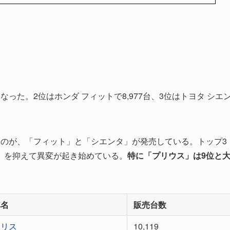
となった。2位はホンダ フィットで8,977台、3位はトヨタ シエ
くのが、「フィット」と「シエンタ」が発売している。トップ3
」を抑えて異変が起き始めている。
特に「プリウス」は9位と
車名
販売台数
ヤリス
10,119