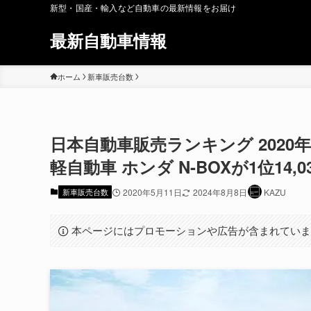
新型・国産・輸入など自動車の最新情報をお届け
最新自動車情報
ホーム
新車販売台数
日本自動車販売ランキング 2020年4
軽自動車 ホンダ N-BOXが1位14,0
新車販売台数
2020年5月11日
2024年8月8日
KAZU
本ページにはプロモーションや広告が含まれてい