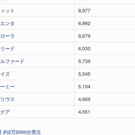
フィット
8,977
シエンタ
6,982
カローラ
6,679
フリード
6,030
アルファード
5,739
ライズ
5,545
ルーミー
5,104
プリウス
4,669
アクア
4,551
 約2万2000台受注