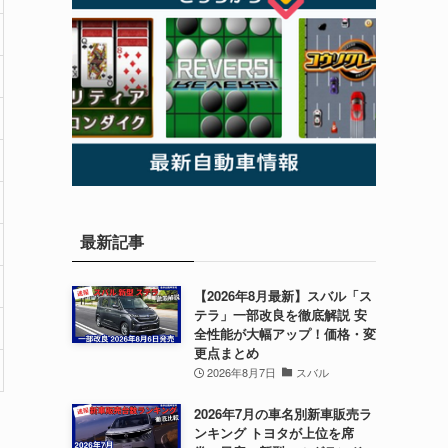
最新記事
【2026年8月最新】スバル「ス
テラ」一部改良を徹底解説 安
全性能が大幅アップ！価格・変
更点まとめ
2026年8月7日
スバル
2026年7月の車名別新車販売ラ
ンキング トヨタが上位を席