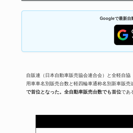
Googleで最
自販連（日本自動車販売協会連合会）と全軽自協（全
用車車名別販売台数と軽四輪車通称名別新車販売
で首位となった。全自動車販売台数でも首位
であ