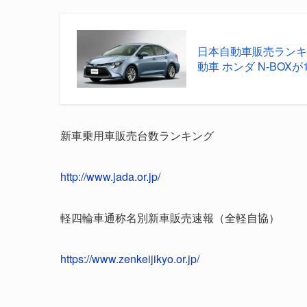
日本自動車販売ランキング
動車 ホンダ N-BOXが1位
新車乗用車販売台数ランキング
http://www.jada.or.jp/
軽四輪車通称名別新車販売速報（全軽自協）
https://www.zenkeijikyo.or.jp/