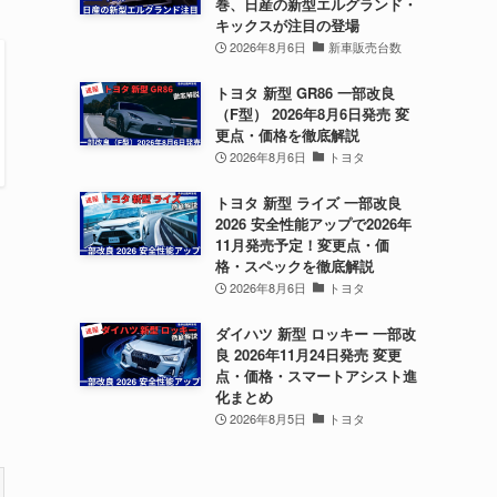
巻、日産の新型エルグランド・
キックスが注目の登場
2026年8月6日
新車販売台数
トヨタ 新型 GR86 一部改良
（F型） 2026年8月6日発売 変
更点・価格を徹底解説
2026年8月6日
トヨタ
トヨタ 新型 ライズ 一部改良
2026 安全性能アップで2026年
11月発売予定！変更点・価
格・スペックを徹底解説
2026年8月6日
トヨタ
ダイハツ 新型 ロッキー 一部改
良 2026年11月24日発売 変更
点・価格・スマートアシスト進
化まとめ
2026年8月5日
トヨタ