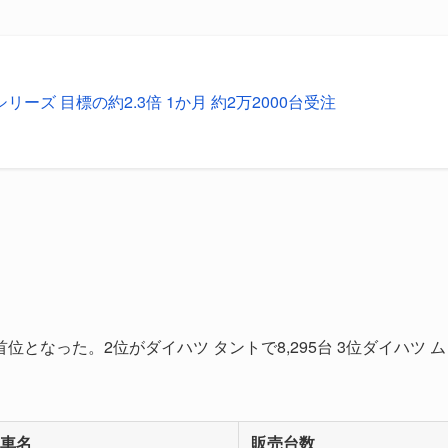
リーズ 目標の約2.3倍 1か月 約2万2000台受注
で首位となった。2位がダイハツ タントで8,295台 3位ダイハツ ム
車名
販売台数