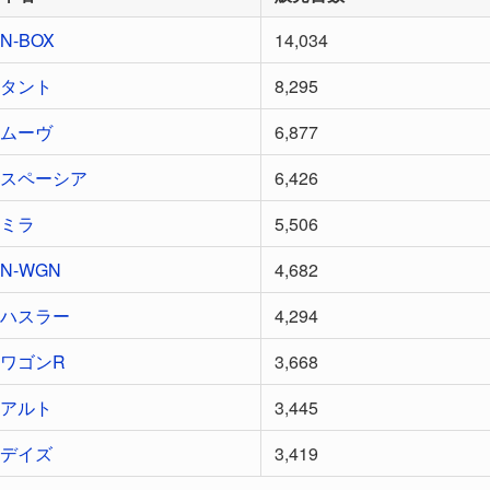
N-BOX
14,034
タント
8,295
ムーヴ
6,877
スペーシア
6,426
ミラ
5,506
N-WGN
4,682
ハスラー
4,294
ワゴンR
3,668
アルト
3,445
デイズ
3,419