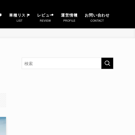
事
車種リスト
レビュー
運営情報
お問い合わせ
LIST
REVIEW
PROFILE
CONTACT