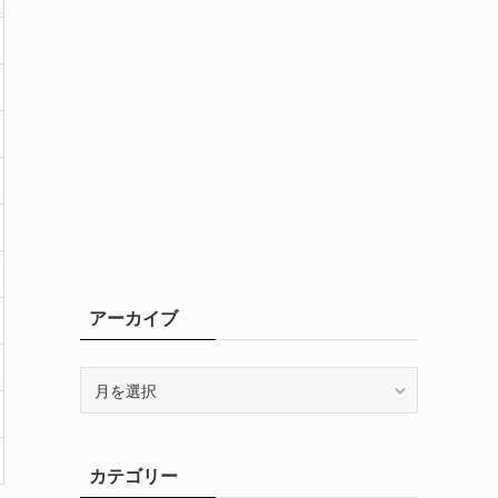
アーカイブ
ア
ー
カ
イ
カテゴリー
ブ