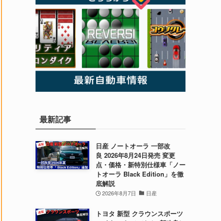
最新記事
日産 ノートオーラ 一部改
良 2026年8月24日発売 変更
点・価格・新特別仕様車「ノー
トオーラ Black Edition」を徹
底解説
2026年8月7日
日産
トヨタ 新型 クラウンスポーツ