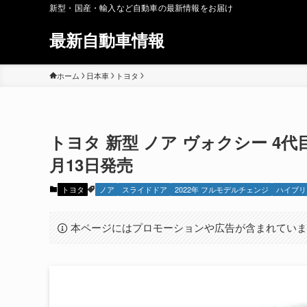
新型・国産・輸入など自動車の最新情報をお届け
最新自動車情報
ホーム
日本車
トヨタ
トヨタ 新型 ノア ヴォクシー 4代目
月13日発売
トヨタ
ノア
スライドドア
2022年 フルモデルチェンジ
ハイブリ
本ページにはプロモーションや広告が含まれてい