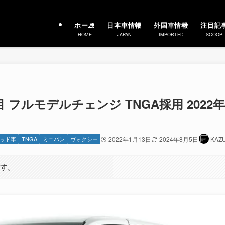
ホーム
日本車情報
外国車情報
注目記
HOME
JAPAN
IMPORTED
SCOOP
 フルモデルチェンジ TNGA採用 2022年
ッド車
TNGA
ミニバン
ヴォクシー
2022年1月13日
2024年8月5日
KAZ
ます。