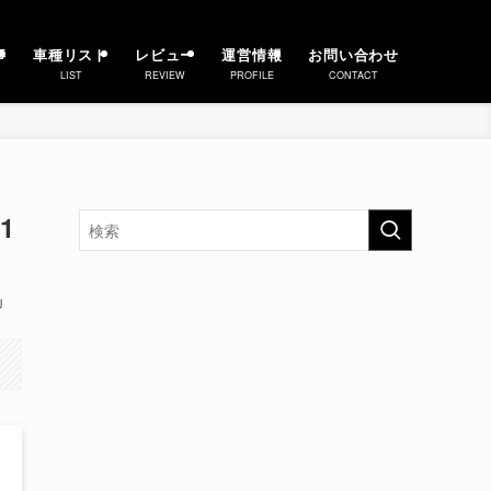
事
車種リスト
レビュー
運営情報
お問い合わせ
LIST
REVIEW
PROFILE
CONTACT
1
U