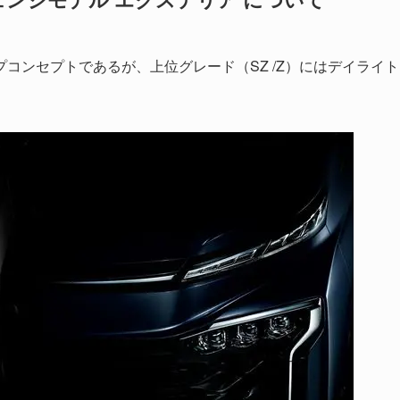
コンセプトであるが、上位グレード（SZ /Z）にはデイライト