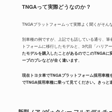
TNGAって実際どうなのか？
TNGAプラットフォームって実際よく聞くがそん
別車種の例ですが、上記でも話している通り、筆者
トフォームに移行したモデルと、3代目「ハリアー
たモデルを購入したことがあるのでこのTNGAに
ーブのブレなどが全く違います
。
現在トヨタ車でTNGAプラットフォーム採用車種
でTNGA採用車種に乗って見てください。きっと
新型ノア /ヴォクシー フルモデルチ