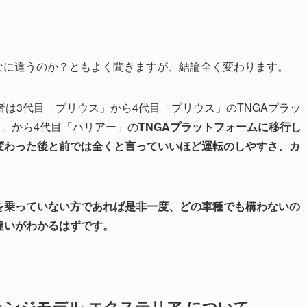
なに違うのか？ともよく聞きますが、結論全く変わります。
は3代目「プリウス」から4代目「プリウス」のTNGAプラッ
」から4代目「ハリアー」の
TNGAプラットフォームに移行し
変わった後と前では全くと言っていいほど運転のしやすさ、カ
を乗っていない方であれば是非一度、どの車種でも構わないの
違いがわかるはずです。
ェンジモデル エクステリア について