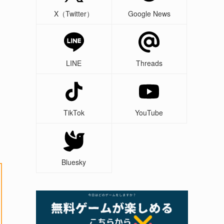
X（Twitter）
Google News
LINE
Threads
TikTok
YouTube
Bluesky