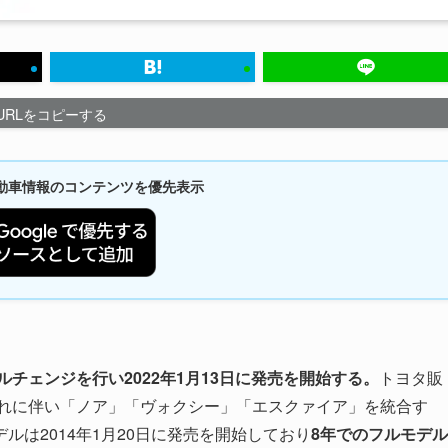
URLをコピーする
新自動車情報のコンテンツを優先表示
チェンジを行い2022年1月13日に発売を開始する。
トヨタ販
それに伴い「ノア」「ヴォクシー」「エスクァイア」を統合す
デルは2014年1月20日に発売を開始しており
8年でのフルモデル