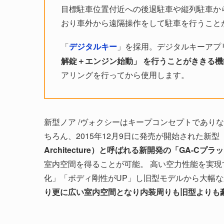
目標駐車位置付近への後退駐車や縦列駐車か
おり車外から遠隔操作をして駐車を行うこと
「
デジタルキー
」を採用。デジタルキーアプ
解錠＋エンジン始動」 を行うことがききる機
アリングを行ってから使用します。
新型ノア /ヴォクシーはキープコンセプトであり
ちろん、2015年12月9日に発売が開始された新型
Architecture）と呼ばれる新開発の「GA-C
室内空間を得ることが可能。 高い空力性能を実
化」「ボディ剛性がUP」し旧型モデルから大幅
り更に広い室内空間となり内装周りも旧型よりも