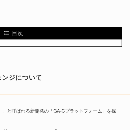
。
目次
ェンジについて
）
」と呼ばれる新開発の「GA-Cプラットフォーム」を採