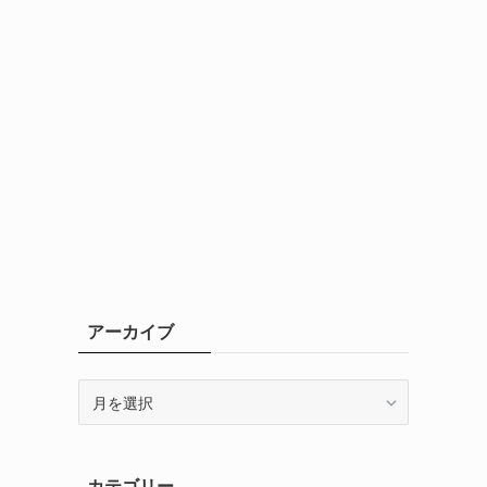
アーカイブ
ア
ー
カ
イ
カテゴリー
ブ