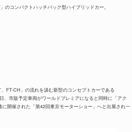
ズ」のコンパクトハッチバック型ハイブリッドカー。
て、FT-CH」の流れを汲む新型のコンセプトカーである
年11月15日、市販予定車両がワールドプレミアになると同時に「アク
後に開催された「第42回東京モーターショー」へと出展され一