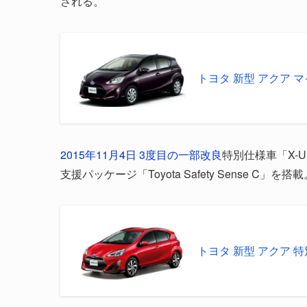
される。
トヨタ 新型 アクア マ
2015年11月4日 3度目の一部改良
特別仕様車「X-U
支援パッケージ「Toyota Safety Sense C」を搭
トヨタ 新型 アクア 特別