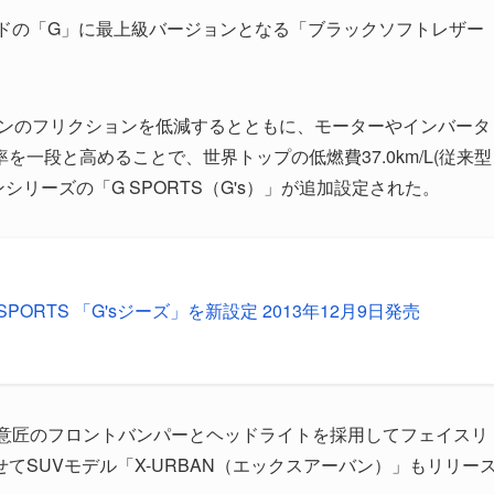
レードの「G」に最上級バージョンとなる「ブラックソフトレザー
ンのフリクションを低減するとともに、モーターやインバータ
一段と高めることで、世界トップの低燃費37.0km/L(従来型
ンシリーズの「G SPORTS（G's）」が追加設定された。
SPORTS 「G'sジーズ」を新設定 2013年12月9日発売
意匠のフロントバンパーとヘッドライトを採用してフェイスリ
てSUVモデル「X-URBAN（エックスアーバン）」もリリー