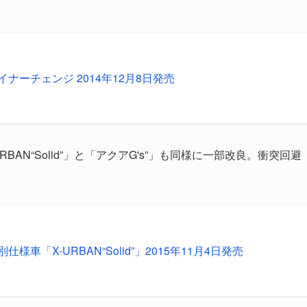
イナーチェンジ 2014年12月8日発売
RBAN“Solid”」と「アクアG's”」も同様に一部改良。衝突回避
載。
仕様車「X-URBAN“Solid”」2015年11月4日発売