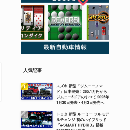
人気記事
スズキ 新型「ジムニーノマ
ド」日本発売！265.1万円から
ジムニー5ドアのすべて 2025年
1月30日発表・4月3日発売へ
トヨタ 新型 ルーミー フルモデ
ルチェンジ 初のハイブリッド
ス
「e-SMART HYBRID」搭載