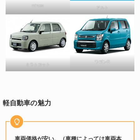
miraes
アルト
ワゴンR
ミラトコット
軽自動車の魅力
車両価格が安い。（車種によっては車両本