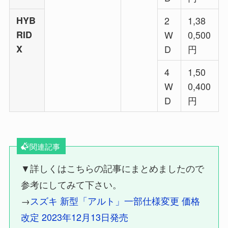
HYB
2
1,38
RID
W
0,500
X
D
円
4
1,50
W
0,400
D
円
関連記事
▼詳しくはこちらの記事にまとめましたので
参考にしてみて下さい。
→
スズキ 新型「アルト」一部仕様変更 価格
改定 2023年12月13日発売