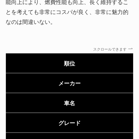
能向上により、燃費性能も向上、長く維持するこ
とを考えても非常にコスパが良く、非常に魅力的
なのは間違いない。
スクロールできます
順位
メーカー
車名
グレード