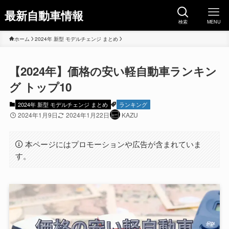
最新自動車情報
検索
MENU
ホーム
2024年 新型 モデルチェンジ まとめ
【2024年】価格の安い軽自動車ランキン
グ トップ10
2024年 新型 モデルチェンジ まとめ
ランキング
2024年1月9日
2024年1月22日
KAZU
本ページにはプロモーションや広告が含まれていま
す。