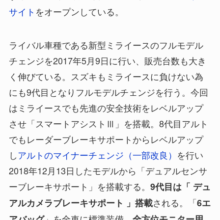
サイト
をオープンしている。
ライバル車種である新型ミライースのフルモデル
チェンジを2017年5月9日に行い、販売台数も大き
く伸びている。スズキもミライースに負けない為
にも9代目となりフルモデルチェンジを行う。今回
はミライースでも先進の安全技術をレベルアップ
させ「スマートアシストⅢ」を搭載。8代目アルト
でもレーダーブレーキサポートからレベルアップ
し
アルトのマイナーチェンジ（一部改良）
を行い
2018年12月13日したモデルから「デュアルセンサ
ーブレーキサポート」を搭載する。
9代目は「 デュ
される。「
アルカメラブレーキサポート 」搭載
6エ
」を全車に標準装備。
アバッグ
全方位モニター用