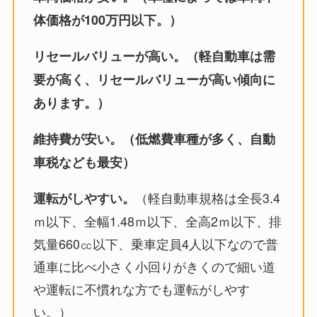
体価格が100万円以下。）
リセールバリューが高い。（軽自動車は需
要が高く、リセールバリューが高い傾向に
あります。）
維持費が安い。（低燃費車種が多く、自動
車税なども最安）
（軽自動車規格は全長3.4
運転がしやすい。
ｍ以下、全幅1.48ｍ以下、全高2ｍ以下、排
気量660㏄以下、乗車定員4人以下なので普
通車に比べ小さく小回りがきくので細い道
や運転に不慣れな方でも運転がしやす
い。）