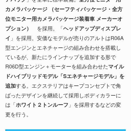
カメラパッケージ （セーフティパッケージ・全方
位モニター用カメラパッケージ装着車 メーカーオ
を採用。「
プション）
ヘッドアップディスプレ
」を採用。安価なモデルが売りのアルトはR06A
イ
型エンジンとエネチャージの組み合わせを搭載し
ているが、新たにラインナップを追加する形で
R06D型エンジン＋モーターを組み合わせた
マイル
ドハイブリッドモデル「Sエネチャージモデル」を
する。エクステリアはキープコンセプトで角
追加
ばったデザインを継続して採用しボディカラーに
は「
」を採用するなどの変
ホワイト２トンルーフ
更を行う。