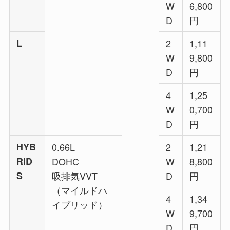
W
6,800
D
円
L
2
1,11
W
9,800
D
円
4
1,25
W
0,700
D
円
HYB
0.66L
2
1,21
RID
DOHC
W
8,800
S
吸排気VVT
D
円
（マイルドハ
4
1,34
イブリッド）
W
9,700
D
円