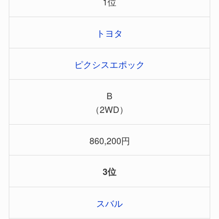
1位
トヨタ
ピクシスエポック
B
（2WD）
860,200円
3位
スバル