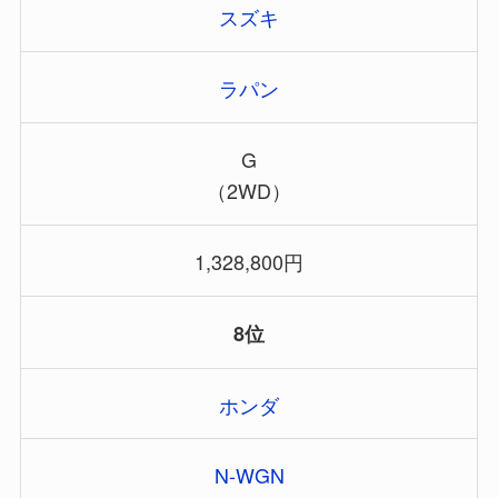
スズキ
ラパン
G
（2WD）
1,328,800円
8位
ホンダ
N-WGN