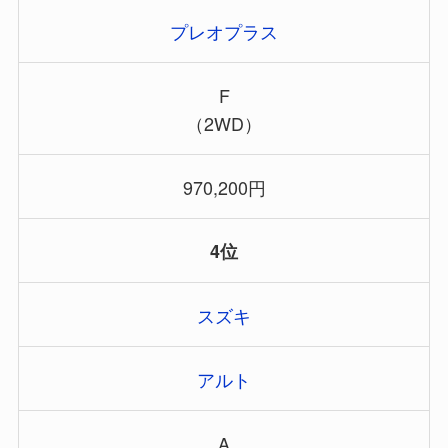
プレオプラス
F
（2WD）
970,200円
4
位
スズキ
アルト
A