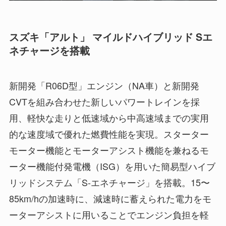
スズキ「アルト」 マイルドハイブリッド Sエ
ネチャージを搭載
新開発「R06D型」エンジン（NA車）と新開発
CVTを組み合わせた新しいパワートレインを採
用、軽快な走りと低速域から中高速域までの実用
的な速度域で優れた燃費性能を実現。スターター
モーター機能とモーターアシスト機能を兼ねるモ
ーター機能付発電機（ISG）を用いた簡易型ハイブ
リッドシステム「S-エネチャージ」を搭載。15〜
85km/hの加速時に、減速時に蓄えられた電力をモ
ーターアシストに用いることでエンジン負担を軽