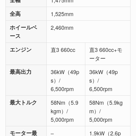
全高
1,525mm
ホイールベ
2,460mm
ース
エンジン
直3 660cc
直3 660cc+モ
ーター
最高出力
36kW（49p
36kW（49p
s）/
s）/
6,500rpm
6,500rpm
最大トルク
58Nm（5.9
58Nm（5.9kg
kgm）/
m）/
5,000rpm
5,000rpm
モーター最
–
1.9kW（2.6p