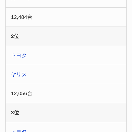
12,484台
2位
トヨタ
ヤリス
12,056台
3位
トヨタ