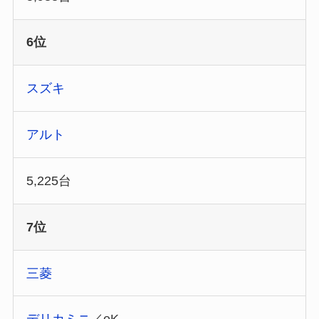
6位
スズキ
アルト
5,225台
7位
三菱