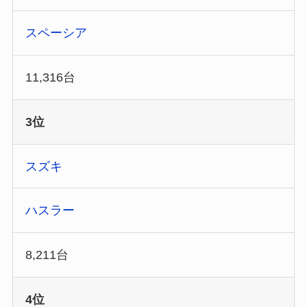
スペーシア
11,316台
3位
スズキ
ハスラー
8,211台
4位