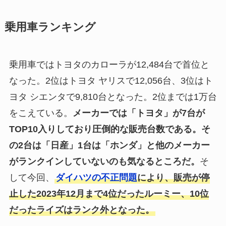
乗用車ランキング
乗用車ではトヨタのカローラが12,484台で首位と
なった。2位はトヨタ ヤリスで12,056台、3位はト
ヨタ シエンタで9,810台となった。2位までは1万台
をこえている。
メーカーでは「トヨタ」が7台が
TOP10入りしており圧倒的な販売台数である。そ
の2台は「日産」1台は「ホンダ」と他のメーカー
がランクインしていないのも気なるところだ。
そ
して今回、
ダイハツの不正問題
により、販売が停
止した2023年12月まで4位だったルーミー、10位
だったライズはランク外となった。