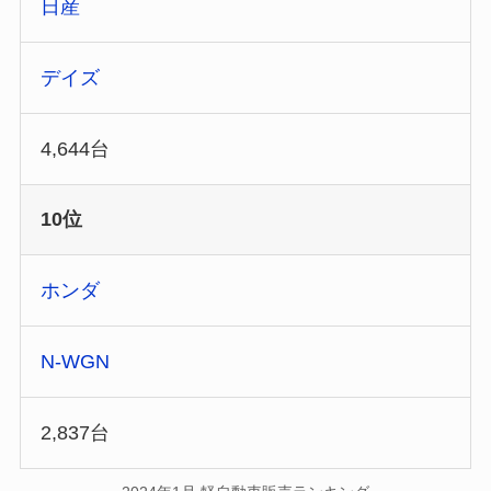
日産
デイズ
4,644台
10位
ホンダ
N-WGN
2,837台