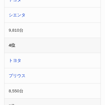
シエンタ
9,810台
4位
トヨタ
プリウス
8,550台