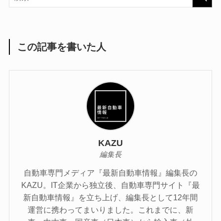
この記事を書いた人
KAZU
編集長
自動車専門メディア『最新自動車情報』編集長の
KAZU。IT企業から独立後、自動車専門サイト『最
新自動車情報』を立ち上げ、編集長として12年間
運営に携わってまいりました。これまでに、新