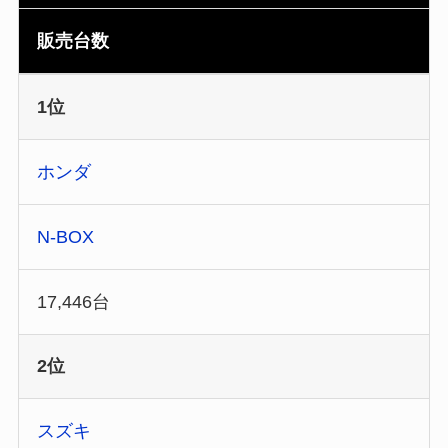
販売台数
1位
ホンダ
N-BOX
17,446台
2位
スズキ