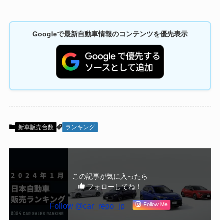
Googleで最新自動車情報のコンテンツを優先表示
新車販売台数
ランキング
この記事が気に入ったら
フォローしてね！
Follow @car_repo_jp
Follow Me