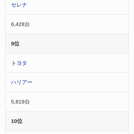
セレナ
6,428台
9位
トヨタ
ハリアー
5,819台
10位