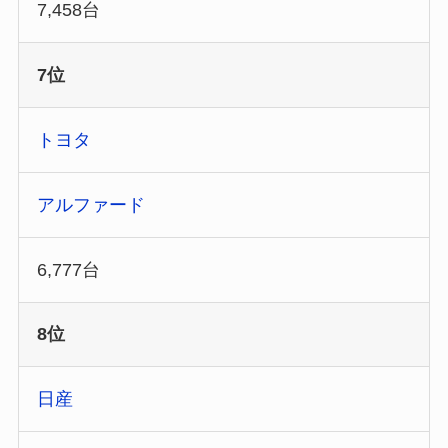
7,458台
7位
トヨタ
アルファード
6,777台
8位
日産