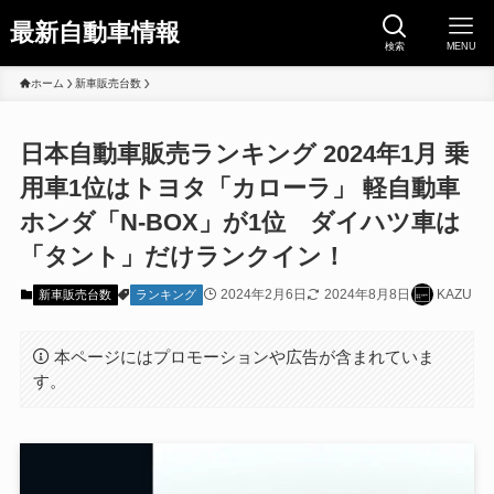
最新自動車情報
検索
MENU
ホーム
新車販売台数
日本自動車販売ランキング 2024年1月 乗
用車1位はトヨタ「カローラ」 軽自動車
ホンダ「N-BOX」が1位 ダイハツ車は
「タント」だけランクイン！
2024年2月6日
2024年8月8日
KAZU
新車販売台数
ランキング
本ページにはプロモーションや広告が含まれていま
す。