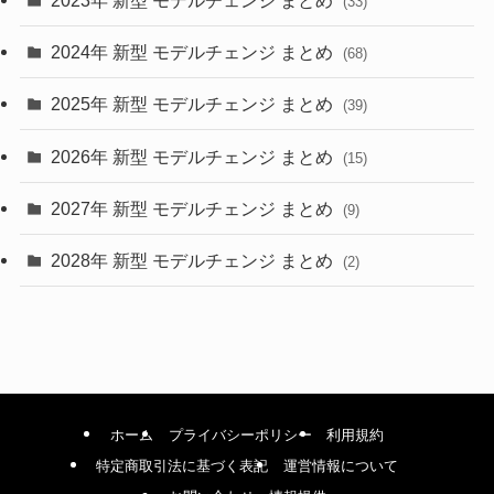
(33)
(22)
2024年 新型 モデルチェンジ まとめ
(4)
(68)
(9)
2025年 新型 モデルチェンジ まとめ
(39)
(4)
2026年 新型 モデルチェンジ まとめ
(15)
(42)
2027年 新型 モデルチェンジ まとめ
(9)
(1)
2028年 新型 モデルチェンジ まとめ
(2)
ホーム
プライバシーポリシー
利用規約
特定商取引法に基づく表記
運営情報について