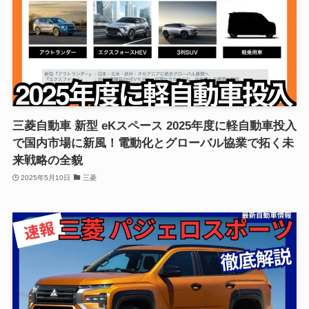
三菱自動車 新型 eKスペース 2025年度に軽自動車投入
で国内市場に新風！電動化とグローバル協業で拓く未
来戦略の全貌
2025年5月10日
三菱