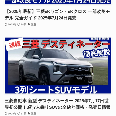
【2025年最新】三菱eKワゴン・eKクロス 一部改良モ
デル 完全ガイド 2025年7月24日発売
2025年7月24日
三菱
三菱自動車 新型 デスティネーター 2025年7月17日世
界初公開！3列7人乗りSUVの全貌と価格・発売日情報
2025年7月17日
三菱