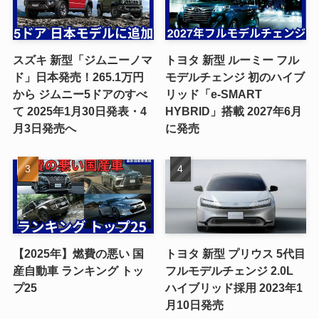
スズキ 新型「ジムニーノマ
トヨタ 新型 ルーミー フル
ド」日本発売！265.1万円
モデルチェンジ 初のハイブ
から ジムニー5ドアのすべ
リッド「e-SMART
て 2025年1月30日発表・4
HYBRID」搭載 2027年6月
月3日発売へ
に発売
【2025年】燃費の悪い 国
トヨタ 新型 プリウス 5代目
産自動車 ランキング トッ
フルモデルチェンジ 2.0L
プ25
ハイブリッド採用 2023年1
月10日発売