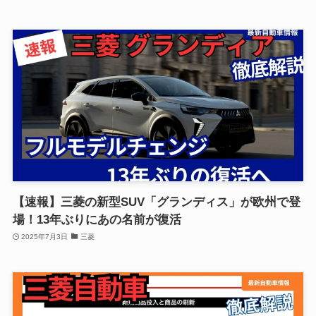
【速報】三菱の新型SUV「グランディス」が欧州で登
場！13年ぶりにあの名前が復活
2025年7月3日
三菱