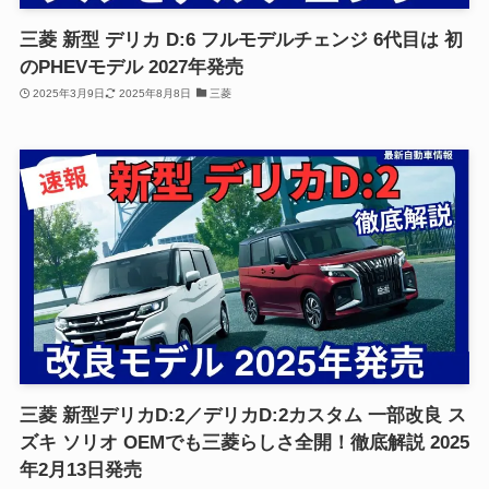
三菱 新型 デリカ D:6 フルモデルチェンジ 6代目は 初
のPHEVモデル 2027年発売
2025年3月9日
2025年8月8日
三菱
三菱 新型デリカD:2／デリカD:2カスタム 一部改良 ス
ズキ ソリオ OEMでも三菱らしさ全開！徹底解説 2025
年2月13日発売