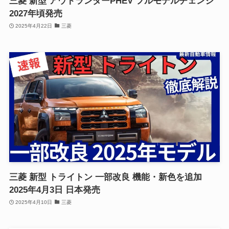
三菱 新型 アウトランダーPHEV フルモデルチェンジ
2027年頃発売
2025年4月22日
三菱
三菱 新型 トライトン 一部改良 機能・新色を追加
2025年4月3日 日本発売
2025年4月10日
三菱