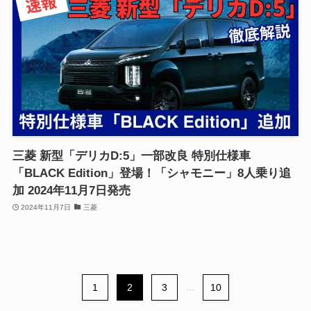
三菱 新型「デリカD:5」一部改良 特別仕様車
「BLACK Edition」登場！「シャモニー」8人乗り追
加 2024年11月7日発売
2024年11月7日
三菱
1
2
3
...
10