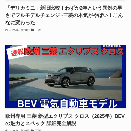
「デリカミニ」新旧比較！わずか2年という異例の早
さでフルモデルチェンジ -三菱の本気がやばい！こん
なに変わった
2025年9月20日
三菱
欧州専用 三菱 新型エクリプス クロス（2025年）BEV
の魅力とスペック 詳細完全解説
2025年9月18日
三菱