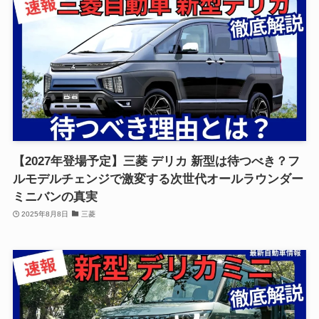
【2027年登場予定】三菱 デリカ 新型は待つべき？フ
ルモデルチェンジで激変する次世代オールラウンダー
ミニバンの真実
2025年8月8日
三菱