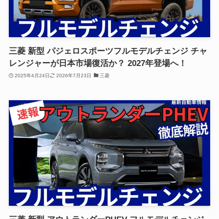
三菱 新型 パジェロスポーツフルモデルチェンジ チャ
レンジャーが日本市場復活か？ 2027年登場へ！
2025年4月24日
2026年7月23日
三菱