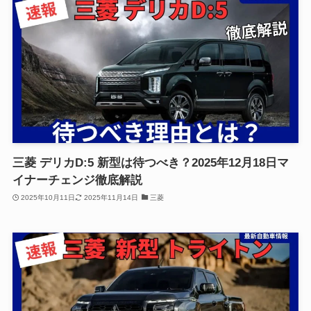
三菱 デリカD:5 新型は待つべき？2025年12月18日マ
イナーチェンジ徹底解説
2025年10月11日
2025年11月14日
三菱