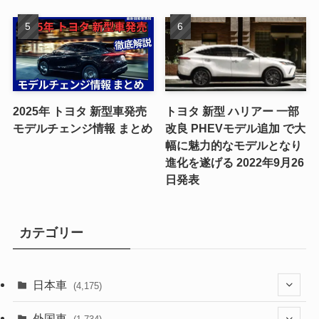
2025年 トヨタ 新型車発売
トヨタ 新型 ハリアー 一部
モデルチェンジ情報 まとめ
改良 PHEVモデル追加 で大
幅に魅力的なモデルとなり
進化を遂げる 2022年9月26
日発表
カテゴリー
日本車
(4,175)
(1,321)
外国車