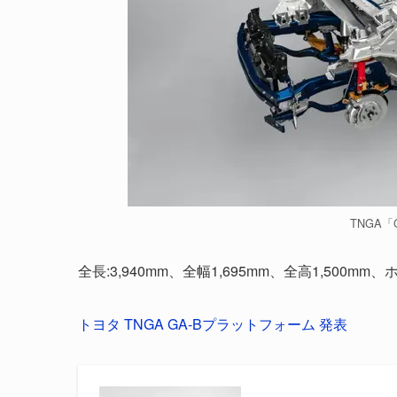
TNGA
全長:3,940mm、全幅1,695mm、全高1,500
トヨタ TNGA GA-Bプラットフォーム 発表