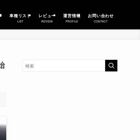
事
車種リスト
レビュー
運営情報
お問い合わせ
LIST
REVIEW
PROFILE
CONTACT
始