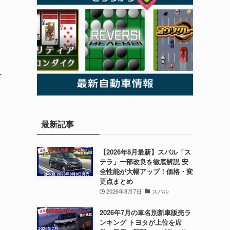
ュ
最新記事
【2026年8月最新】スバル「ス
テラ」一部改良を徹底解説 安
全性能が大幅アップ！価格・変
更点まとめ
2026年8月7日
スバル
2026年7月の車名別新車販売ラ
ンキング トヨタが上位を席