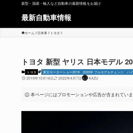
新型・国産・輸入など自動車の最新情報をお届け
最新自動車情報
ホーム
日本車
トヨタ
トヨタ 新型 ヤリス 日本モデル 201
トヨタ
東京モーターショー2019
2020年 フルモデルチェンジ
ハ
2019年10月16日
2022年4月7日
KAZU
本ページにはプロモーションや広告が含まれてい