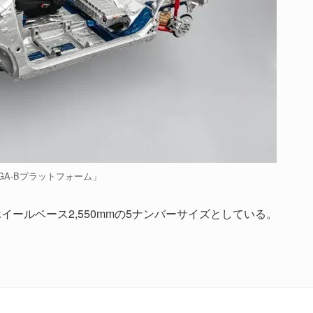
「GA-Bプラットフォーム」
mm、ホイールベース2,550mmの5ナンバーサイズとしている。