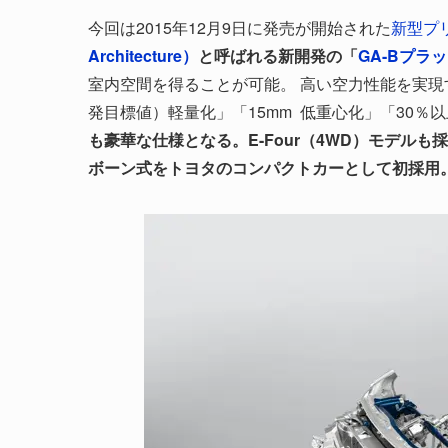
今回は2015年12月9日に発売が開始された
新型プ
Architecture）
と呼ばれる新開発の「
GA-Bプラ
室内空間を得ることが可能。 高い空力性能を実現
発目標値）軽量化」「15mm 低重心化」「30％
も豪華な仕様となる。E-Four（4WD）モデル
ボーン式をトヨタのコンパクトカーとして初採用