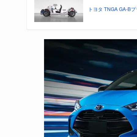
トヨタ TNGA GA-