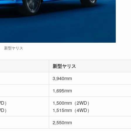
新型ヤリス
新型ヤリス
3,940mm
1,695mm
WD）
1,500mm（2WD）
WD）
1,515mm（4WD）
2,550mm