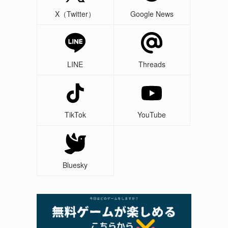
X（Twitter）
Google News
LINE
Threads
TikTok
YouTube
Bluesky