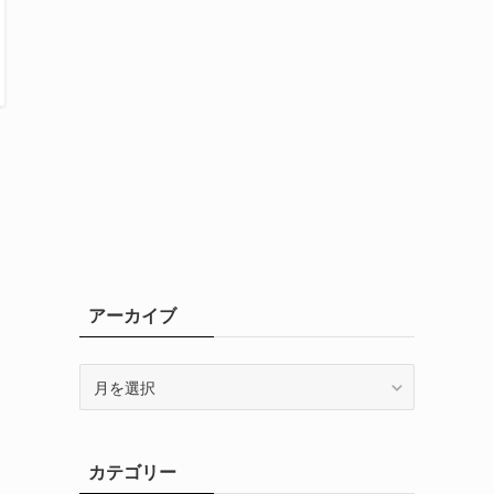
アーカイブ
ア
ー
カ
イ
カテゴリー
ブ