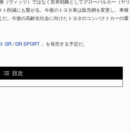
定的な車種（ヴィッツ）ではなく世界戦略としてグローバルカー（ヤリ
スト削減にも繋がる。今後のトヨタ車は販売網を変更し、車種
えだ。今後の高齢化社会に向けたトヨタのコンパクトカーの重
 GR / GR SPORT
」を発売する予定だ。
目次