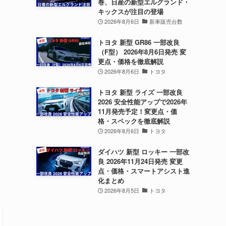
巻、日産の新型エルグランド・
キックスが注目の登場
2026年8月6日
新車販売台数
トヨタ 新型 GR86 一部改良
（F型） 2026年8月6日発売 変
更点・価格を徹底解説
2026年8月6日
トヨタ
トヨタ 新型 ライズ 一部改良
2026 安全性能アップで2026年
11月発売予定！変更点・価
格・スペックを徹底解説
2026年8月6日
トヨタ
ダイハツ 新型 ロッキー 一部改
良 2026年11月24日発売 変更
点・価格・スマートアシスト進
化まとめ
2026年8月5日
トヨタ