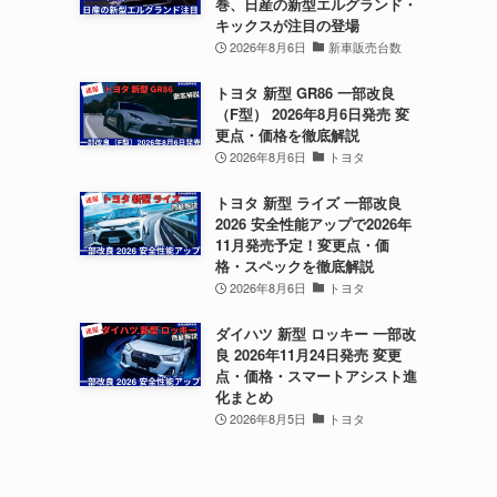
巻、日産の新型エルグランド・
キックスが注目の登場
2026年8月6日
新車販売台数
トヨタ 新型 GR86 一部改良
（F型） 2026年8月6日発売 変
更点・価格を徹底解説
2026年8月6日
トヨタ
トヨタ 新型 ライズ 一部改良
2026 安全性能アップで2026年
11月発売予定！変更点・価
格・スペックを徹底解説
2026年8月6日
トヨタ
ダイハツ 新型 ロッキー 一部改
良 2026年11月24日発売 変更
点・価格・スマートアシスト進
化まとめ
2026年8月5日
トヨタ