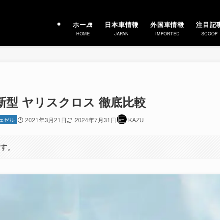
ホーム
日本車情報
外国車情報
注目記
HOME
JAPAN
IMPORTED
SCOOP
 新型 ヤリスクロス 徹底比較
ェゼル
2021年3月21日
2024年7月31日
KAZU
ます。