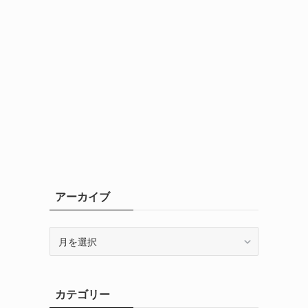
アーカイブ
ア
ー
カ
イ
カテゴリー
ブ