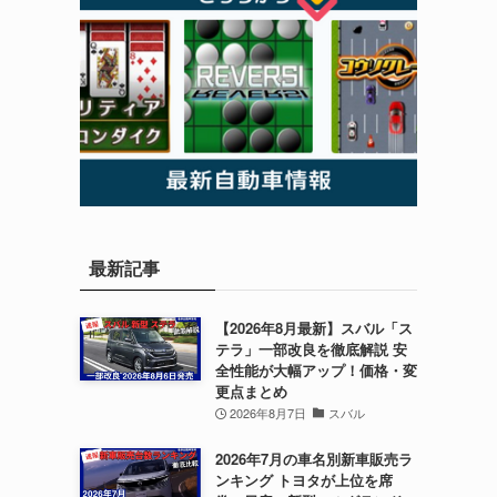
最新記事
【2026年8月最新】スバル「ス
テラ」一部改良を徹底解説 安
全性能が大幅アップ！価格・変
更点まとめ
2026年8月7日
スバル
2026年7月の車名別新車販売ラ
ンキング トヨタが上位を席