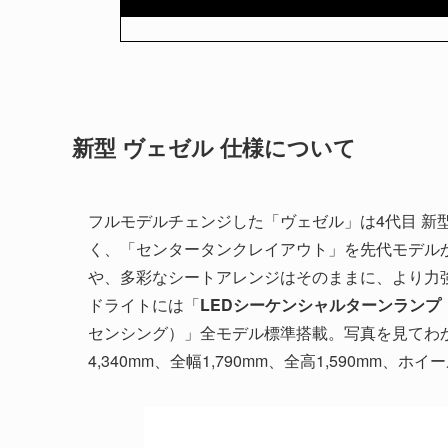
新型 ヴェゼル 仕様について
フルモデルチェンジした「ヴェゼル」は4代目 新
く、「センタータンクレイアウト」を先代モデル
や、多彩なシートアレンジはそのままに、より力
ドライトには「
LEDシーケンシャルターンランプ
センシング）」全モデル標準搭載。写真を見てわ
4,340mm、全幅1,790mm、全高1,590mm、