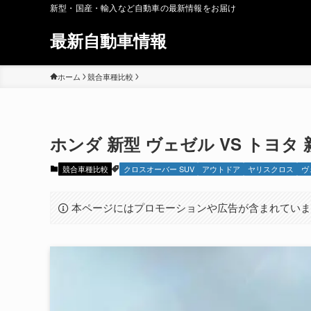
新型・国産・輸入など自動車の最新情報をお届け
最新自動車情報
ホーム
競合車種比較
ホンダ 新型 ヴェゼル VS トヨタ
競合車種比較
クロスオーバー SUV
アウトドア
ヤリスクロス
ヴ
本ページにはプロモーションや広告が含まれてい