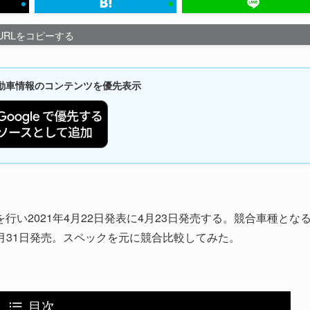
URLをコピーする
新自動車情報のコンテンツを優先表示
い2021年4月22日発表に4月23日発売する。競合車種とな
8月31日発売。スペックを元に競合比較してみた。
目次