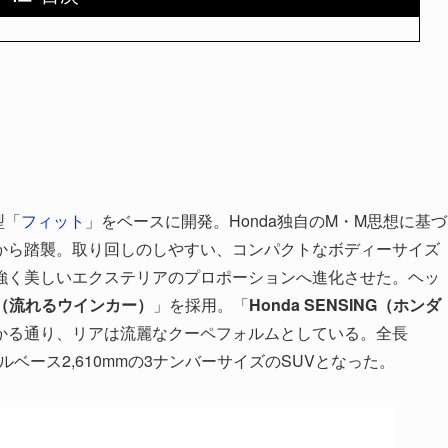
型「
フィット
」をベースに開発。Honda独自のM・M思想に基づ
から踏襲。取り回しのしやすい、コンパクトなボディーサイズ
強く美しいエクステリアのプロポーションへ進化させた。ヘッ
（流れるウインカー）
」を採用。「
Honda SENSING（ホンダ
かる通り、リアは流麗なクーペフォルムとしている。全長
ホイールベース2,610mmの3ナンバーサイズのSUVとなった。