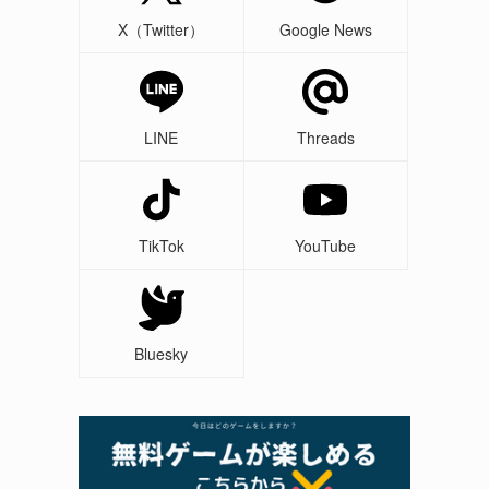
X（Twitter）
Google News
LINE
Threads
TikTok
YouTube
Bluesky