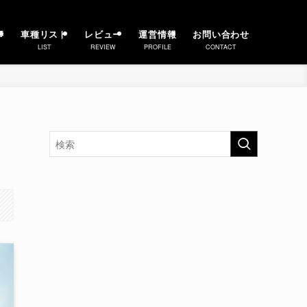
事
車種リスト
レビュー
運営情報
お問い合わせ
LIST
REVIEW
PROFILE
CONTACT