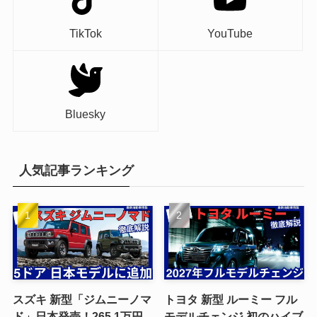
TikTok
YouTube
Bluesky
人気記事ランキング
スズキ 新型「ジムニーノマ
トヨタ 新型 ルーミー フル
ド」日本発売！265.1万円
モデルチェンジ 初のハイブ