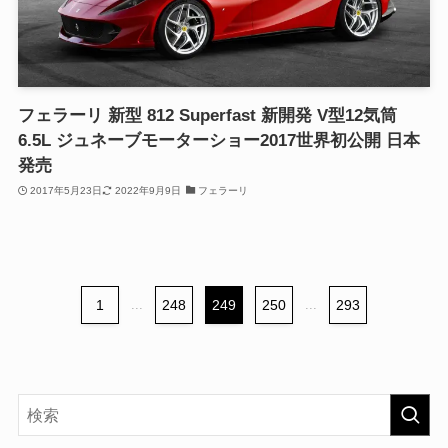
フェラーリ 新型 812 Superfast 新開発 V型12気筒
6.5L ジュネーブモーターショー2017世界初公開 日本
発売
2017年5月23日
2022年9月9日
フェラーリ
1
...
248
249
250
...
293