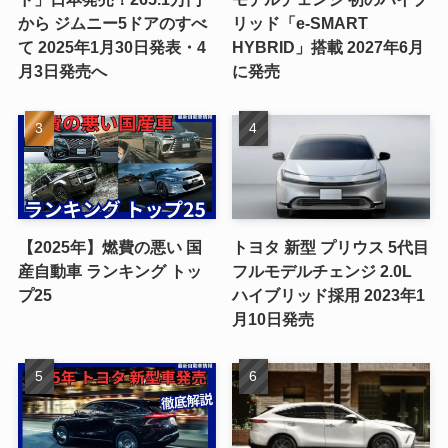
から ジムニー5ドアのすべ
リッド「e-SMART
て 2025年1月30日発表・4
HYBRID」搭載 2027年6月
月3日発売へ
に発売
【2025年】燃費の悪い 国
トヨタ 新型 プリウス 5代目
産自動車 ランキング トッ
フルモデルチェンジ 2.0L
プ25
ハイブリッド採用 2023年1
月10日発売