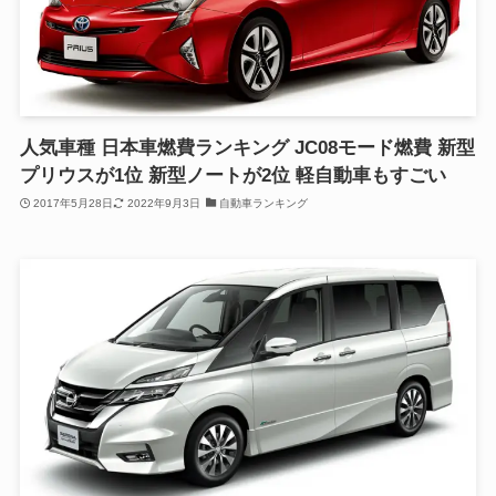
人気車種 日本車燃費ランキング JC08モード燃費 新型
プリウスが1位 新型ノートが2位 軽自動車もすごい
2017年5月28日
2022年9月3日
自動車ランキング