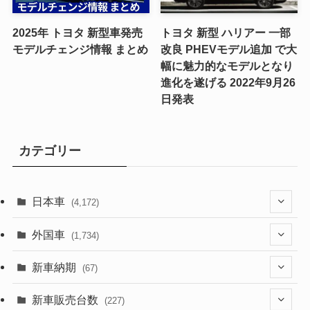
2025年 トヨタ 新型車発売
トヨタ 新型 ハリアー 一部
モデルチェンジ情報 まとめ
改良 PHEVモデル追加 で大
幅に魅力的なモデルとなり
進化を遂げる 2022年9月26
日発表
カテゴリー
日本車
(4,172)
(1,321)
外国車
(1,734)
(329)
(274)
新車納期
(67)
(525)
(188)
(28)
新車販売台数
(227)