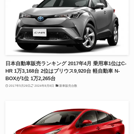
日本自動車販売ランキング 2017年4月 乗用車1位はC-
HR 1万3,168台 2位はプリウス9,920台 軽自動車 N-
BOXが1位 1万2,265台
2017年5月29日
2024年8月8日
新車販売台数