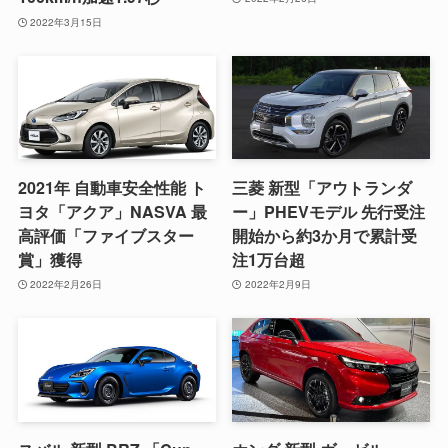
2022年3月15日
2021年 自動車安全性能 ト
三菱 新型「アウトランダ
ヨタ「アクア」NASVA 最
ー」PHEVモデル 先行受注
高評価「ファイブスター
開始から約3か月で累計受
賞」獲得
注1万台超
2022年2月26日
2022年2月9日