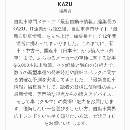
KAZU
編集長
自動車専門メディア『最新自動車情報』編集長の
KAZU。IT企業から独立後、自動車専門サイト『最
新自動車情報』を立ち上げ、編集長として12年間
運営に携わってまいりました。これまでに、新
車・中古車、国産車（日本車）から輸入車（外
車）まで、あらゆるメーカーの車種に関する記事
を6,000本以上執筆。その経験と独自の分析力で、
数々の新型車種の発表時期や詳細スペックに関す
る的確な予測を実現してきました。『最新自動車
情報』編集長として、読者の皆様に信頼性の高い
最新情報、専門的な視点からの購入アドバイス、
そして車（クルマ）の奥深い魅力をお届けしま
す。後悔しない一台選びをしたい方、自動車業界
のトレンドをいち早く知りたい方は、ぜひフォロ
ーをお願いいたします。