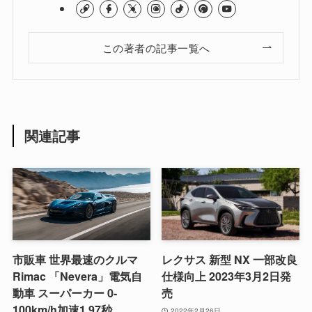
この著者の記事一覧へ
関連記事
市販車 世界最速のクルマ
レクサス 新型 NX 一部改良
Rimac 「Nevera」電気自
仕様向上 2023年3月2日発
動車 スーパーカー 0-
売
100km/h加速1.97秒
2022年2月26日