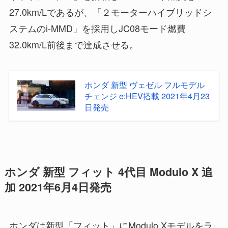
27.0km/Lであるが、「２モーターハイブリッドシ
ステムのi-MMD」を採用しJC08モード燃費
32.0km/L前後まで達成させる。
ホンダ 新型 ヴェゼル フルモデル
チェンジ e:HEV搭載 2021年4月23
日発売
ホンダ 新型 フィット 4代目 Modulo X 追
加 2021年6月4日発売
ホンダは新型「フィット」にModulo Xモデルをラ