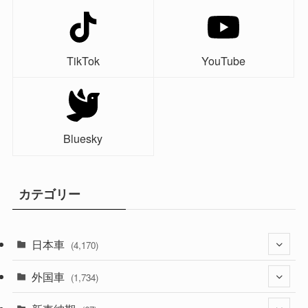
TikTok
YouTube
Bluesky
カテゴリー
日本車
(4,170)
外国車
(1,320)
(1,734)
(329)
(274)