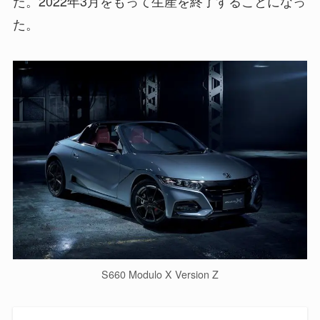
た。2022年3月をもって生産を終了することになっ
た。
S660 Modulo X Version Z