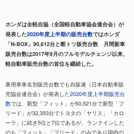
ホンダは全軽自協（全国軽自動車協会連合会）が
発表した
2020年度上半期の販売台数
ではホンダ
「N-BOX」90,612台と断トツ販売台数 月間新車
販売台数は2017年9月のフルモデルチェンジ以来、
軽自動車販売台数の首位を継続した。
乗用車車名別販売台数でも自販連（日本自動車販
売協会連合会）が発表した
2020年度上半期販売台
数
では、新型「フィット」が50,521台で新型「フ
リード」が32,393台でトヨタの「ヤリス」「カロ
ーラ」に続き5位と7位であるが、ランクインした
のも「フィット」「フリード」のみであり国内の