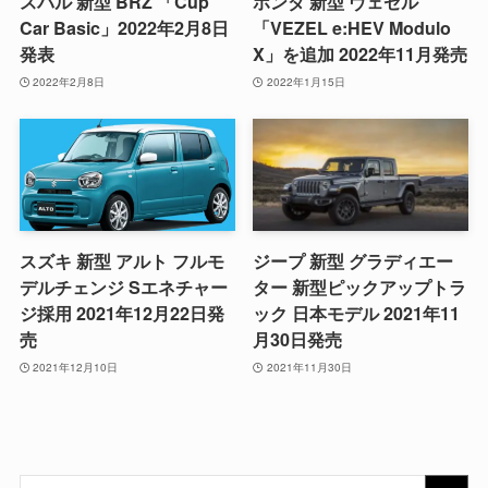
スバル 新型 BRZ 「Cup
ホンダ 新型 ヴェゼル
Car Basic」2022年2月8日
「VEZEL e:HEV Modulo
発表
X」を追加 2022年11月発売
2022年2月8日
2022年1月15日
スズキ 新型 アルト フルモ
ジープ 新型 グラディエー
デルチェンジ Sエネチャー
ター 新型ピックアップトラ
ジ採用 2021年12月22日発
ック 日本モデル 2021年11
売
月30日発売
2021年12月10日
2021年11月30日