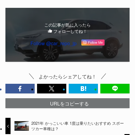
この記事が気に入ったら
フォローしてね！
Follow @car_repo_jp
Follow Me
よかったらシェアしてね！
URLをコピーする
2021年 かっこいい車 1度は乗りたいおすすめ スポー
ツカー車種は？