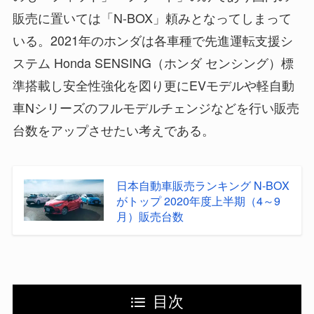
販売に置いては「N-BOX」頼みとなってしまって
いる。2021年のホンダは各車種で先進運転支援シ
ステム Honda SENSING（ホンダ センシング）標
準搭載し安全性強化を図り更にEVモデルや軽自動
車Nシリーズのフルモデルチェンジなどを行い販売
台数をアップさせたい考えである。
日本自動車販売ランキング N-BOX
がトップ 2020年度上半期（4～9
月）販売台数
目次