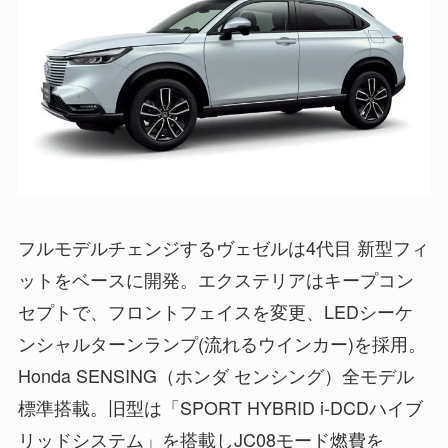
フルモデルチェンジするヴェゼルは4代目 新型フィ
ットをベースに開発。エクステリアはキープコン
セプトで、フロントフェイスを変更、LEDシーケ
ンシャルターンランプ(流れるウインカー)を採用。
Honda SENSING（ホンダ センシング）全モデル
標準搭載。旧型は「SPORT HYBRID i-DCDハイブ
リッドシステム」を搭載しJC08モード燃費を