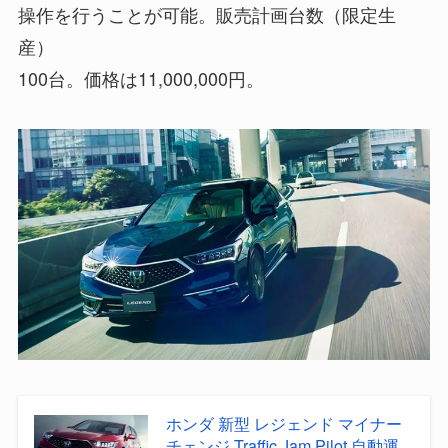
操作を行うことが可能。販売計画台数（限定生
産）
100台。価格は11,000,000円。
ホンダ 新型 レジェンド マイナー
チェンジ Traffic Jam Pilot 自動運