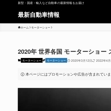
新型・国産・輸入など自動車の最新情報をお届け
最新自動車情報
ホーム
モーターショー
2020年 世界各国 モーターショ
モーターショー
モーターショー
2020年3月12日
2022年4
本ページにはプロモーションや広告が含まれてい