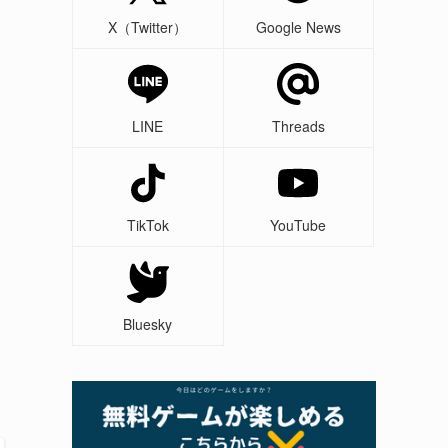
X（Twitter）
Google News
LINE
Threads
TikTok
YouTube
Bluesky