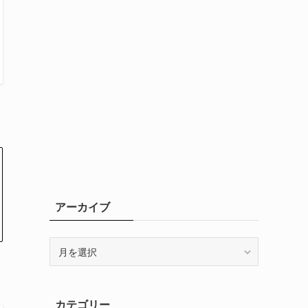
アーカイブ
ア
ー
カ
イ
カテゴリー
ブ