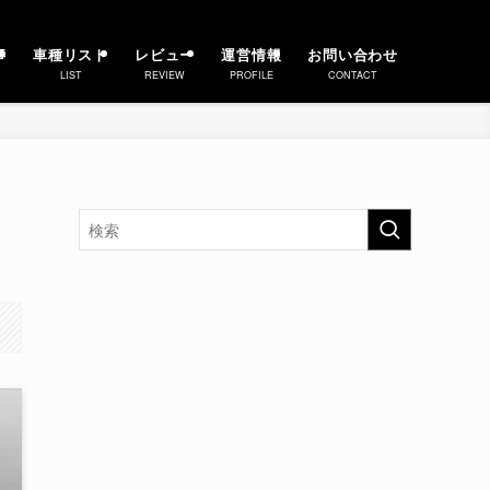
事
車種リスト
レビュー
運営情報
お問い合わせ
LIST
REVIEW
PROFILE
CONTACT