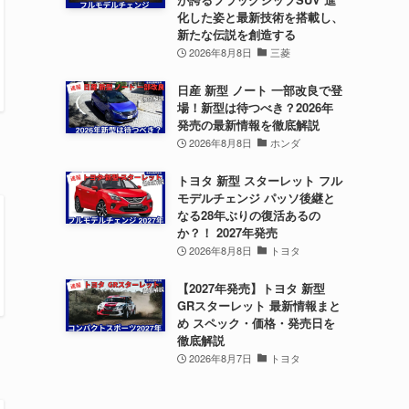
化した姿と最新技術を搭載し、
新たな伝説を創造する
2026年8月8日
三菱
日産 新型 ノート 一部改良で登
場！新型は待つべき？2026年
発売の最新情報を徹底解説
2026年8月8日
ホンダ
トヨタ 新型 スターレット フル
モデルチェンジ パッソ後継と
なる28年ぶりの復活あるの
か？！ 2027年発売
2026年8月8日
トヨタ
【2027年発売】トヨタ 新型
GRスターレット 最新情報まと
め スペック・価格・発売日を
徹底解説
2026年8月7日
トヨタ