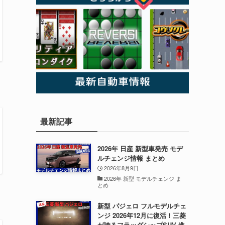
最新記事
2026年 日産 新型車発売 モデ
ルチェンジ情報 まとめ
2026年8月9日
2026年 新型 モデルチェンジ ま
とめ
新型 パジェロ フルモデルチェ
ンジ 2026年12月に復活！三菱
が誇るフラッグシップSUV 進