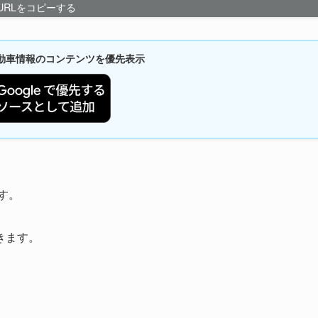
URLをコピーする
新自動車情報のコンテンツを優先表示
す。
きます。