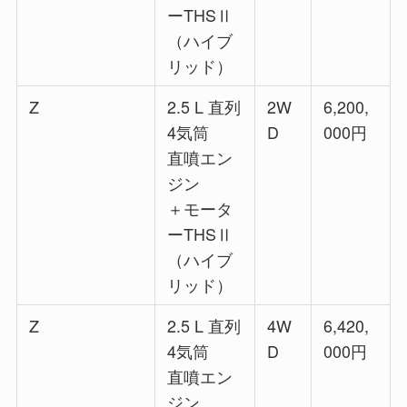
ーTHSⅡ
（ハイブ
リッド）
Z
2.5 L 直列
2W
6,200,
4気筒
D
000円
直噴エン
ジン
＋モータ
ーTHSⅡ
（ハイブ
リッド）
Z
2.5 L 直列
4W
6,420,
4気筒
D
000円
直噴エン
ジン