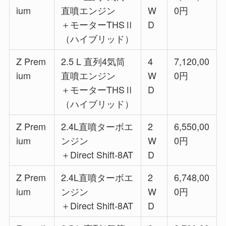
ium
直噴エンジン
W
0円
＋モーターTHSⅡ
D
（ハイブリッド）
Z Prem
2.5 L 直列4気筒
4
7,120,00
ium
直噴エンジン
W
0円
＋モーターTHSⅡ
D
（ハイブリッド）
Z Prem
2.4L直噴ターボエ
2
6,550,00
ium
ンジン
W
0円
＋Direct Shift-8AT
D
Z Prem
2.4L直噴ターボエ
2
6,748,00
ium
ンジン
W
0円
＋Direct Shift-8AT
D