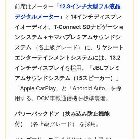
前席はメーター
「
12.3インチ大型フル液晶
と
デジタルメーター
」
14インチディスプレ
イオーディオ、T-Connect SDナビゲーショ
ンシステム＋ヤマハプレミアムサウンドシ
（各上級グレード） に、
ステム
リヤシート
エンターテインメントシステムには、13.2
を採用。「
インチディスプレイ
JBLプレミ
」
アムサウンドシステム（15スピーカー）
「Apple CarPlay」と「Android Auto」を採
用する。DCM車載通信機を標準装備。
パワーバックドア（挟み込み防止機能
（各上級グレード） を採用。
付）