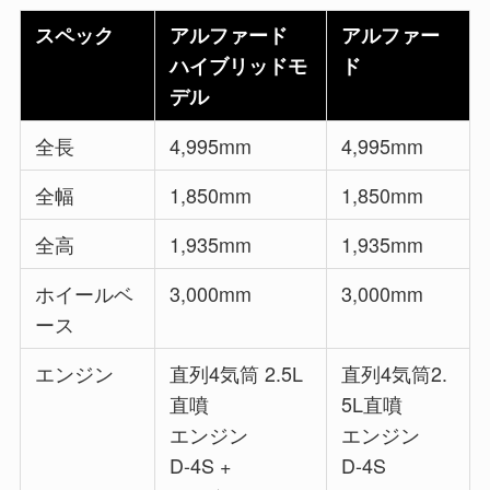
スペック
アルファード
アルファー
ハイブリッドモ
ド
デル
全長
4,995mm
4,995mm
全幅
1,850mm
1,850mm
全高
1,935mm
1,935mm
ホイールベ
3,000mm
3,000mm
ース
エンジン
直列4気筒 2.5L
直列4気筒2.
直噴
5L直噴
エンジン
エンジン
D-4S +
D-4S