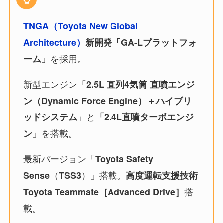
TNGA（Toyota New Global
Architecture）
新開発「GA-Lプラットフォ
を採用。
ーム」
新型エンジン「
2.5L 直列4気筒 直噴エンジ
ン（Dynamic Force Engine）＋ハイブリ
」と
ッドシステム
「2.4L直噴ターボエンジ
を搭載。
ン」
最新バージョン「
Toyota Safety
（
）」搭載。
Sense
TSS3
高度運転支援技術
搭
Toyota Teammate［Advanced Drive］
載。