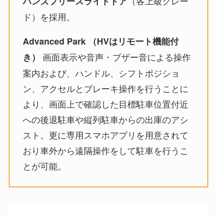
（各上級グレー
ハンズフリースライドドア
ド）を採用。
Advanced Park （HVはリモート機能付
画面表示や音声・ブザー音による操作
き）
案内および、ハンドル、シフトポジショ
ン、アクセルとブレーキ操作を行うことに
より、画面上で確認した目標駐車位置付近
への後退駐車や縦列駐車からの出庫のアシ
スト。更に専用スマホアプリを用意されて
おり車外から遠隔操作をして駐車を行うこ
とが可能。