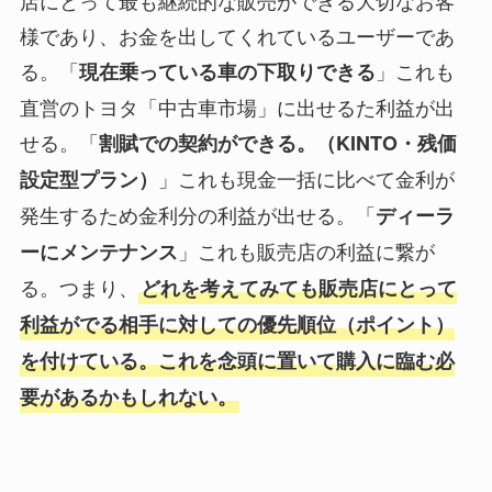
様であり、お金を出してくれているユーザーであ
る。「
」これも
現在乗っている車の下取りできる
直営のトヨタ「中古車市場」に出せるた利益が出
せる。「
割賦での契約ができる。（KINTO・残価
」これも現金一括に比べて金利が
設定型プラン）
発生するため金利分の利益が出せる。「
ディーラ
」これも販売店の利益に繋が
ーに
メンテナンス
る。つまり、
どれを考えてみても販売店にとって
利益がでる相手に対しての優先順位（ポイント）
を付けている。これを念頭に置いて購入に臨む必
要があるかもしれない。