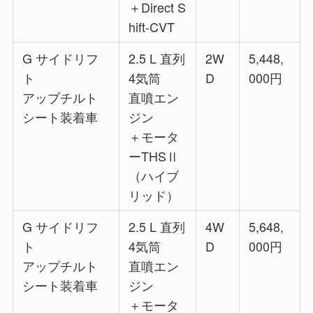
＋Direct S
hift-CVT
G サイドリフ
2.5 L 直列
2W
5,448,
ト
4気筒
D
000円
アップチルト
直噴エン
シート装着車
ジン
＋モータ
ーTHSⅡ
（ハイブ
リッド）
G サイドリフ
2.5 L 直列
4W
5,648,
ト
4気筒
D
000円
アップチルト
直噴エン
シート装着車
ジン
＋モータ