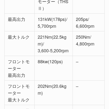
モーター（THS
Ⅱ）
最高出力
131kW(178ps)/
205ps/
5,700rpm
6,600rpm
最大トルク
221Nm(22.5kg
250Nm/
m)/
4,800rpm
3,600-5,200rpm
フロントモ
88kw(120ps)
–
ーター
最高出力
フロントモ
202Nm(20.6kg
–
ーター
m)
最大トルク