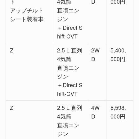
ト
4気筒
D
000円
アップチルト
直噴エン
シート装着車
ジン
＋Direct S
hift-CVT
Z
2.5 L 直列
2W
5,400,
4気筒
D
000円
直噴エン
ジン
＋Direct S
hift-CVT
Z
2.5 L 直列
4W
5,598,
4気筒
D
000円
直噴エン
ジン