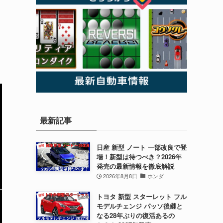
最新記事
日産 新型 ノート 一部改良で登
場！新型は待つべき？2026年
発売の最新情報を徹底解説
2026年8月8日
ホンダ
トヨタ 新型 スターレット フル
モデルチェンジ パッソ後継と
なる28年ぶりの復活あるの