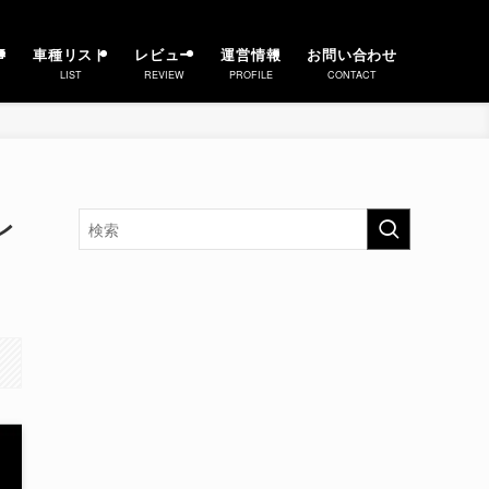
事
車種リスト
レビュー
運営情報
お問い合わせ
LIST
REVIEW
PROFILE
CONTACT
レ