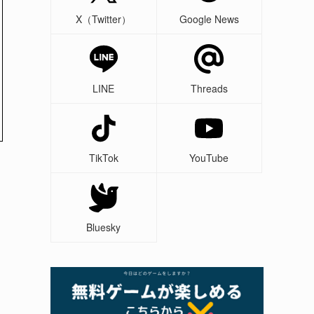
X（Twitter）
Google News
LINE
Threads
TikTok
YouTube
Bluesky