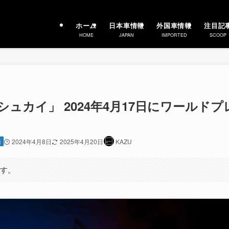
ホーム
日本車情報
外国車情報
注目記
HOME
JAPAN
IMPORTED
SCOOP
ャシュカイ」 2024年4月17日にワールドプ
売
2024年4月8日
2025年4月20日
KAZU
ます。