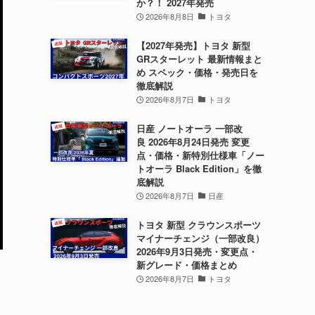
か？！ 2027年発売
2026年8月8日
トヨタ
【2027年発売】トヨタ 新型
GRスターレット 最新情報まと
め スペック・価格・発売日を
徹底解説
2026年8月7日
トヨタ
日産 ノートオーラ 一部改
良 2026年8月24日発売 変更
点・価格・新特別仕様車「ノー
トオーラ Black Edition」を徹
底解説
2026年8月7日
日産
トヨタ 新型 クラウンスポーツ
マイナーチェンジ（一部改良）
2026年9月3日発売・変更点・
新グレード・価格まとめ
2026年8月7日
トヨタ