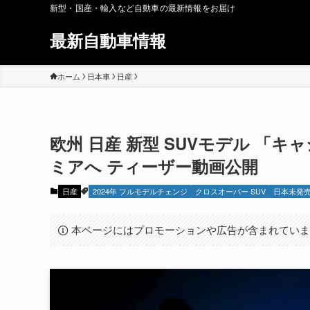
新型・国産・輸入など自動車の最新情報をお届け
最新自動車情報
ホーム
日本車
日産
欧州 日産 新型 SUVモデル 「キ
ミアへ ティーザー動画公開
日産
2024年 フルモデルチェンジ
クロスオーバー SUV
日本未発
本ページにはプロモーションや広告が含まれてい