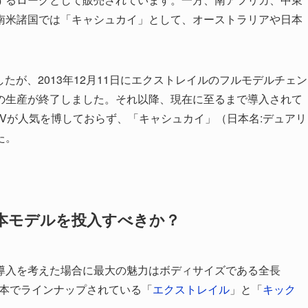
南米諸国では「キャシュカイ」として、オーストラリアや日本
したが、2013年12月11日にエクストレイルのフルモデルチェン
の生産が終了しました。それ以降、現在に至るまで導入されて
Vが人気を博しておらず、「キャシュカイ」（日本名:デュアリ
た。
本モデルを投入すべきか？
導入を考えた場合に最大の魅力はボディサイズである全長
と現在日本でラインナップされている「
エクストレイル
」と「
キック