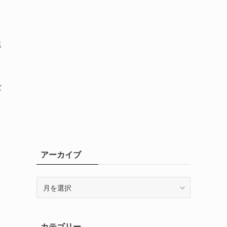
燃
ト
な
アーカイブ
ア
ー
カ
イ
カテゴリー
ブ