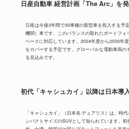
日産自動車 経営計画「The Arc」を
日産は今後3年間で30車種の新型車を投入する予定
機関）車です。このバランスの取れたポートフォ
ペースに対応しています。2024年度から2030
をカバーする予定です。グローバルな電動車両のモデ
る見込みです。
初代「キャシュカイ」以降は日本導
「キャシュカイ」（日本名:デュアリス）は、時
ンパクトサイズのSUVとして知られています。初代
米、台湾、韓国では同じプラットフォームを共有