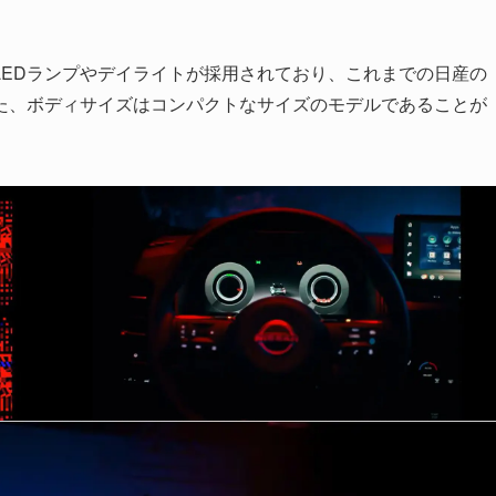
LEDランプやデイライトが採用されており、これまでの日産の
た、ボディサイズはコンパクトなサイズのモデルであることが