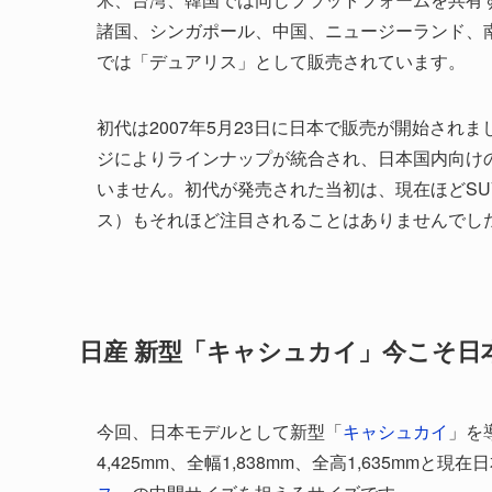
諸国、シンガポール、中国、ニュージーランド、
では「デュアリス」として販売されています。
初代は2007年5月23日に日本で販売が開始されま
ジによりラインナップが統合され、日本国内向け
いません。初代が発売された当初は、現在ほどSU
ス）もそれほど注目されることはありませんでし
日産 新型「キャシュカイ」今こそ日
今回、日本モデルとして新型「
キャシュカイ
」を
4,425mm、全幅1,838mm、全高1,635mm