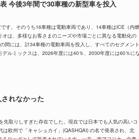
発表 今後3年間で30車種の新型車を投入
です。そのうち16車種は電動車両であり、14車種はICE（内
リオは、多様なお客さまのニーズや市場ごとに異なる電動化の
年度の間には、計34車種の電動車両を投入し、すべてのセグメン
ルミックスは、2026年度には40％、2030年度には60％に
入されなかった
代を先取りしすぎた存在でした。現在では日本でも人気の高いコ
は欧州で「キャシュカイ」(QASHQAI) の名で発表され、北
するローグとして販売されています。一方、南アフリカ、中東