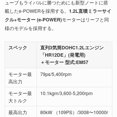
ューブもライバルに勝つためにも新型ノートに搭
載したe-POWERを採用する。
1.2L直噴ミラーサイ
モーターはリーフと同
クル+モーター (e-POWER)
様のモデルを採用する。
スペック
直列3気筒DOHC1.2Lエンジン
「HR12DE」(発電用)
＋モーター 型式:EM57
モーター最
79ps/5,400rpm
高出力
モーター最
10.1kgm/3,600-5,200rpm
大トルク
最高出力
80kW （109PS）/3008〜10000r