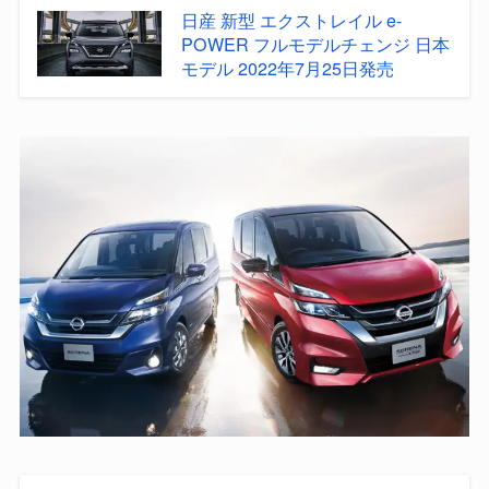
日産 新型 エクストレイル e-
POWER フルモデルチェンジ 日本
モデル 2022年7月25日発売