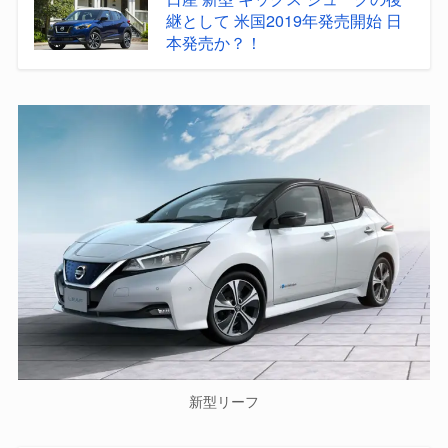
継として 米国2019年発売開始 日
本発売か？！
新型リーフ