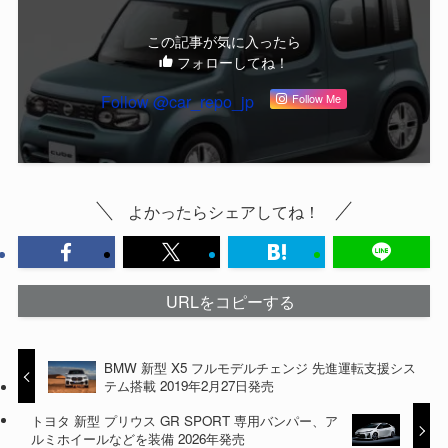
この記事が気に入ったら
フォローしてね！
Follow @car_repo_jp
Follow Me
よかったらシェアしてね！
URLをコピーする
BMW 新型 X5 フルモデルチェンジ 先進運転支援シス
テム搭載 2019年2月27日発売
トヨタ 新型 プリウス GR SPORT 専用バンパー、ア
ルミホイールなどを装備 2026年発売