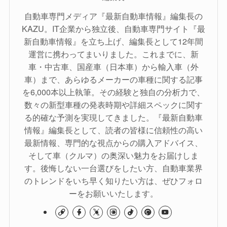
自動車専門メディア『最新自動車情報』編集長の
KAZU。IT企業から独立後、自動車専門サイト『最
新自動車情報』を立ち上げ、編集長として12年間
運営に携わってまいりました。これまでに、新
車・中古車、国産車（日本車）から輸入車（外
車）まで、あらゆるメーカーの車種に関する記事
を6,000本以上執筆。その経験と独自の分析力で、
数々の新型車種の発表時期や詳細スペックに関す
る的確な予測を実現してきました。『最新自動車
情報』編集長として、読者の皆様に信頼性の高い
最新情報、専門的な視点からの購入アドバイス、
そして車（クルマ）の奥深い魅力をお届けしま
す。後悔しない一台選びをしたい方、自動車業界
のトレンドをいち早く知りたい方は、ぜひフォロ
ーをお願いいたします。