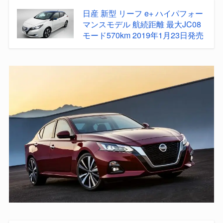
日産 新型 リーフ e+ ハイパフォー
マンスモデル 航続距離 最大JC08
モード570km 2019年1月23日発売