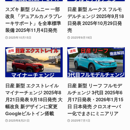
スズキ 新型 ジムニー 一部
日産 新型 ルークス フルモ
改良 「デュアルカメラブレ
デルチェンジ 2025年9月18
ーキサポート」を全車標準
日発表 2025年10月29日発
装備 2025年11月4日発売
売
2025年10月15日
2025年9月19日
日産 新型 エクストレイル
日産 新型 リーフ フルモデ
マイナーチェンジ 2025年8
ルチェンジ 3代目 2025年6
月21日発表 9月18日発売 大
月17日発表・2026年1月15
幅改良 新デザインに変更
日 日本発売 クロスオーバ
Googleビルトイン搭載
ー化でまさにミニアリア
2025年8月21日
2025年7月1日