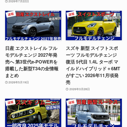
2026年7月22日
日産 エクストレイル フル
スズキ 新型 スイフトスポ
モデルチェンジ 2027年発
ーツ フルモデルチェンジ
売へ 第3世代e-POWERを
復活 5代目 1.4L ターボ マ
搭載した新型T34の全情報
イルドハイブリッド＋6MT
まとめ
がすごい 2026年11月頃発
売
2026年5月19日
2026年3月28日