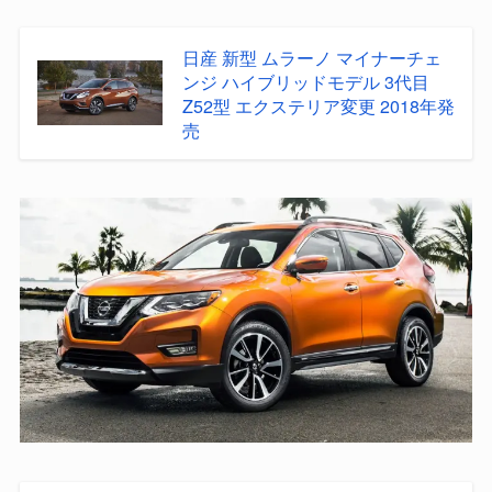
日産 新型 ムラーノ マイナーチェ
ンジ ハイブリッドモデル 3代目
Z52型 エクステリア変更 2018年発
売