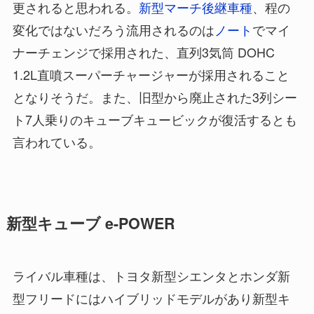
更されると思われる。
新型マーチ後継車種
、程の
変化ではないだろう流用されるのは
ノート
でマイ
ナーチェンジで採用された、直列3気筒 DOHC
1.2L直噴スーパーチャージャーが採用されること
となりそうだ。また、旧型から廃止された3列シー
ト7人乗りのキューブキュービックが復活するとも
言われている。
新型キューブ e-POWER
ライバル車種は、トヨタ新型シエンタとホンダ新
型フリードにはハイブリッドモデルがあり新型キ