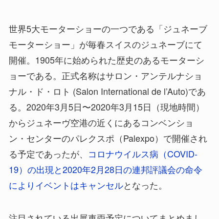
世界5大モーターショーの一つである「ジュネーブ
モーターショー」が毎春スイスのジュネーブにて
開催。1905年に始められた歴史のあるモーターシ
ョーである。正式名称はサロン・アンテルナショ
ナル・ド・ロト (Salon International de l’Auto)であ
る。2020年3月5日〜2020年3月15日（現地時間）
からジュネーヴ空港の近くにあるコンベンショ
ン・センターのパレクスポ（Palexpo）で開催され
る予定であったが、
コロナウイルス病（COVID-
19）の出現と2020年2月28日の連邦評議会の命令
によりイベントはキャンセル
となった。
注目されている出展車両予定についてまとめまし