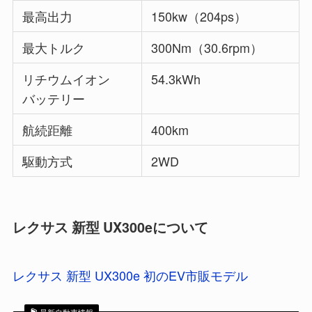
最高出力
150kw（204ps）
最大トルク
300Nm（30.6rpm）
リチウムイオン
54.3kWh
バッテリー
航続距離
400km
駆動方式
2WD
レクサス 新型 UX300eについて
レクサス 新型 UX300e 初のEV市販モデル