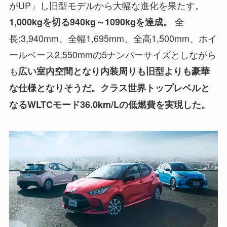
がUP」し旧型モデルから大幅な進化を果たす。
全
1,000kgを切る940kg～1090kgを達成。
長:3,940mm、全幅1,695mm、全高1,500mm、ホイ
ールベース2,550mmの5ナンバーサイズとしながら
も
広い室内空間となり内装周りも旧型よりも豪華
な仕様となりそうだ。クラス世界トップレベルと
なるWLTCモード36.0km/Lの低燃費を実現した。