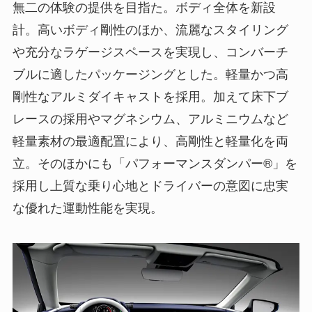
無二の体験の提供を目指た。ボディ全体を新設
計。高いボディ剛性のほか、流麗なスタイリング
や充分なラゲージスペースを実現し、コンバーチ
ブルに適したパッケージングとした。軽量かつ高
剛性なアルミダイキャストを採用。加えて床下ブ
レースの採用やマグネシウム、アルミニウムなど
軽量素材の最適配置により、高剛性と軽量化を両
立。そのほかにも「パフォーマンスダンパー®」を
採用し上質な乗り心地とドライバーの意図に忠実
な優れた運動性能を実現。