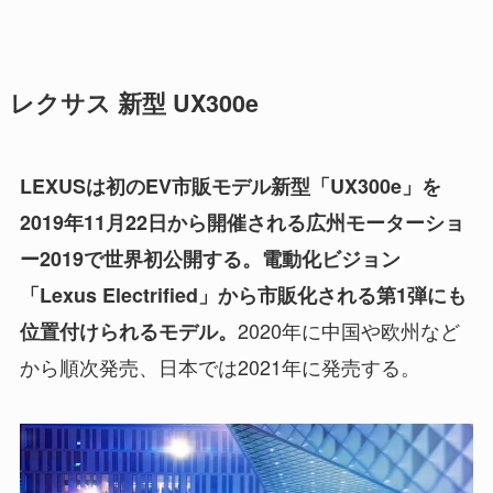
レクサス 新型 UX300e
LEXUSは初のEV市販モデル新型「UX300e」を
2019年11月22日から開催される広州モーターショ
ー2019で世界初公開する。電動化ビジョン
「Lexus Electrified」から市販化される第1弾にも
2020年に中国や欧州など
位置付けられるモデル。
から順次発売、日本では2021年に発売する。