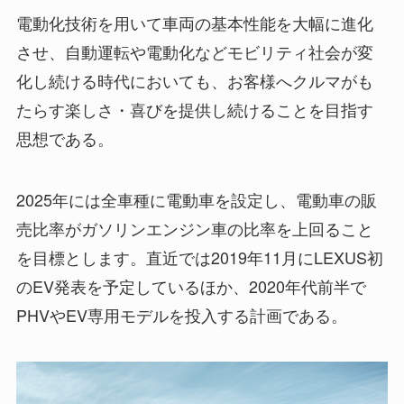
電動化技術を用いて車両の基本性能を大幅に進化
させ、自動運転や電動化などモビリティ社会が変
化し続ける時代においても、お客様へクルマがも
たらす楽しさ・喜びを提供し続けることを目指す
思想である。
2025年には全車種に電動車を設定し、電動車の販
売比率がガソリンエンジン車の比率を上回ること
を目標とします。直近では2019年11月にLEXUS初
のEV発表を予定しているほか、2020年代前半で
PHVやEV専用モデルを投入する計画である。