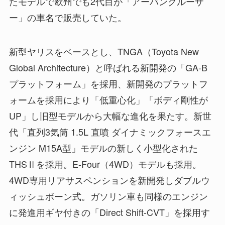
たモデルで欧州でも2代目が「アーバンクルーザ
ー」の車名で販売していた。
新型ヤリスをベースとし、TNGA（Toyota New
Global Architecture）と呼ばれる新開発の「GA-B
プラットフォーム」を採用、新開発のプラットフ
ォームを採用により「低重心化」「ボディ剛性が
UP」し旧型モデルから大幅な進化を果たす。新世
代「直列3気筒 1.5L 直噴 ダイナミックフォースエ
ンジン M15A型」モデルの新しく小型化された
THSⅡを採用。E-Four（4WD）モデルも採用。
4WD専用リアサスペンションを新開発しダブルウ
ィッシュボーン式。ガソリン車も同様のエンジン
に発進用ギヤ付きの「Direct Shift-CVT」を採用す