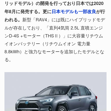
リッドモデル）の開発を行っており日本では2020
年8月に発売する。更に
日本モデルも一部改良
が行
新型「RAV4」には既にハイブリッドモデ
われる。
ルが存在しており、「直列4気筒 2.5L 直噴エンジ
ンD-4S +モーター（THSⅡ）」に大容量リチウム
イオンバッテリー（リチウムイオン 電力量
8.8kWh）と強力なモーターを追加したモデルとな
る。