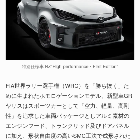
特別仕様車 RZ“High-performance・First Edition”
FIA世界ラリー選手権（WRC）を「勝ち抜く」た
めに生まれたホモロゲーションモデル、新型車GR
ヤリスはスポーツカーとして「空力、軽量、高剛
性」を追求した車両パッケージとしアルミ素材の
エンジンフード、トランクリッド及びドアパネル
に加え、形状自由度の高いSMC工法で成形された