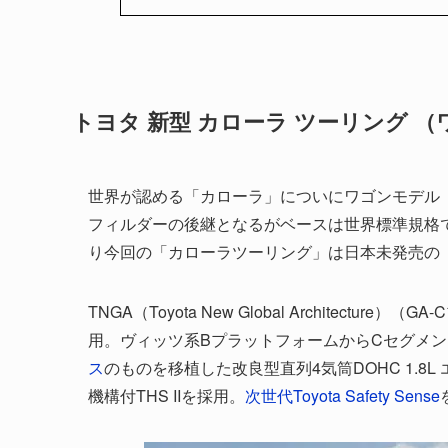
トヨタ 新型 カローラ ツーリング （
世界が認める「カローラ」についにワゴンモデル「カ
フィルダーの後継となるがベースは世界標準規格
り今回の「カローラツーリング」は日本未発売の
TNGA（Toyota New Global Archite
用。ヴィッツ系BプラットフォームからCセグメ
ス
のものを移植した改良型直列4気筒DOHC 1.8
機構付THS IIを採用。
次世代Toyota Safety Sense