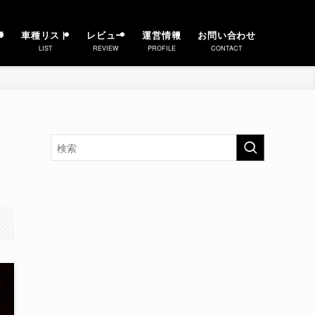
事
車種リスト
レビュー
運営情報
お問い合わせ
LIST
REVIEW
PROFILE
CONTACT