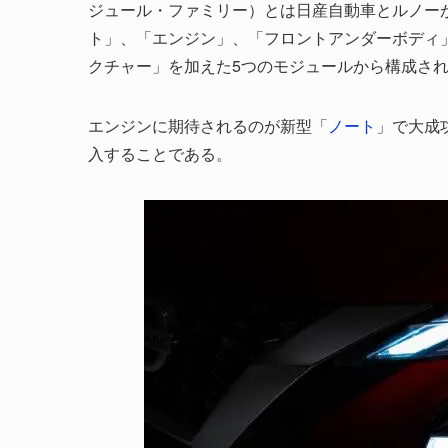
ジュール・ファミリー）とは日産自動車とルノー
ト」、「エンジン」、「フロントアンダーボディ
クチャー」を加えた5つのモジュールから構成され
エンジンに期待されるのが新型「
ノート
」で大成
入することである。