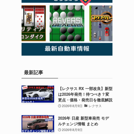
最新記事
【レクサス RX 一部改良】新型
は2026年発売！待つべき？変
更点・価格・発売日を徹底解説
2026年8月9日
レクサス
2026年 日産 新型車発売 モデ
ルチェンジ情報 まとめ
2026年8月9日