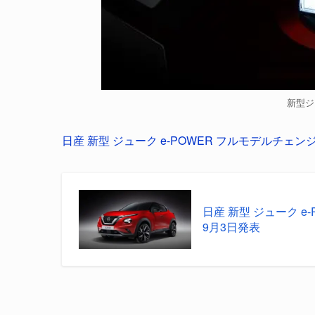
新型ジ
日産 新型 ジューク e-POWER フルモデルチェンジ 
日産 新型 ジューク e
9月3日発表