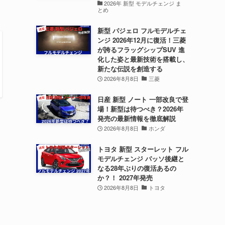
2026年 新型 モデルチェンジ ま
とめ
新型 パジェロ フルモデルチェ
ンジ 2026年12月に復活！三菱
が誇るフラッグシップSUV 進
化した姿と最新技術を搭載し、
新たな伝説を創造する
2026年8月8日
三菱
日産 新型 ノート 一部改良で登
場！新型は待つべき？2026年
発売の最新情報を徹底解説
2026年8月8日
ホンダ
トヨタ 新型 スターレット フル
モデルチェンジ パッソ後継と
なる28年ぶりの復活あるの
か？！ 2027年発売
2026年8月8日
トヨタ