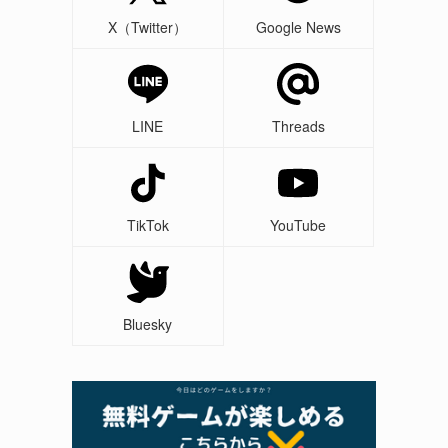
X（Twitter）
Google News
LINE
Threads
TikTok
YouTube
Bluesky