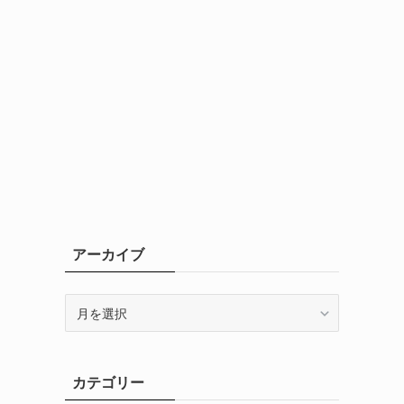
アーカイブ
ア
ー
カ
イ
カテゴリー
ブ