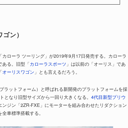
ワゴン）
ローラ ツーリング」が2019年9月17日発売する。カローラ
である。旧型「
カローラスポーツ
」は以前の「オーリス」であ
「
オーリスワゴン
」とも言えるだろう。
cture）（GA-Cプラットフォーム）と呼ばれる新開発のプラットフォームを採
ントとなり旧型サイズから一回り大きくなる。
4代目新型プリウ
L エンジン「2ZR-FXE」にモーターを組み合わせたリダクション
を全車標準搭載する。