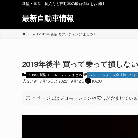
新型・国産・輸入など自動車の最新情報をお届け
最新自動車情報
ホーム
2019年 新型 モデルチェンジ まとめ
2019年後半 買って乗って損しな
2019年 新型 モデルチェンジ まとめ
ハッチバック
安全技術
ハイ
2019年7月16日
2022年9月12日
KAZU
本ページにはプロモーションや広告が含まれてい