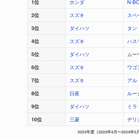
1位
ホンダ
N-B
2位
スズキ
スペ
3位
ダイハツ
タン
4位
スズキ
ハス
5位
ダイハツ
ムー
6位
スズキ
ワゴ
7位
スズキ
アル
8位
日産
ルー
9位
ダイハツ
ミラ
10位
三菱
デリ
2023年度（2023年4月〜202