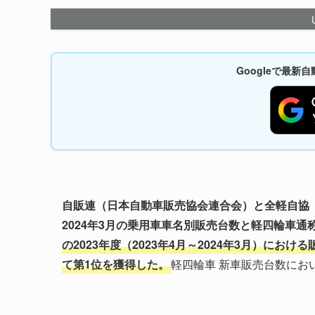
Googleで最
自販連（日本自動車販売協会連合会）と全軽自協（全
2024年3月の乗用車車名別販売台数と軽四輪車
の2023年度（2023年4月～2024年3月）におけ
て第1位を獲得した。
軽四輪車 新車販売台数にお