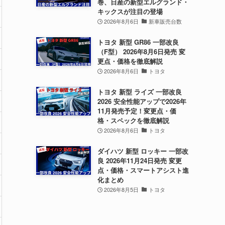
巻、日産の新型エルグランド・
キックスが注目の登場
2026年8月6日
新車販売台数
トヨタ 新型 GR86 一部改良
（F型） 2026年8月6日発売 変
更点・価格を徹底解説
2026年8月6日
トヨタ
トヨタ 新型 ライズ 一部改良
2026 安全性能アップで2026年
11月発売予定！変更点・価
格・スペックを徹底解説
2026年8月6日
トヨタ
ダイハツ 新型 ロッキー 一部改
良 2026年11月24日発売 変更
点・価格・スマートアシスト進
化まとめ
2026年8月5日
トヨタ