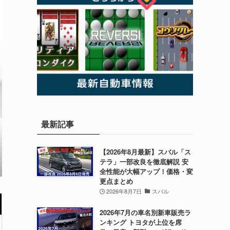
最新記事
【2026年8月最新】スバル「ス
テラ」一部改良を徹底解説 安
全性能が大幅アップ！価格・変
更点まとめ
2026年8月7日
スバル
2026年7月の車名別新車販売ラ
ンキング トヨタが上位を席