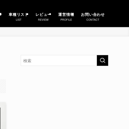
事
車種リスト
レビュー
運営情報
お問い合わせ
LIST
REVIEW
PROFILE
CONTACT