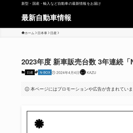
新型・国産・輸入など自動車の最新情報をお届け
最新自動車情報
ホーム
日本車
日産
2023年度 新車販売台数 3年連続「N
日産
N-BOX
2024年4月4日
KAZU
本ページにはプロモーションや広告が含まれてい