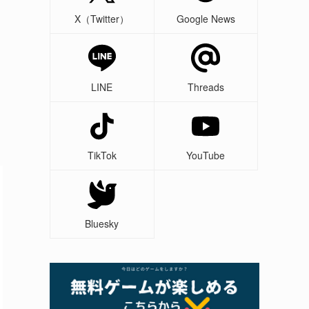
X（Twitter）
Google News
LINE
Threads
TikTok
YouTube
Bluesky