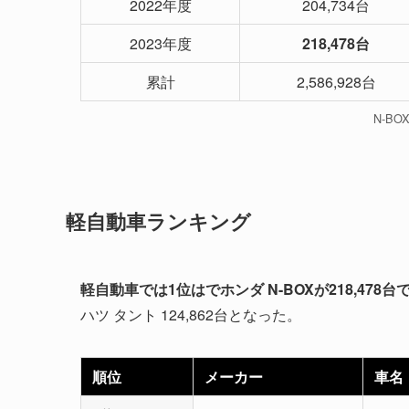
2022年度
204,734台
2023年度
218,478台
累計
2,586,928台
N-B
軽自動車ランキング
軽自動車では1位はでホンダ N-BOXが218,478
ハツ タント 124,862台となった。
順位
メーカー
車名