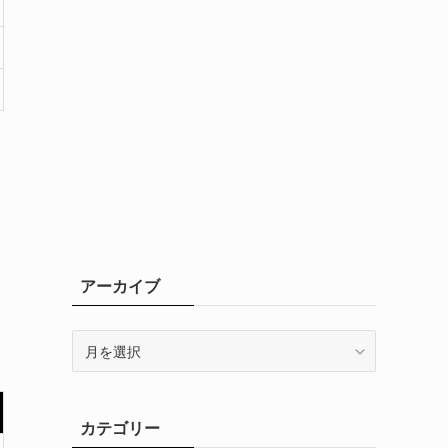
アーカイブ
ア
ー
カ
イ
カテゴリー
ブ