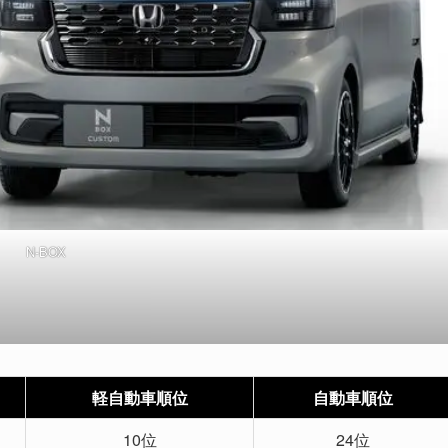
N-BOX
軽自動車順位
自動車順位
10位
24位