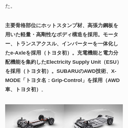
た。
主要骨格部位にホットスタンプ材、高張力鋼板を
用いた軽量・高剛性なボディ構造を採用。モータ
ー、トランスアクスル、インバーターを一体化し
たe-Axleを採用（トヨタ初）。充電機能と電力分
配機能を集約したElectricity Supply Unit（ESU）
を採用（トヨタ初）。SUBARUのAWD技術、X-
MODE「トヨタ名：Grip-Control」を採用（AWD
車、トヨタ初）
。