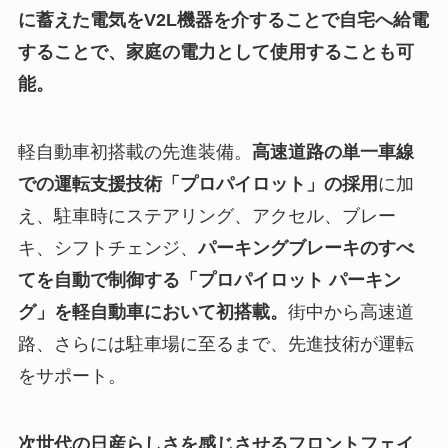
に蓄えた電気をV2L機器を介することで自宅へ給電
することで、家庭の電力として使用することも可
能。
軽自動車初搭載の先進装備。
高速道路の単一車線
での運転支援技術「プロパイロット」の採用
に加
え、駐車時にステアリング、アクセル、ブレー
キ、シフトチェンジ、
パーキングブレーキのすべ
てを自動で制御する「プロパイロット パーキン
グ」を軽自動車において初搭載。
街中から高速道
路、さらには駐車場に至るまで、先進技術が運転
をサポート。
次世代の日産らしさを感じさせるフロントフェイ