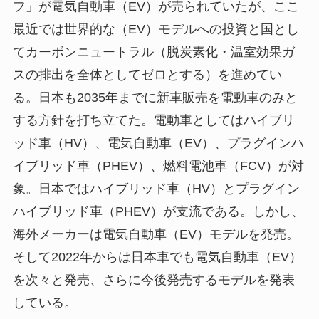
フ」が電気自動車（EV）が売られていたが、ここ
最近では世界的な（EV）モデルへの投資と国とし
てカーボンニュートラル（脱炭素化・温室効果ガ
スの排出を全体としてゼロとする）を進めてい
る。日本も2035年までに新車販売を電動車のみと
する方針を打ち立てた。電動車としてはハイブリ
ッド車（HV）、電気自動車（EV）、プラグインハ
イブリッド車（PHEV）、燃料電池車（FCV）が対
象。日本ではハイブリッド車（HV）とプラグイン
ハイブリッド車（PHEV）が支流である。しかし、
海外メーカーは電気自動車（EV）モデルを発売。
そして2022年からは日本車でも電気自動車（EV）
を次々と発売、さらに今後発売するモデルを発表
している。