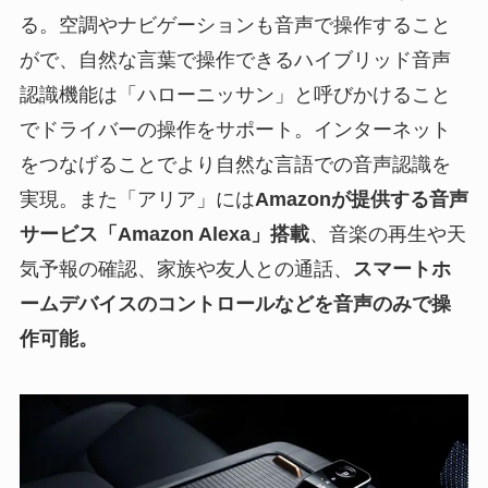
る。空調やナビゲーションも音声で操作すること
がで、自然な言葉で操作できるハイブリッド音声
認識機能は「ハローニッサン」と呼びかけること
でドライバーの操作をサポート。インターネット
をつなげることでより自然な言語での音声認識を
実現。また「アリア」には
Amazonが提供する音声
サービス「Amazon Alexa」搭載
、音楽の再生や天
気予報の確認、家族や友人との通話、
スマートホ
ームデバイスのコントロールなどを音声のみで操
作可能。