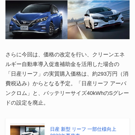
さらに今回は、価格の改定を行い、クリーンエネ
ルギー自動車導入促進補助金を活用した場合の
「日産リーフ」の実質購入価格は、約293万円（消
費税込み）からとなる予定。「日産リーフ アーバ
ンクロム」と、バッテリーサイズ40kWhのSグレー
ドの設定を廃止。
日産 新型 リーフ 一部仕様向上