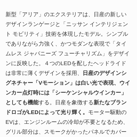
新型「アリア」のエクステリアは、日産の新しい
デザインランゲージと「ニッサン インテリジェン
ト モビリティ」技術を体現したモデル。シンプル
でありながら力強く、かつモダンな表現で「タイ
ムレス ジャパニーズ フューチャリズム」をデザイ
ンに反映した。４つのLEDを配したヘッドライド
は非常に薄くデザインを採用、
日産のデザインシ
グネチャー「Vモーション」は白い光で表現、ウイ
ンカー点灯時には「シーケンシャルウインカー」
としても機能
する。日産を象徴する
新たなブラン
ドロゴがLEDによって光り輝く。
モーター駆動の
EVは、エンジンルームの冷却が不要となるため、
グリル部分は、スモークがかったパネルでカバー