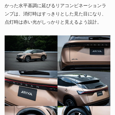
かった水平基調に延びるリアコンビネーションラ
ンプは、消灯時はすっきりとした見た目になり、
点灯時は赤い光がしっかりと見えるよう設計。