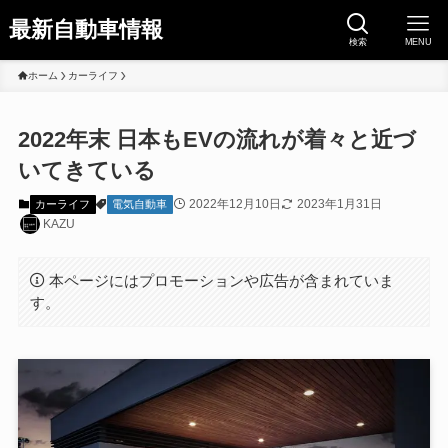
最新自動車情報
検索
MENU
ホーム
カーライフ
2022年末 日本もEVの流れが着々と近づ
いてきている
2022年12月10日
2023年1月31日
カーライフ
電気自動車
KAZU
本ページにはプロモーションや広告が含まれていま
す。