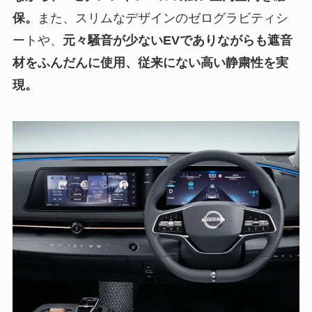
保。
また、スリムなデザインのゼログラビティシ
ートや、
元々騒音が少ないEVでありながらも遮音
材をふんだんに使用、従来にない高い静粛性を実
現。