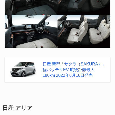
日産 新型「サクラ（SAKURA）」
軽バッテリEV 航続距離最大
180km 2022年6月16日発売
日産 アリア