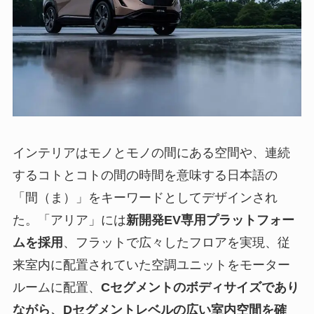
インテリアはモノとモノの間にある空間や、連続
するコトとコトの間の時間を意味する日本語の
「間（ま）」をキーワードとしてデザインされ
た。「アリア」には
新開発EV専用プラットフォー
ムを採用
、フラットで広々したフロアを実現、従
来室内に配置されていた空調ユニットをモーター
ルームに配置、
Cセグメントのボディサイズであり
ながら、Dセグメントレベルの広い室内空間を確