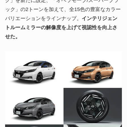
ク」を新たに設定、「オペラモーブ/スーパーブラ
ック」の2トーンを加えて、全15色の豊富なカラー
バリエーションをラインナップ。
インテリジェン
トルームミラーの解像度を上げて視認性を向上さ
せた。