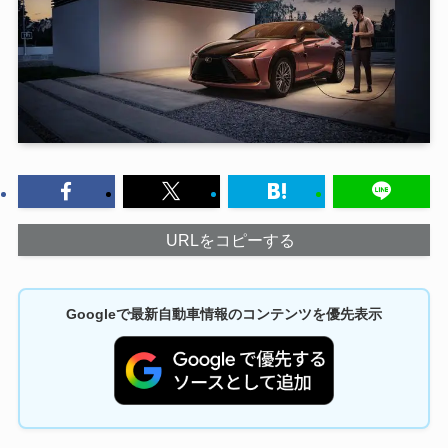
URLをコピーする
Googleで最新自動車情報のコンテンツを優先表示