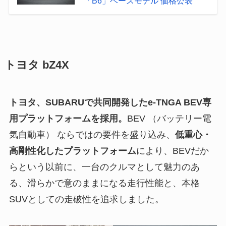
「B6」ベースモデル 価格公表
トヨタ bZ4X
トヨタ、SUBARUで共同開発したe-TNGA BEV専
用プラットフォームを採用。
BEV （バッテリー電
気自動車） ならではの要件を盛り込み、
低重心・
高剛性化したプラットフォーム
により、BEVだか
らという以前に、一台のクルマとして魅力のあ
る、滑らかで意のままになる走行性能と、本格
SUVとしての走破性を追求しました。