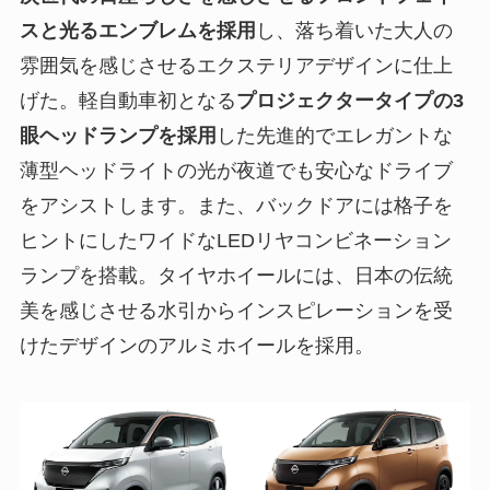
スと光るエンブレムを採用
し、落ち着いた大人の
雰囲気を感じさせるエクステリアデザインに仕上
げた。軽自動車初となる
プロジェクタータイプの3
眼ヘッドランプを採用
した先進的でエレガントな
薄型ヘッドライトの光が夜道でも安心なドライブ
をアシストします。また、バックドアには格子を
ヒントにしたワイドなLEDリヤコンビネーション
ランプを搭載。タイヤホイールには、日本の伝統
美を感じさせる水引からインスピレーションを受
けたデザインのアルミホイールを採用。